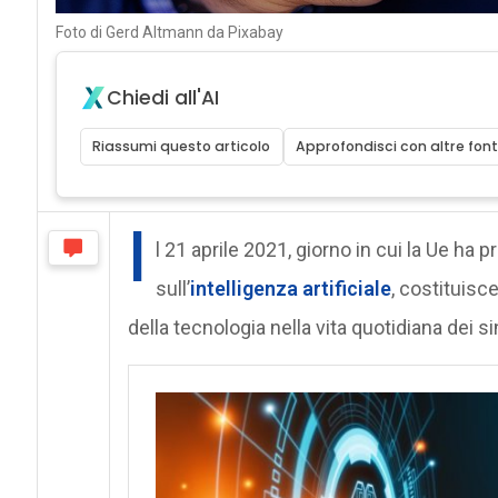
Foto di Gerd Altmann da Pixabay
Chiedi all'AI
Riassumi questo articolo
Approfondisci con altre font
I
l 21 aprile 2021, giorno in cui la Ue ha
sull’
intelligenza artificiale
, costituisc
della tecnologia nella vita quotidiana dei sin