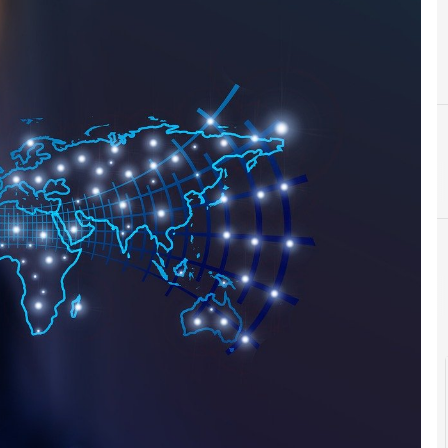
C
crittografia
Cultura e so