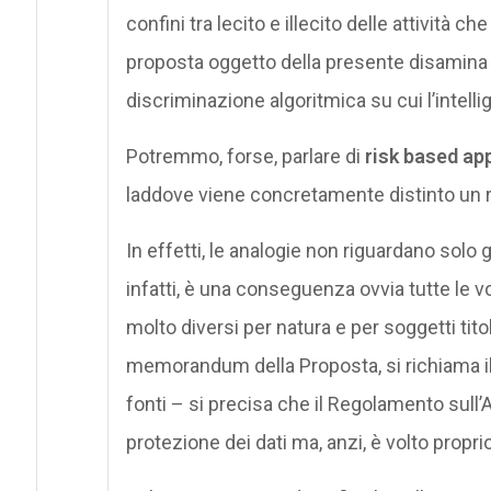
confini tra lecito e illecito delle attività 
proposta oggetto della presente disamina è 
discriminazione algoritmica su cui l’intellige
Potremmo, forse, parlare di
risk based a
laddove viene concretamente distinto un ri
In effetti, le analogie non riguardano solo gl
infatti, è una conseguenza ovvia tutte le volt
molto diversi per natura e per soggetti tito
memorandum della Proposta, si richiama il G
fonti – si precisa che il Regolamento sull’
protezione dei dati ma, anzi, è volto propri