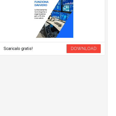
Scaricalo gratis!
DOWNLOAD