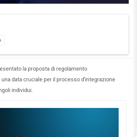
i
 presentato la proposta di regolamento
e una data cruciale per il processo d’integrazione
goli individui.