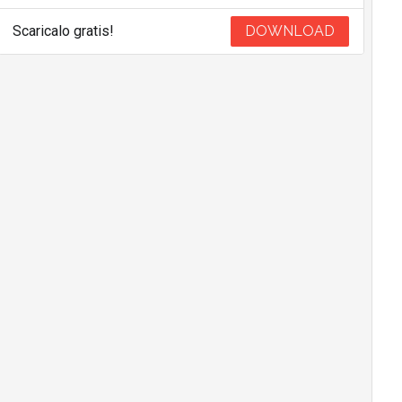
Scaricalo gratis!
DOWNLOAD