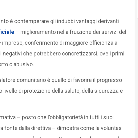
nto è contemperare gli indubbi vantaggi derivanti
ficiale
– miglioramento nella fruizione dei servizi del
le imprese, conferimento di maggiore efficienza ai
ti negativi che potrebbero concretizzarsi, ove i primi
rto o abusivo.
slatore comunitario è quello di favorire il progresso
ivello di protezione della salute, della sicurezza e
iva – posto che l’obbligatorietà in tutti i suoi
a fonte dalla direttiva – dimostra come la voluntas