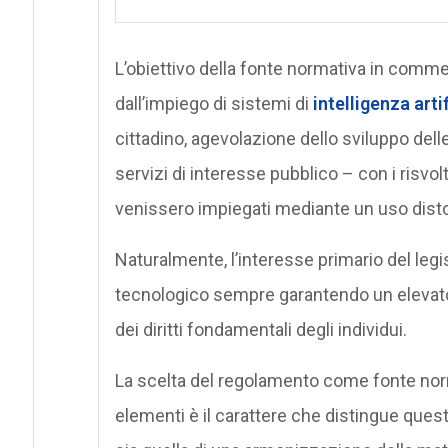
L’obiettivo della fonte normativa in comme
dall’impiego di sistemi di
intelligenza arti
cittadino, agevolazione dello sviluppo del
servizi di interesse pubblico – con i risvol
venissero impiegati mediante un uso disto
Naturalmente, l’interesse primario del legi
tecnologico sempre garantendo un elevato l
dei diritti fondamentali degli individui.
La scelta del regolamento come fonte normat
elementi è il carattere che distingue quest