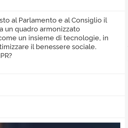
 al Parlamento e al Consiglio il
a un quadro armonizzato
ta come un insieme di tecnologie, in
timizzare il benessere sociale.
DPR?