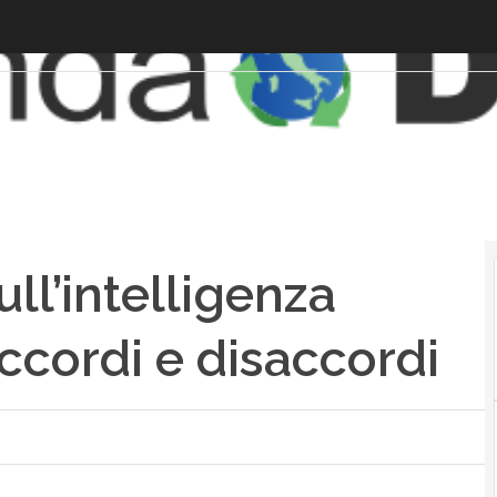
l’intelligenza
accordi e disaccordi