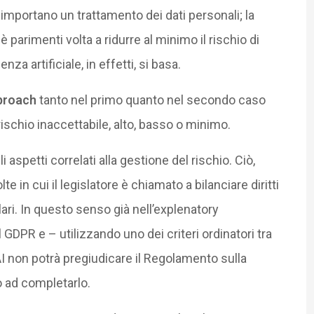
che importano un trattamento dei dati personali; la
parimenti volta a ridurre al minimo il rischio di
nza artificiale, in effetti, si basa.
pproach
tanto nel primo quanto nel secondo caso
schio inaccettabile, alto, basso o minimo.
i aspetti correlati alla gestione del rischio. Ciò,
e in cui il legislatore è chiamato a bilanciare diritti
lari. In questo senso già nell’explenatory
DPR e – utilizzando uno dei criteri ordinatori tra
AI non potrà pregiudicare il Regolamento sulla
o ad completarlo.