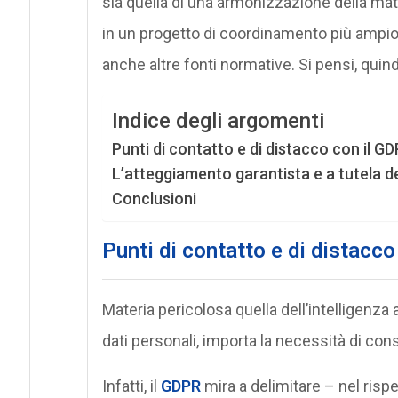
sia quella di una armonizzazione della mate
in un progetto di coordinamento più ampio 
anche altre fonti normative. Si pensi, quindi
Indice degli argomenti
Punti di contatto e di distacco con il G
L’atteggiamento garantista e a tutela del
Conclusioni
Punti di contatto e di distacc
Materia pericolosa quella dell’intelligenza ar
dati personali, importa la necessità di con
Infatti, il
GDPR
mira a delimitare – nel rispet