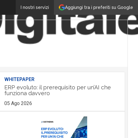
Aggiungi tra i preferiti su Google
I nostri servizi
WHITEPAPER
ERP evoluto: il prerequisito per un’AI che
funziona davvero
05 Ago 2026