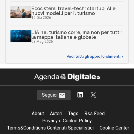
Ecosistemi travel-tech: startup, AI e
nuovi modelli per il turismo
15 Giu 2026
L’IA nel turismo corre, ma non per tutti:
la mappa italiana e globale
08 Mag 2026
Vedi tutti gli approfondimenti >
Seguici
About
Autori
Tags
Rss Feed
Privacy e Cookie Policy
Terms&Conditions Contenuti Specialistici
Cookie Center