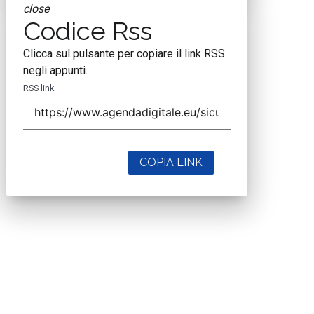
close
Codice Rss
Clicca sul pulsante per copiare il link RSS
negli appunti.
RSS link
COPIA LINK