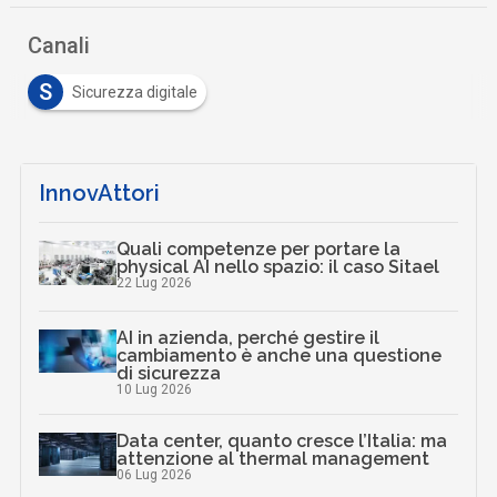
Canali
S
Sicurezza digitale
InnovAttori
Quali competenze per portare la
physical AI nello spazio: il caso Sitael
22 Lug 2026
AI in azienda, perché gestire il
cambiamento è anche una questione
di sicurezza
10 Lug 2026
Data center, quanto cresce l’Italia: ma
attenzione al thermal management
06 Lug 2026