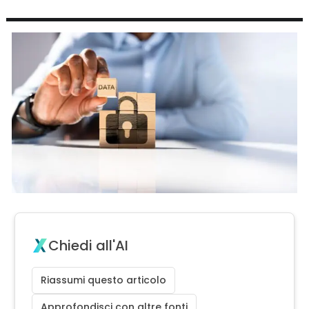
Chiedi all'AI
Riassumi questo articolo
Approfondisci con altre fonti