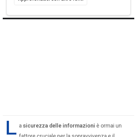
L
a
sicurezza delle informazioni
è ormai un
fattore cruciale per la sopravvivenza e il