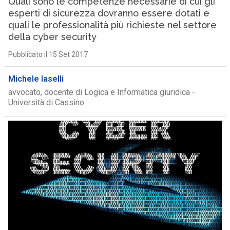
Quali sono le competenze necessarie di cui gli
esperti di sicurezza dovranno essere dotati e
quali le professionalità più richieste nel settore
della cyber security
Pubblicato il 15 Set 2017
Michele Iaselli
avvocato, docente di Logica e Informatica giuridica -
Università di Cassino