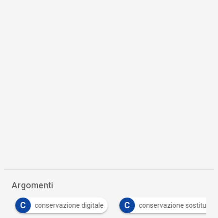
Argomenti
C
C
conservazione digitale
conservazione sostitutiva