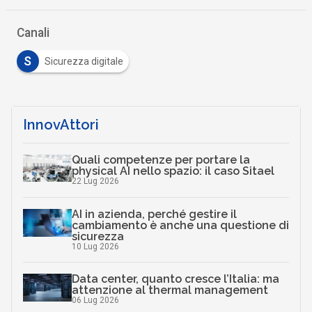
Canali
S
Sicurezza digitale
InnovAttori
Quali competenze per portare la
physical AI nello spazio: il caso Sitael
22 Lug 2026
AI in azienda, perché gestire il
cambiamento è anche una questione di
sicurezza
10 Lug 2026
Data center, quanto cresce l’Italia: ma
attenzione al thermal management
06 Lug 2026