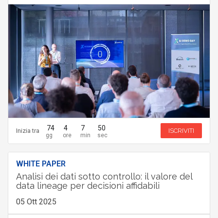
74
4
7
49
Inizia tra
ISCRIVITI
WHITE PAPER
Analisi dei dati sotto controllo: il valore del
data lineage per decisioni affidabili
05 Ott 2025