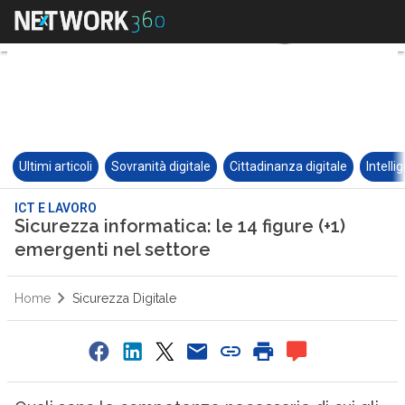
Ultimi articoli
Sovranità digitale
Cittadinanza digitale
Intelli
ICT E LAVORO
Sicurezza informatica: le 14 figure (+1)
emergenti nel settore
Home
Sicurezza Digitale