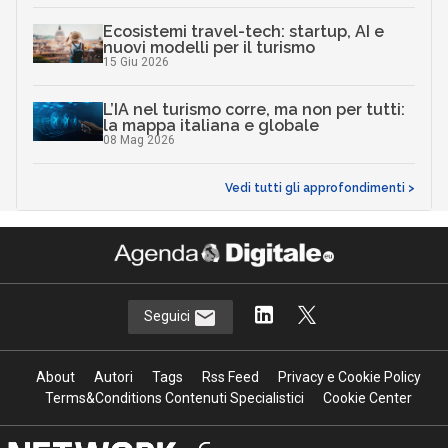
Ecosistemi travel-tech: startup, AI e
nuovi modelli per il turismo
15 Giu 2026
L’IA nel turismo corre, ma non per tutti:
la mappa italiana e globale
08 Mag 2026
Vedi tutti gli approfondimenti >
Seguici
About
Autori
Tags
Rss Feed
Privacy e Cookie Policy
Terms&Conditions Contenuti Specialistici
Cookie Center