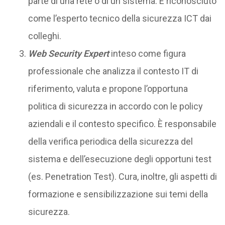
parte di una rete o di un sistema. È riconosciuto
come l’esperto tecnico della sicurezza ICT dai
colleghi.
Web Security Expert
inteso come figura
professionale che analizza il contesto IT di
riferimento, valuta e propone l’opportuna
politica di sicurezza in accordo con le policy
aziendali e il contesto specifico. È responsabile
della verifica periodica della sicurezza del
sistema e dell’esecuzione degli opportuni test
(es. Penetration Test). Cura, inoltre, gli aspetti di
formazione e sensibilizzazione sui temi della
sicurezza.