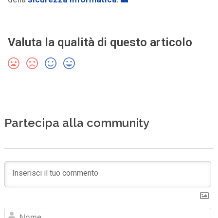
Valuta la qualità di questo articolo
Partecipa alla community
N