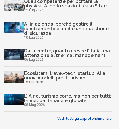
Quali competenze per portare la
physical AI nello spazio: il caso Sitael
22 Lug 2026
AI in azienda, perché gestire il
cambiamento è anche una questione
di sicurezza
10 Lug 2026
Data center, quanto cresce l’Italia: ma
attenzione al thermal management
06 Lug 2026
Ecosistemi travel-tech: startup, AI e
nuovi modelli per il turismo
15 Giu 2026
L’IA nel turismo corre, ma non per tutti:
la mappa italiana e globale
08 Mag 2026
Vedi tutti gli approfondimenti >