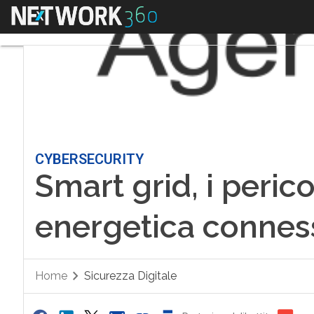
Menu
CYBERSECURITY
Smart grid, i perico
energetica connes
Home
Sicurezza Digitale