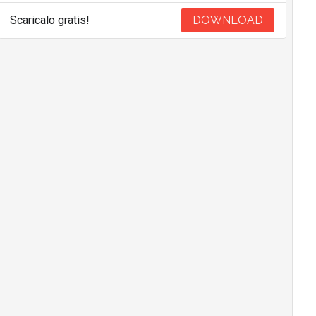
Scaricalo gratis!
DOWNLOAD