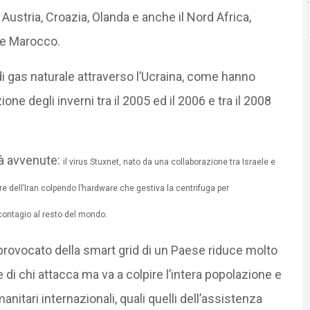
stria, Croazia, Olanda e anche il Nord Africa,
 e Marocco.
di gas naturale attraverso l’Ucraina, come hanno
ne degli inverni tra il 2005 ed il 2006 e tra il 2008
ià avvenute:
il virus Stuxnet, nato da una collaborazione tra Israele e
e dell’Iran colpendo l’hardware che gestiva la centrifuga per
l contagio al resto del mondo.
o provocato della smart grid di un Paese riduce molto
 di chi attacca ma va a colpire l’intera popolazione e
umanitari internazionali, quali quelli dell’assistenza