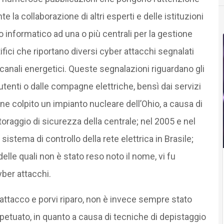
e la collaborazione di altri esperti e delle istituzioni
 o informatico ad una o più centrali per la gestione
tifici che riportano diversi cyber attacchi segnalati
e canali energetici. Queste segnalazioni riguardano gli
 utenti o dalle compagne elettriche, bensì dai servizi
ne colpito un impianto nucleare dell’Ohio, a causa di
oraggio di sicurezza della centrale; nel 2005 e nel
sistema di controllo della rete elettrica in Brasile;
elle quali non è stato reso noto il nome, vi fu
yber attacchi.
l’attacco e porvi riparo, non è invece sempre stato
rpetuato, in quanto a causa di tecniche di depistaggio