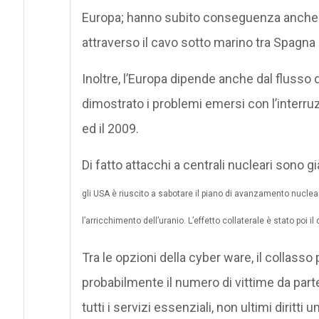
Europa; hanno subito conseguenza anche Au
attraverso il cavo sotto marino tra Spagna
Inoltre, l’Europa dipende anche dal flusso 
dimostrato i problemi emersi con l’interruzio
ed il 2009.
Di fatto attacchi a centrali nucleari sono g
gli USA è riuscito a sabotare il piano di avanzamento nuclear
l’arricchimento dell’uranio. L’effetto collaterale è stato poi i
Tra le opzioni della cyber ware, il collass
probabilmente il numero di vittime da parte
tutti i servizi essenziali, non ultimi diritti 