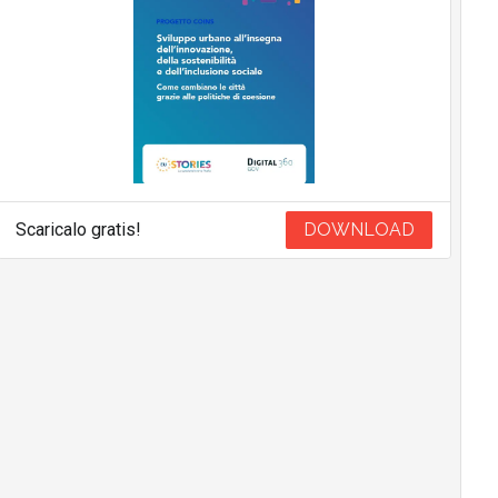
Scaricalo gratis!
DOWNLOAD