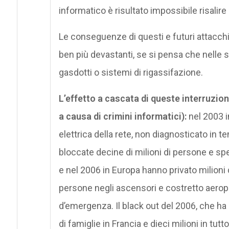
informatico è risultato impossibile risalire 
Le conseguenze di questi e futuri attacchi
ben più devastanti, se si pensa che nelle sm
gasdotti o sistemi di rigassifazione.
L’effetto a cascata di queste interruzioni
a causa di crimini informatici):
nel 2003 i
elettrica della rete, non diagnosticato in t
bloccate decine di milioni di persone e spesi
e nel 2006 in Europa hanno privato milioni di
persone negli ascensori e costretto aeropor
d’emergenza. Il black out del 2006, che ha 
di famiglie in Francia e dieci milioni in tutt