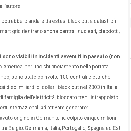
all’autore.
 potrebbero andare da estesi black out a catastrofi
art grid rientrano anche centrali nucleari, oleodotti,
 sono visibili in incidenti avvenuti in passato (non
n America, per uno sbilanciamento nella portata
empo, sono state coinvolte 100 centrali elettriche,
 dieci miliardi di dollari; black out nel 2003 in Italia
 famiglia dell’elettricità, bloccato treni, intrappolato
ti internazionali ad attivare generatori
avuto origine in Germania, ha colpito cinque milioni
o tra Belgio, Germania, Italia, Portogallo, Spagna ed Est