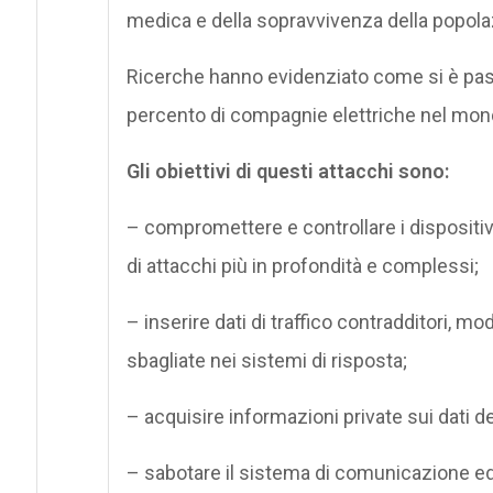
medica e della sopravvivenza della popolaz
Ricerche hanno evidenziato come si è passat
percento di compagnie elettriche nel mond
Gli obiettivi di questi attacchi sono:
– compromettere e controllare i dispositiv
di attacchi più in profondità e complessi;
– inserire dati di traffico contradditori, mod
sbagliate nei sistemi di risposta;
– acquisire informazioni private sui dati de
– sabotare il sistema di comunicazione ed e