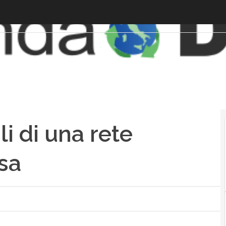
li di una rete
sa