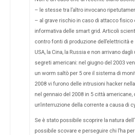
– le stesse tra l’altro invocano ripetutament
– al grave rischio in caso di attacco fisico
informativa delle smart grid. Articoli scien
contro fonti di produzione dell’elettricità 
USA, la Cina, la Russia e non arrivano dagli
segreti americani: nel giugno del 2003 ven
un worm saltò per 5 ore il sistema di monit
2008 vi furono delle intrusioni hacker nella 
nel gennaio del 2008 in 5 città americane, d
un’interruzione della corrente a causa di c
Se è stato possibile scoprire la natura del
possibile scovare e perseguire chi l’ha pe