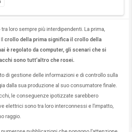
i
 tra loro sempre più interdipendenti. La prima,
Il
crollo della prima significa il crollo della
i è regolato da computer, gli scenari che si
acchi sono tutt’altro che rosei.
o di gestione delle informazioni e di controllo sulla
rgia dalla sua produzione al suo consumatore finale.
ttacchi, le conseguenze ipotizzate sarebbero
e elettrici sono tra loro interconnessi e l’impatto,
o raggio.
e numerose pubblicazioni che pongono l’attenzione