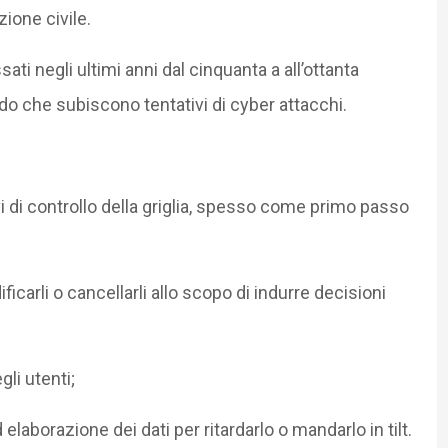
ione civile.
i negli ultimi anni dal cinquanta a all’ottanta
o che subiscono tentativi di cyber attacchi.
i di controllo della griglia, spesso come primo passo
ificarli o cancellarli allo scopo di indurre decisioni
gli utenti;
laborazione dei dati per ritardarlo o mandarlo in tilt.