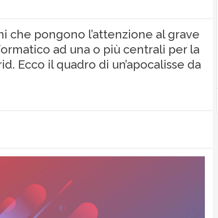
i che pongono l’attenzione al grave
nformatico ad una o più centrali per la
id. Ecco il quadro di un’apocalisse da