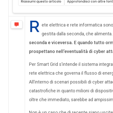
Riassumi questo articolo
Approfondisci con altre font
R
ete elettrica e rete informatica sono
gestita dalla seconda, che alimenta. 
seconda e viceversa. E quando tutto orma
prospettano nell’eventualità di cyber att
Per Smart Grid s’intende il sistema integrat
rete elettrica che governa il flusso di ene
All’interno di scenari possibili di cyber a
catastrofiche in quanto milioni di dispositiv
oltre che immediato, sarebbe ad ampissim
Non è un caso che di recente siano uscit