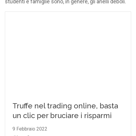
studenti e famiglie sono, in genere, gli anelli deboli.