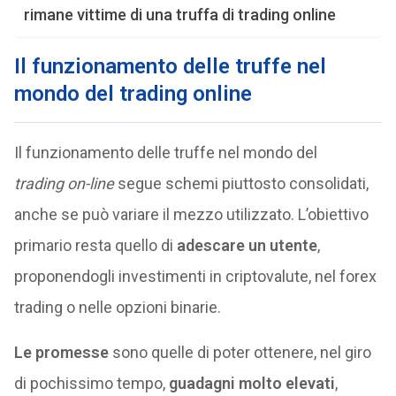
rimane vittime di una truffa di trading online
Il funzionamento delle truffe nel
mondo del trading online
Il funzionamento delle truffe nel mondo del
trading on-line
segue schemi piuttosto consolidati,
anche se può variare il mezzo utilizzato. L’obiettivo
primario resta quello di
adescare un utente
,
proponendogli investimenti in criptovalute, nel forex
trading o nelle opzioni binarie.
Le promesse
sono quelle di poter ottenere, nel giro
di pochissimo tempo,
guadagni molto elevati
,