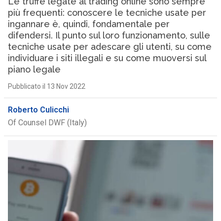
Le truffe legate al trading online sono sempre
più frequenti: conoscere le tecniche usate per
ingannare è, quindi, fondamentale per
difendersi. Il punto sul loro funzionamento, sulle
tecniche usate per adescare gli utenti, su come
individuare i siti illegali e su come muoversi sul
piano legale
Pubblicato il 13 Nov 2022
Roberto Culicchi
Of Counsel DWF (Italy)