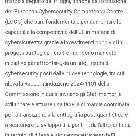
marzo a seguito dei triloghi, nonché dall’istituzione
dell’European Cybersecurity Competence Centre
(ECCC) che sarà fondamentale per aumentare le
capacità e la competitività dell’UE in materia di
cybersicurezza grazie a investimenti condivisi in
progetti strategici. Peraltro, non sono mancate
iniziative per affrontare, da un lato, i rischi di
cybersecurity posti dalle nuove tecnologie, tra cui
rileva la Raccomandazione 2024/1101 della
Commissione in cui si invitano gli Stati membri a
sviluppare e attuare una tabella di marcia coordinata
per la transizione alla crittografia post-quantistica e
a sostenere lo sviluppo di algoritmi, dall’altro, criticità
in termini di difesa e sicurezza attraverso la EU