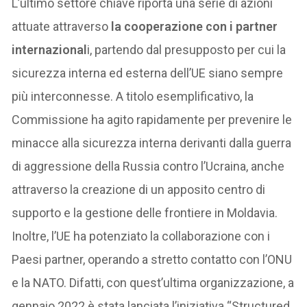
L’ultimo settore chiave riporta una serie di azioni
attuate attraverso
la cooperazione con i partner
internazional
i, partendo dal presupposto per cui la
sicurezza interna ed esterna dell’UE siano sempre
più interconnesse. A titolo esemplificativo, la
Commissione ha agito rapidamente per prevenire le
minacce alla sicurezza interna derivanti dalla guerra
di aggressione della Russia contro l’Ucraina, anche
attraverso la creazione di un apposito centro di
supporto e la gestione delle frontiere in Moldavia.
Inoltre, l’UE ha potenziato la collaborazione con i
Paesi partner, operando a stretto contatto con l’ONU
e la NATO. Difatti, con quest’ultima organizzazione, a
gennaio 2022 è stata lanciata l’iniziativa “Structured