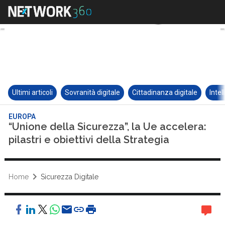
Ultimi articoli
Sovranità digitale
Cittadinanza digitale
Intel
EUROPA
“Unione della Sicurezza”, la Ue accelera:
pilastri e obiettivi della Strategia
Home
Sicurezza Digitale