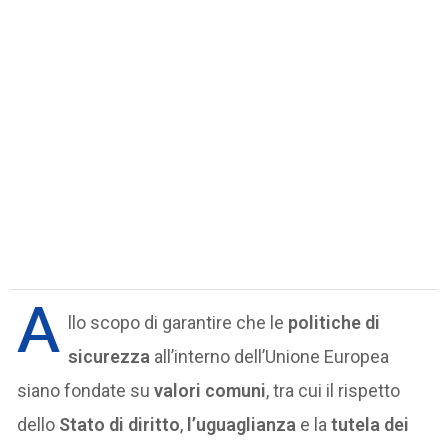
A
llo scopo di garantire che le
politiche di
sicurezza
all’interno dell’Unione Europea
siano fondate su
valori comuni
, tra cui il rispetto
dello
Stato di diritto
,
l’uguaglianza
e la
tutela dei