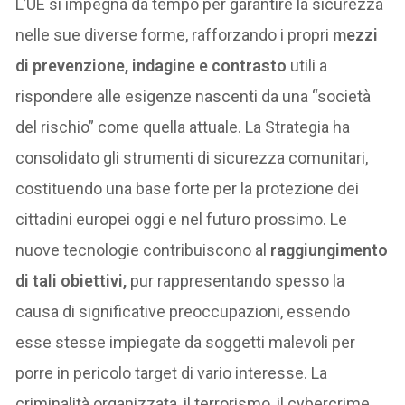
L’UE si impegna da tempo per garantire la sicurezza
nelle sue diverse forme, rafforzando i propri
mezzi
di prevenzione, indagine e contrasto
utili a
rispondere alle esigenze nascenti da una “società
del rischio” come quella attuale. La Strategia ha
consolidato gli strumenti di sicurezza comunitari,
costituendo una base forte per la protezione dei
cittadini europei oggi e nel futuro prossimo. Le
nuove tecnologie contribuiscono al
raggiungimento
di tali obiettivi,
pur rappresentando spesso la
causa di significative preoccupazioni, essendo
esse stesse impiegate da soggetti malevoli per
porre in pericolo target di vario interesse. La
criminalità organizzata, il terrorismo, il cybercrime,