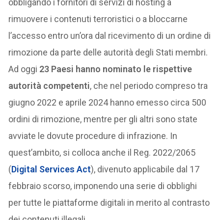
obbligando i fornitori di servizi di hosting a
rimuovere i contenuti terroristici o a bloccarne
l’accesso entro un’ora dal ricevimento di un ordine di
rimozione da parte delle autorità degli Stati membri.
Ad oggi
23 Paesi hanno nominato le rispettive
autorità competenti
, che nel periodo compreso tra
giugno 2022 e aprile 2024 hanno emesso circa 500
ordini di rimozione, mentre per gli altri sono state
avviate le dovute procedure di infrazione. In
quest’ambito, si colloca anche il Reg. 2022/2065
(
Digital Services Act
), divenuto applicabile dal 17
febbraio scorso, imponendo una serie di obblighi
per tutte le piattaforme digitali in merito al contrasto
dei contenuti illegali.