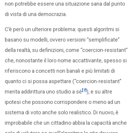
non potrebbe essere una situazione sana dal punto
di vista di una democrazia.
C’è però un ulteriore problema: questi algoritmi si
basano su modelli, ovvero versioni “semplificate”
della realtà, su definizioni, come “coercion-resistant”
che, nonostante il loro nome accattivante, spesso si
riferiscono a concetti non banali e più limitati di
quanto ci si possa aspettare (“coercion-resistant”
[7]
merita addirittura uno studio a sé
), e su altre
ipotesi che possono corrispondere o meno ad un
sistema di voto anche solo realistico. Di nuovo, è
improbabile che un cittadino abbia la capacità anche