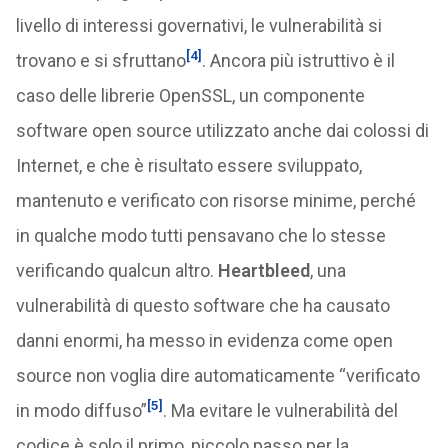
livello di interessi governativi, le vulnerabilità si
[4]
trovano e si sfruttano
. Ancora più istruttivo è il
caso delle librerie OpenSSL, un componente
software open source utilizzato anche dai colossi di
Internet, e che è risultato essere sviluppato,
mantenuto e verificato con risorse minime, perché
in qualche modo tutti pensavano che lo stesse
verificando qualcun altro.
Heartbleed
, una
vulnerabilità di questo software che ha causato
danni enormi, ha messo in evidenza come open
source non voglia dire automaticamente “verificato
[5]
in modo diffuso”
. Ma evitare le vulnerabilità del
codice è solo il primo, piccolo passo per la