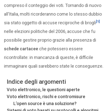
compreso il conteggio dei voti. Tornando di nuovo
all’Italia, molti ricorderanno come lo stesso dubbio
[1]
sia stato oggetto di accuse reciproche di brogli
nelle elezioni politiche del 2006, accuse che fu
possibile gestire proprio grazie alla presenza di
schede cartacee
che potessero essere
ricontrollate: in mancanza di queste, è difficile
immaginare quali sarebbero state le conseguenze.
Indice degli argomenti
Voto elettronico, le questioni aperte
Voto elettronico, rischi e contromisure
L’open source è una soluzione?
Sistemi di voto basati su protocolli e algoritmi