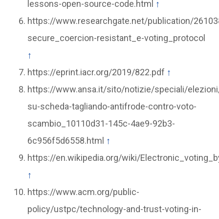
lessons-open-source-code.html
↑
https://www.researchgate.net/publication/2610
secure_coercion-resistant_e-voting_protocol
↑
https://eprint.iacr.org/2019/822.pdf
↑
https://www.ansa.it/sito/notizie/speciali/elezion
su-scheda-tagliando-antifrode-contro-voto-
scambio_10110d31-145c-4ae9-92b3-
6c956f5d6558.html
↑
https://en.wikipedia.org/wiki/Electronic_voting_
↑
https://www.acm.org/public-
policy/ustpc/technology-and-trust-voting-in-