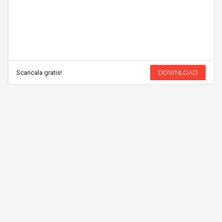
Scaricala gratis!
DOWNLOAD