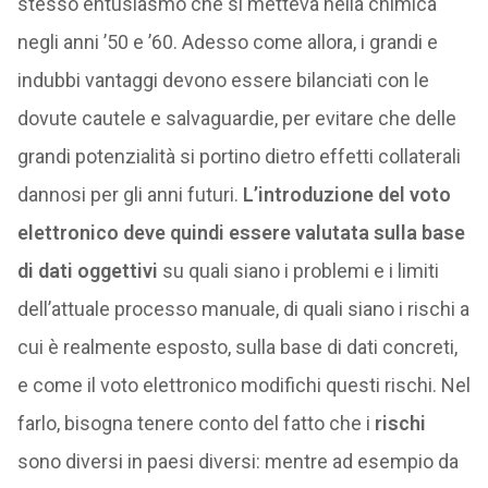
stesso entusiasmo che si metteva nella chimica
negli anni ’50 e ’60. Adesso come allora, i grandi e
indubbi vantaggi devono essere bilanciati con le
dovute cautele e salvaguardie, per evitare che delle
grandi potenzialità si portino dietro effetti collaterali
dannosi per gli anni futuri.
L’introduzione del voto
elettronico deve quindi essere valutata sulla base
di dati oggettivi
su quali siano i problemi e i limiti
dell’attuale processo manuale, di quali siano i rischi a
cui è realmente esposto, sulla base di dati concreti,
e come il voto elettronico modifichi questi rischi. Nel
farlo, bisogna tenere conto del fatto che i
rischi
sono diversi in paesi diversi: mentre ad esempio da