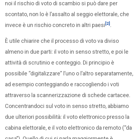
noi il rischio di voto di scambio si può dare per
scontato, non lo è l’assalto al seggio elettorale, che
[2]
invece è un rischio concreto in altri paesi
.
È utile chiarire che il processo di voto va diviso
almeno in due parti: il voto in senso stretto, e poi le
attività di scrutinio e conteggio. Di principio è
possibile “digitalizzare” l’uno o l’altro separatamente,
ad esempio conteggiando e raccogliendo i voti
attraverso la scannerizzazione di schede cartacee.
Concentrandoci sul voto in senso stretto, abbiamo
due ulteriori possibilità: il voto elettronico presso la
cabina elettorale, e il voto elettronico da remoto (“da
casa”). Quello di cui si parla maggiormente è