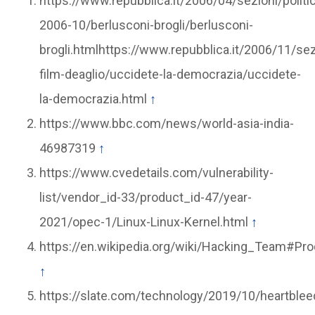
https://www.repubblica.it/2006/04/sezioni/politic
2006-10/berlusconi-brogli/berlusconi-
brogli.htmlhttps://www.repubblica.it/2006/11/sez
film-deaglio/uccidete-la-democrazia/uccidete-
la-democrazia.html
↑
https://www.bbc.com/news/world-asia-india-
46987319
↑
https://www.cvedetails.com/vulnerability-
list/vendor_id-33/product_id-47/year-
2021/opec-1/Linux-Linux-Kernel.html
↑
https://en.wikipedia.org/wiki/Hacking_Team#Pro
↑
https://slate.com/technology/2019/10/heartblee