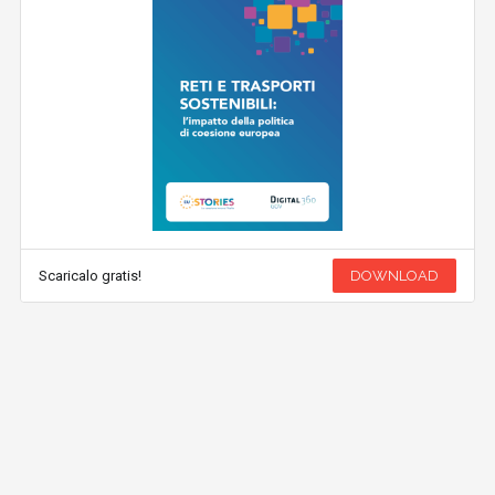
Scaricalo gratis!
DOWNLOAD