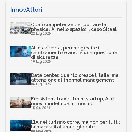
InnovAttori
Quali competenze per portare la
physical AI nello spazio: il caso Sitael
22 Lug 2026
AI in azienda, perché gestire il
cambiamento è anche una questione
di sicurezza
10 Lug 2026
Data center, quanto cresce l’Italia: ma
attenzione al thermal management
06 Lug 2026
Ecosistemi travel-tech: startup, AI e
nuovi modelli per il turismo
15 Giu 2026
L’IA nel turismo corre, ma non per tutti:
la mappa italiana e globale
08 Mag 2026