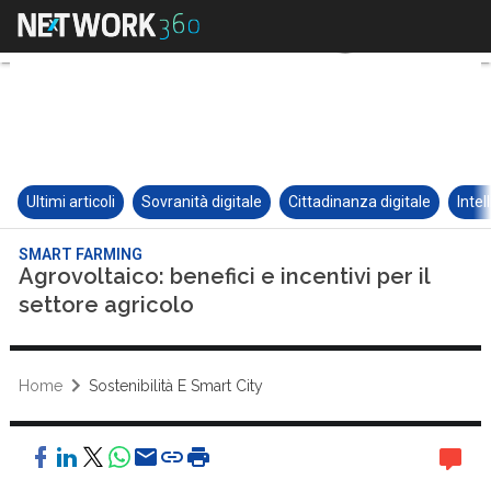
Ultimi articoli
Sovranità digitale
Cittadinanza digitale
Intel
SMART FARMING
Agrovoltaico: benefici e incentivi per il
settore agricolo
Home
Sostenibilità E Smart City