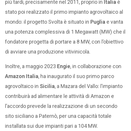
più tardi, precisamente nel 2011, proprio in
Italia
è
stato poi realizzato il primo impianto agrovoltaico al
mondo: il progetto Svolta è situato in
Puglia
e vanta
una potenza complessiva di 1 Megawatt (MW) che il
fondatore progetta di portare a 8 MW, con l’obiettivo
di avviare una produzione vitivinicola.
Inoltre, a maggio 2023
Engie
, in collaborazione con
Amazon Italia
, ha inaugurato il suo primo parco
agrovoltaico in
Sicilia
, a Mazara del Vallo: l’impianto
contribuirà ad alimentare le attività di Amazon e
l’accordo prevede la realizzazione di un secondo
sito siciliano a Paternò, per una capacità totale
installata sui due impianti pari a 104 MW.