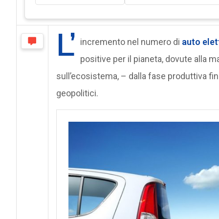
L’
incremento nel numero di
auto elet
positive per il pianeta, dovute alla m
sull’ecosistema, – dalla fase produttiva fin
geopolitici.