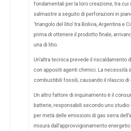
fondamentali per la loro creazione, tra cui 
salmastre a seguito di perforazioni in pian
‘triangolo del litio’ tra Bolivia, Argentina e Ci
prima di ottenere il prodotto finale, arriv
una di litio.
Un’altra tecnica prevede il riscaldament
con appositi agenti chimici. La necessità 
combustibili fossili, causando il rilascio di
Un altro fattore di inquinamento è il consum
batterie, responsabili secondo uno studio 
per metà delle emissioni di gas serra dell’
misura dall’approvvigionamento energetico