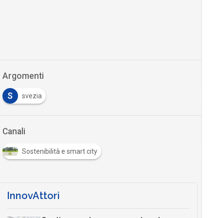
Argomenti
S
svezia
Canali
Sostenibilità e smart city
InnovAttori