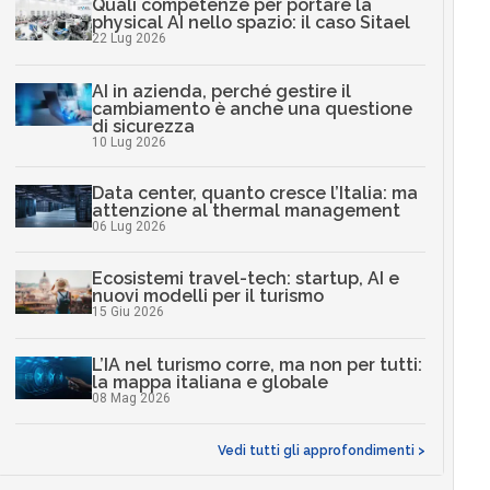
Quali competenze per portare la
physical AI nello spazio: il caso Sitael
22 Lug 2026
AI in azienda, perché gestire il
cambiamento è anche una questione
di sicurezza
10 Lug 2026
Data center, quanto cresce l’Italia: ma
attenzione al thermal management
06 Lug 2026
Ecosistemi travel-tech: startup, AI e
nuovi modelli per il turismo
15 Giu 2026
L’IA nel turismo corre, ma non per tutti:
la mappa italiana e globale
08 Mag 2026
Vedi tutti gli approfondimenti >