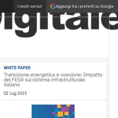
Aggiungi tra i preferiti su Google
I nostri servizi
WHITE PAPER
Transizione energetica e coesione: l’impatto
del FESR sul sistema infrastrutturale
italiano
02 Lug 2025