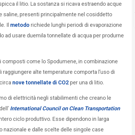
spicca il litio. La sostanza si ricava estraendo acque
e saline, presenti principalmente nel cosiddetto
le. Il
metodo
richiede lunghi periodi di evaporazione
ando ad usare duemila tonnellate di acqua per produrne
o di composti come lo Spodumene, in combinazione
di raggiungere alte temperature comporta l’uso di
 circa
nove tonnellate di CO2
per una di litio.
o di elettricità negli stabilimenti che creano le
dell’
International Council on Clean Transportation
intero ciclo produttivo. Esse dipendono in larga
 nazionale e dalle scelte delle singole case