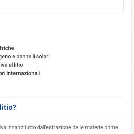
triche
geno e pannelli solari
ve al litio
ri internazionali
litio?
eriva innanzitutto dall’estrazione delle materie prime