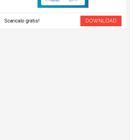
Scaricalo gratis!
DOWNLOAD