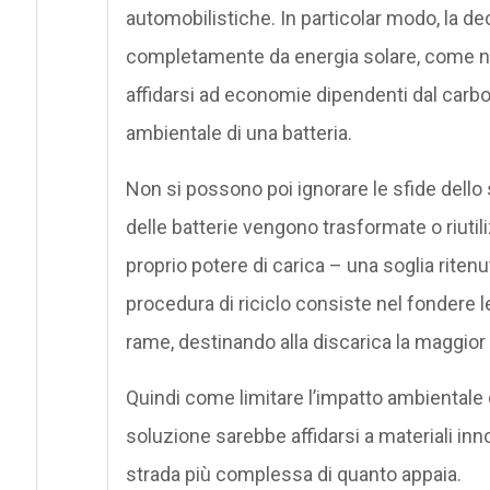
automobilistiche. In particolar modo, la dec
completamente da energia solare, come nel
affidarsi ad economie dipendenti dal carbon
ambientale di una batteria.
Non si possono poi ignorare le sfide dello
delle batterie vengono trasformate o riutil
proprio potere di carica – una soglia ritenu
procedura di riciclo consiste nel fondere le
rame, destinando alla discarica la maggior
Quindi come limitare l’impatto ambientale d
soluzione sarebbe affidarsi a materiali inno
strada più complessa di quanto appaia.