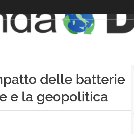
mpatto delle batterie
te e la geopolitica