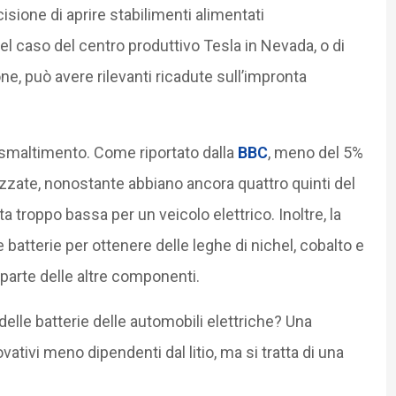
isione di aprire stabilimenti alimentati
 caso del centro produttivo Tesla in Nevada, o di
e, può avere rilevanti ricadute sull’impronta
 smaltimento. Come riportato dalla
BBC
, meno del 5%
izzate, nonostante abbiano ancora quattro quinti del
ta troppo bassa per un veicolo elettrico. Inoltre, la
 batterie per ottenere delle leghe di nichel, cobalto e
 parte delle altre componenti.
elle batterie delle automobili elettriche? Una
vativi meno dipendenti dal litio, ma si tratta di una