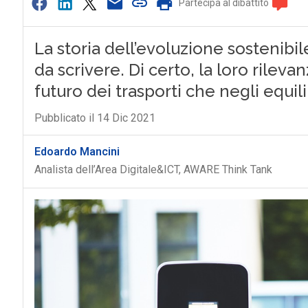
Partecipa al dibattito
La storia dell’evoluzione sostenibi
da scrivere. Di certo, la loro rile
futuro dei trasporti che negli equili
Pubblicato il 14 Dic 2021
Edoardo Mancini
Analista dell’Area Digitale&ICT, AWARE Think Tank