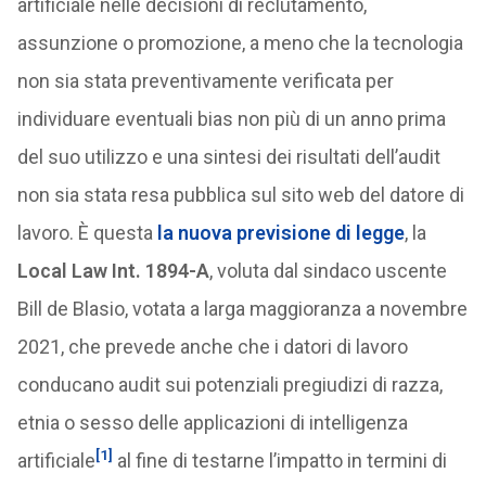
artificiale nelle decisioni di reclutamento,
assunzione o promozione, a meno che la tecnologia
non sia stata preventivamente verificata per
individuare eventuali bias non più di un anno prima
del suo utilizzo e una sintesi dei risultati dell’audit
non sia stata resa pubblica sul sito web del datore di
lavoro. È questa
la nuova previsione di legge
, la
Local Law Int. 1894-A
, voluta dal sindaco uscente
Bill de Blasio, votata a larga maggioranza a novembre
2021, che prevede anche che i datori di lavoro
conducano audit sui potenziali pregiudizi di razza,
etnia o sesso delle applicazioni di intelligenza
[1]
artificiale
al fine di testarne l’impatto in termini di