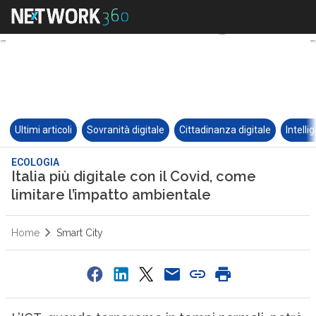
Ultimi articoli
Sovranità digitale
Cittadinanza digitale
Intelli
ECOLOGIA
Italia più digitale con il Covid, come
limitare l’impatto ambientale
Home
Smart City