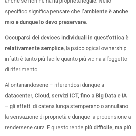
anche se non ne hai la proprietà legale. Nello
specifico significa pensare che
l’ambiente è anche
mio e dunque lo devo preservare
.
Occuparsi dei devices individuali in quest’ottica è
relativamente semplice
, la psicological ownership
infatti è tanto più facile quanto più vicina all’oggetto
di riferimento.
Allontanandosene – riferendosi dunque a
datacenter, Cloud, servizi ICT, fino a Big Data e IA
– gli effetti di catena lunga stemperano o annullano
la sensazione di proprietà e dunque la propensione a
rendersene cura. E questo rende
più difficile, ma più