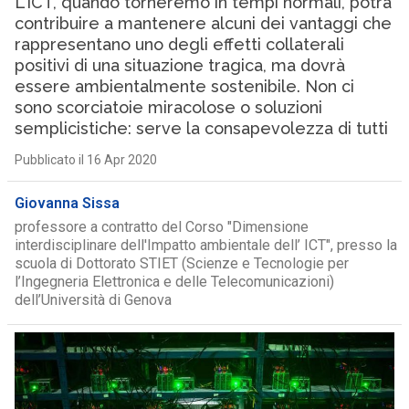
L’ICT, quando torneremo in tempi normali, potrà
contribuire a mantenere alcuni dei vantaggi che
rappresentano uno degli effetti collaterali
positivi di una situazione tragica, ma dovrà
essere ambientalmente sostenibile. Non ci
sono scorciatoie miracolose o soluzioni
semplicistiche: serve la consapevolezza di tutti
Pubblicato il 16 Apr 2020
Giovanna Sissa
professore a contratto del Corso "Dimensione
interdisciplinare dell'Impatto ambientale dell’ ICT", presso la
scuola di Dottorato STIET (Scienze e Tecnologie per
l’Ingegneria Elettronica e delle Telecomunicazioni)
dell’Università di Genova