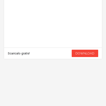
Scaricalo gratis!
DOWNLOAD