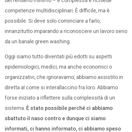
dei renderlo minimo – è complessa e richiede
competenze multidisciplinari. È difficile, ma è
possibile. Si deve solo cominciare a farlo,
innanzitutto imparando a riconoscere un lavoro serio
da un banale green washing.
Oggi siamo tutto diventati più edotti su aspetti
epidemiologici, medici, ma anche economici o
organizzativi, che ignoravamo; abbiamo assistito in
diretta al come si interallaccino fra loro. Abbiamo
forse iniziato a riflettere sulla complessità di un
sistema.
È stato possibile perché ci abbiamo
sbattuto il naso contro e dunque ci siamo
informati, ci hanno informato, ci abbiamo speso