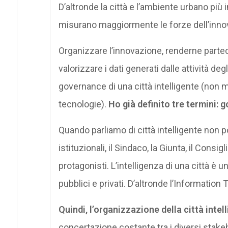
D’altronde la città e l’ambiente urbano più 
misurano maggiormente le forze dell’innov
Organizzare l’innovazione, renderne partec
valorizzare i dati generati dalle attività deg
governance di una città intelligente (non mi
tecnologie).
Ho già definito tre termini: 
Quando parliamo di città intelligente non p
istituzionali, il Sindaco, la Giunta, il Con
protagonisti. L’intelligenza di una città è un
pubblici e privati. D’altronde l’Information
Quindi, l’organizzazione della città intell
concertazione costante tra i diversi stakeh