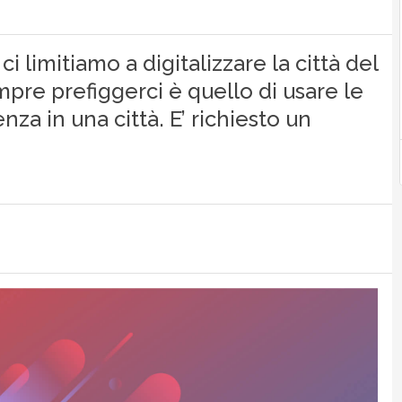
i limitiamo a digitalizzare la città del
pre prefiggerci è quello di usare le
nza in una città. E’ richiesto un