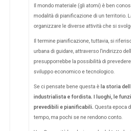
Il mondo materiale (gli atomi) è ben conos
modalità di pianificazione di un territorio
organizzare le diverse attività che si svo
Il termine pianificazione, tuttavia, si rifer
urbana di guidare, attraverso l’indirizzo delle
presupporrebbe la possibilità di prevedere
sviluppo economico e tecnologico.
Se ci pensate bene questa è
la storia del
industrialista e fordista. I luoghi, le fun
prevedibili e pianificabili.
Questa epoca del
tempo, ma pochi se ne rendono conto.