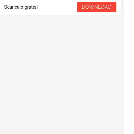
Scaricalo gratis!
DOWNLOAD