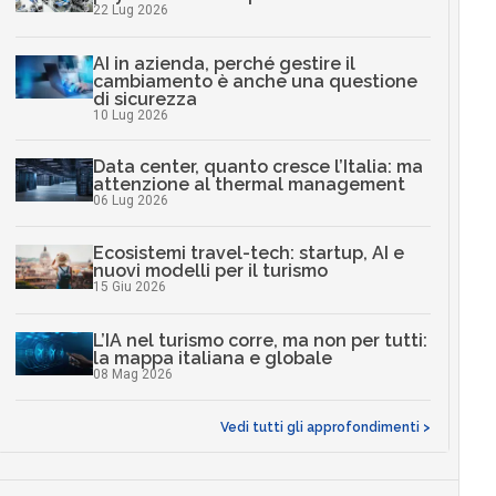
22 Lug 2026
AI in azienda, perché gestire il
cambiamento è anche una questione
di sicurezza
10 Lug 2026
Data center, quanto cresce l’Italia: ma
attenzione al thermal management
06 Lug 2026
Ecosistemi travel-tech: startup, AI e
nuovi modelli per il turismo
15 Giu 2026
L’IA nel turismo corre, ma non per tutti:
la mappa italiana e globale
08 Mag 2026
Vedi tutti gli approfondimenti >