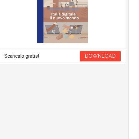
Scaricalo gratis!
DOWNLOAD