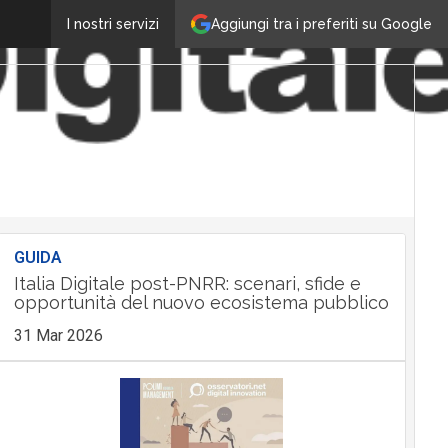
Aggiungi tra i preferiti su Google
I nostri servizi
GUIDA
Italia Digitale post-PNRR: scenari, sfide e
opportunità del nuovo ecosistema pubblico
31 Mar 2026