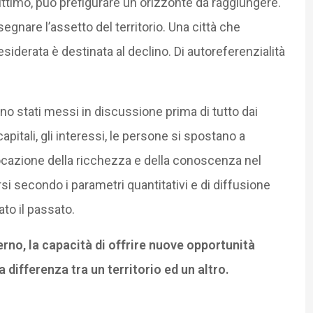
ittimo, può prefigurare un orizzonte da raggiungere.
segnare l’assetto del territorio. Una città che
iderata è destinata al declino. Di autoreferenzialità
ono stati messi in discussione prima di tutto dai
apitali, gli interessi, le persone si spostano a
slocazione della ricchezza e della conoscenza nel
si secondo i parametri quantitativi e di diffusione
ato il passato.
verno, la capacità di offrire nuove opportunità
a differenza tra un territorio ed un altro.