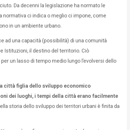
ciuto. Da decenni la legislazione ha normato le
. La normativa ci indica o meglio ci impone, come
lgono in un ambiente urbano.
isce ad una capacità (possibilità) di una comunità
 Istituzioni, il destino del territorio. Ciò
 per un lasso di tempo medio lungo l’evolversi dello
la città figlia dello sviluppo economico
zioni dei luoghi, i tempi della città erano facilmente
la storia dello sviluppo dei territori urbani è finita da