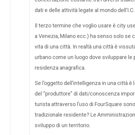
dati e delle attività legate al mondo dell’I.C.
Il terzo termine che voglio usare è city user
a Venezia, Milano ecc.) ha senso solo se c
vita di una città. In realtà una città è vi
urbano come un luogo dove sviluppare le pro
residenza anagrafica.
Se l’oggetto dell’intelligenza in una città è
del “produttore” di dati/conoscenza import
turista attraverso l’uso di FourSquare sono 
tradizionale residente? Le Amministrazioni l
sviluppo di un territorio.