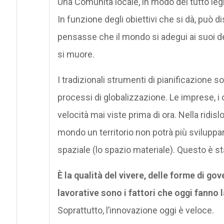
Una Comunità locale, in modo del tutto leg
In funzione degli obiettivi che si dà, può di
pensasse che il mondo si adegui ai suoi des
si muore.
I tradizionali strumenti di pianificazione s
processi di globalizzazione. Le imprese, i c
velocità mai viste prima di ora. Nella ridi
mondo un territorio non potrà più sviluppar
spaziale (lo spazio materiale). Questo è st
È la qualità del vivere, delle forme di go
lavorative sono i fattori che oggi fanno l
Soprattutto, l’innovazione oggi è veloce.