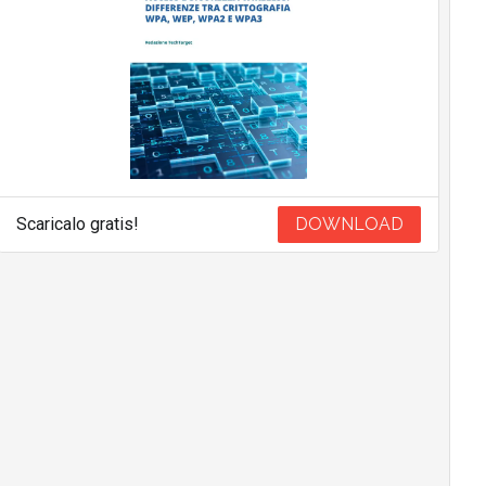
Scaricalo gratis!
DOWNLOAD