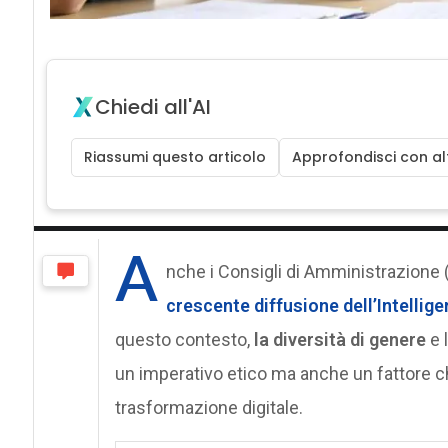
Chiedi all'AI
Riassumi questo articolo
Approfondisci con alt
A
nche i Consigli di Amministrazione (
crescente diffusione dell’Intelligen
questo contesto,
la diversità di genere
e 
un imperativo etico ma anche un fattore c
trasformazione digitale.