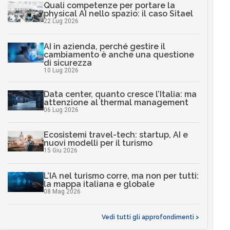
Quali competenze per portare la
physical AI nello spazio: il caso Sitael
22 Lug 2026
AI in azienda, perché gestire il
cambiamento è anche una questione
di sicurezza
10 Lug 2026
Data center, quanto cresce l’Italia: ma
attenzione al thermal management
06 Lug 2026
Ecosistemi travel-tech: startup, AI e
nuovi modelli per il turismo
15 Giu 2026
L’IA nel turismo corre, ma non per tutti:
la mappa italiana e globale
08 Mag 2026
Vedi tutti gli approfondimenti >