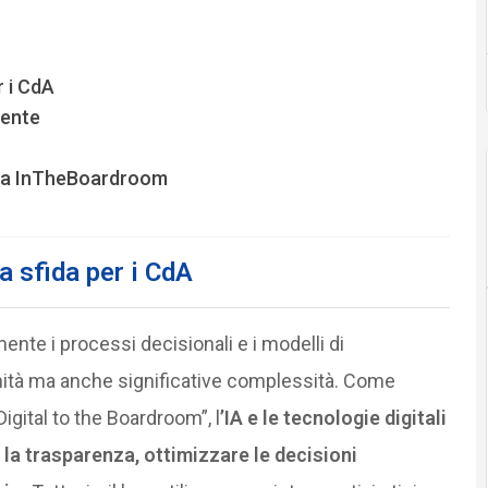
r i CdA
cente
ata InTheBoardroom
va sfida per i CdA
ente i processi decisionali e i modelli di
ità ma anche significative complessità. Come
Digital to the Boardroom”, l
’IA e le tecnologie digitali
 la trasparenza, ottimizzare le decisioni