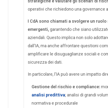
strategiche e valutare gli scenari di risc
operativi che richiedono una governance 
I CdA sono chiamati a svolgere un ruolo 
emergenti,
garantendo che siano utilizzate
aziendali. Questo implica non solo adottar
dall’IA, ma anche affrontare questioni co
amplificare le disuguaglianze sociali e com
sicurezza dei dati.
In particolare, l’IA può avere un impatto di
Gestione del rischio e compliance:
moni
analisi predittiva
; analisi di grandi vol
normativa e procedurale