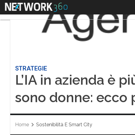
Menu
STRATEGIE
L’IA in azienda è pi
sono donne: ecco 
Home
Sostenibilità E Smart City