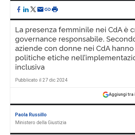
La presenza femminile nei CdA è c
governance responsabile. Secondo
aziende con donne nei CdA hanno il 
politiche etiche nell’implementazio
inclusiva
Pubblicato il 27 dic 2024
Aggiungi tra 
Paola Russillo
Ministero della Giustizia