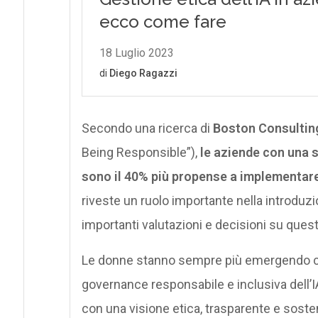
Secondo una ricerca di
Boston Consultin
Being Responsible”),
le aziende con una 
sono il 40% più propense a implementare 
riveste un ruolo importante nella introduz
importanti valutazioni e decisioni su ques
Le donne stanno sempre più emergendo c
governance responsabile e inclusiva dell’I
con una visione etica, trasparente e sosten