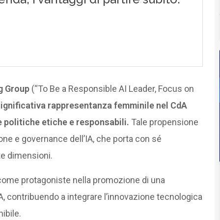
g Group
(“To Be a Responsible AI Leader, Focus on
significativa rappresentanza femminile nel CdA
politiche etiche e responsabili.
Tale propensione
ione e governance dell’IA, che porta con sé
te dimensioni.
ome protagoniste nella promozione di una
A, contribuendo a integrare l’innovazione tecnologica
ibile.