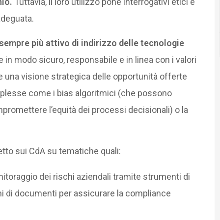
hio.
Tuttavia, il loro utilizzo pone interrogativi etici e
adeguata.
sempre più attivo di indirizzo delle tecnologie
 in modo sicuro, responsabile e in linea con i valori
e una visione strategica delle opportunità offerte
mplesse come i bias algoritmici (che possono
promettere l’equità dei processi decisionali) o la
retto sui CdA su tematiche quali:
toraggio dei rischi aziendali tramite strumenti di
umi di documenti per assicurare la compliance