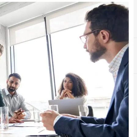
F
formazione