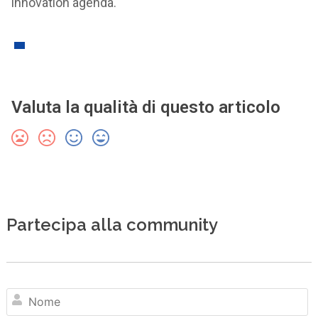
innovation agenda.
Valuta la qualità di questo articolo
Partecipa alla community
N