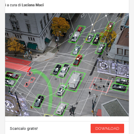
Scaricalo gratis!
DOWNLOAD