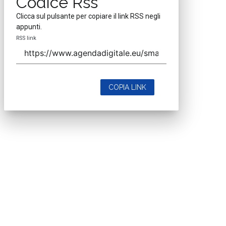
Codice Rss
Clicca sul pulsante per copiare il link RSS negli
appunti.
RSS link
COPIA LINK