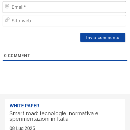
Em
Sit
we
0
COMMENTI
WHITE PAPER
Smart road: tecnologie, normativa e
sperimentazioni in Italia
08 Lug 2025