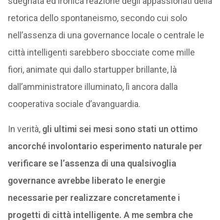
sdegnata ed ironica reazione degli appassionati della
retorica dello spontaneismo, secondo cui solo
nell’assenza di una governance locale o centrale le
città intelligenti sarebbero sbocciate come mille
fiori, animate qui dallo startupper brillante, là
dall’amministratore illuminato, lì ancora dalla
cooperativa sociale d’avanguardia.
In verità,
gli ultimi sei mesi sono stati un ottimo
ancorché involontario esperimento naturale per
verificare se l’assenza di una qualsivoglia
governance avrebbe liberato le energie
necessarie per realizzare concretamente i
progetti di città intelligente. A
me sembra che