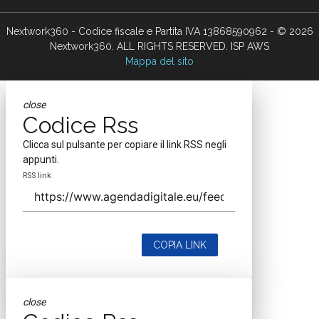
Nextwork360 - Codice fiscale e Partita IVA 13868590962 - © 2026
Nextwork360. ALL RIGHTS RESERVED. ISP AWS
Mappa del sito
close
Codice Rss
Clicca sul pulsante per copiare il link RSS negli
appunti.
RSS link
COPIA LINK
close