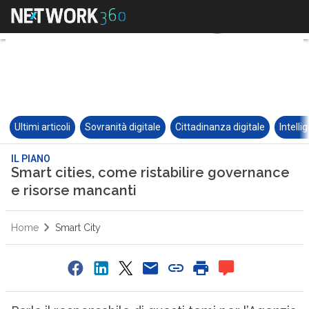
Ultimi articoli
Sovranità digitale
Cittadinanza digitale
Intelli
IL PIANO
Smart cities, come ristabilire governance
e risorse mancanti
Home
Smart City