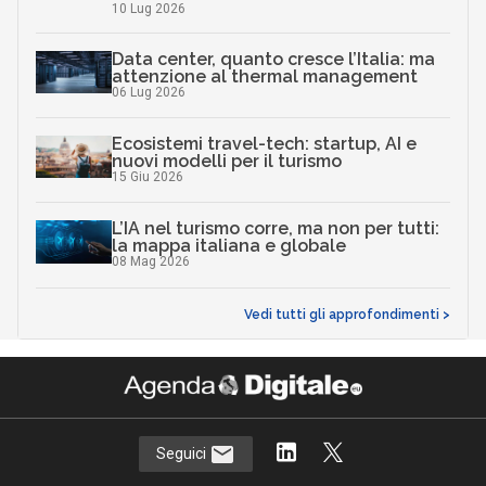
10 Lug 2026
Data center, quanto cresce l’Italia: ma
attenzione al thermal management
06 Lug 2026
Ecosistemi travel-tech: startup, AI e
nuovi modelli per il turismo
15 Giu 2026
L’IA nel turismo corre, ma non per tutti:
la mappa italiana e globale
08 Mag 2026
Vedi tutti gli approfondimenti >
Seguici