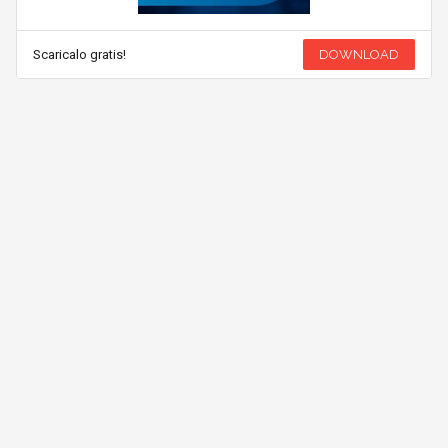
Scaricalo gratis!
DOWNLOAD