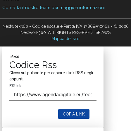
Contatta il nostro team per maggiori informazioni
Nextwork360 - Codice fiscale e Partita IVA 13868590962 - © 2026
Nextwork360. ALL RIGHTS RESERVED. ISP AWS
Mappa del sito
close
Codice Rss
Clicca sul pulsante per copiare il link RSS negli
appunti.
RSS link
COPIA LINK