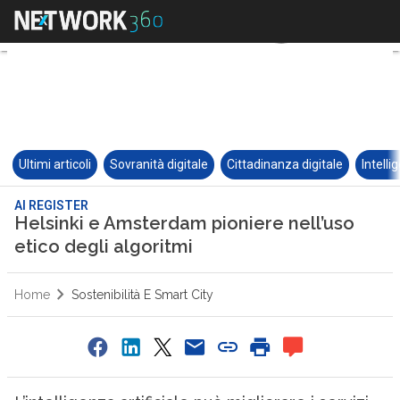
Ultimi articoli
Sovranità digitale
Cittadinanza digitale
Intelli
AI REGISTER
Helsinki e Amsterdam pioniere nell’uso
etico degli algoritmi
Home
Sostenibilità E Smart City