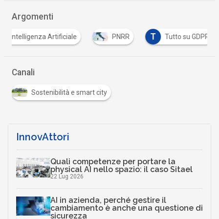
Argomenti
T
Intelligenza Artificiale
PNRR
Tutto su GDPR
Canali
Sostenibilità e smart city
InnovAttori
Quali competenze per portare la
physical AI nello spazio: il caso Sitael
22 Lug 2026
AI in azienda, perché gestire il
cambiamento è anche una questione di
sicurezza