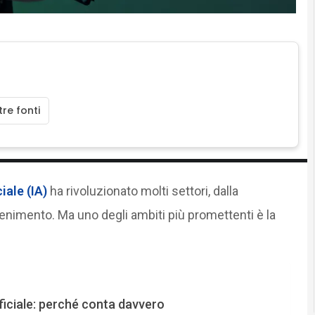
re fonti
ciale (IA)
ha rivoluzionato molti settori, dalla
attenimento. Ma uno degli ambiti più promettenti è la
ificiale: perché conta davvero