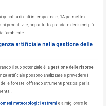
 quantità di dati in tempo reale, l’IA permette di
essi produttivi e, soprattutto, prendere decisioni più
dell’ambiente.
genza artificiale nella gestione delle
trando il suo potenziale è la
gestione delle risorse
genza artificiale possono analizzare e prevedere i
delle foreste, offrendo strumenti preziosi per la
entali.
nomeni meteorologici estremi
e a migliorare le