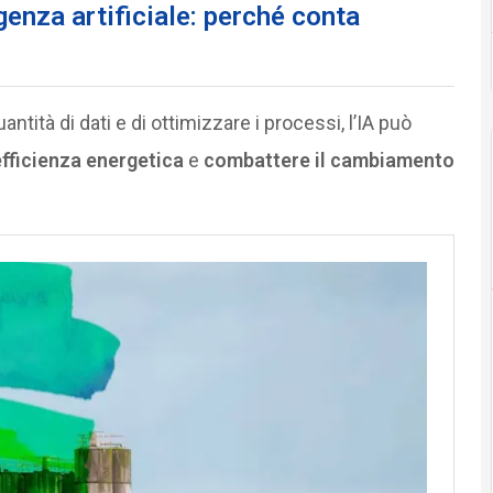
genza artificiale: perché conta
ntità di dati e di ottimizzare i processi, l’IA può
efficienza energetica
e
combattere il cambiamento