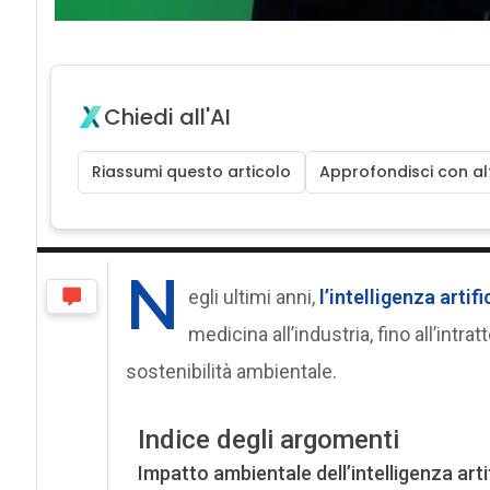
Chiedi all'AI
Riassumi questo articolo
Approfondisci con alt
N
egli ultimi anni,
l’intelligenza artifi
medicina all’industria, fino all’intr
sostenibilità ambientale.
Indice degli argomenti
Impatto ambientale dell’intelligenza art