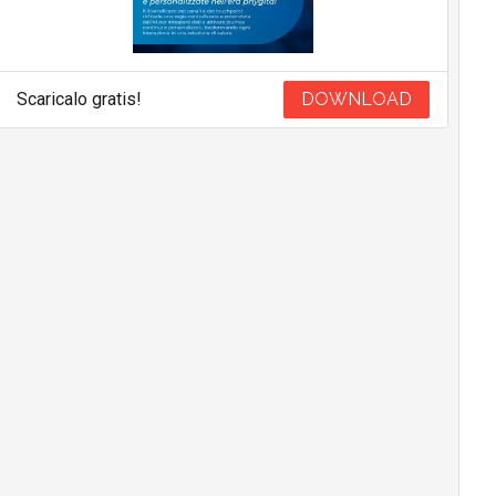
Scaricalo gratis!
DOWNLOAD