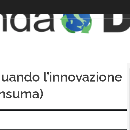
 quando l’innovazione
onsuma)