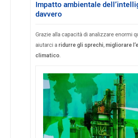
Impatto ambientale dell’intelli
davvero
Grazie alla capacità di analizzare enormi qua
aiutarci a
ridurre gli sprechi
,
migliorare l’
climatico
.