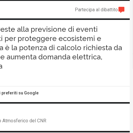
Partecipa al dibattito
este alla previsione di eventi
eti per proteggere ecosistemi e
a è la potenza di calcolo richiesta da
he aumenta domanda elettrica,
a
i preferiti su Google
nto Atmosferico del CNR