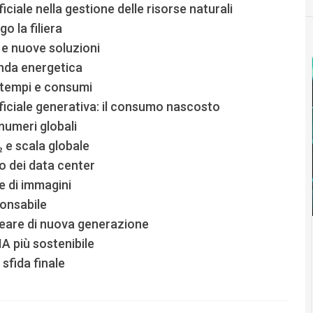
iciale nella gestione delle risorse naturali
o la filiera
i e nuove soluzioni
nda energetica
e tempi e consumi
ificiale generativa: il consumo nascosto
numeri globali
₂ e scala globale
o dei data center
 di immagini
ponsabile
cleare di nuova generazione
A più sostenibile
 sfida finale