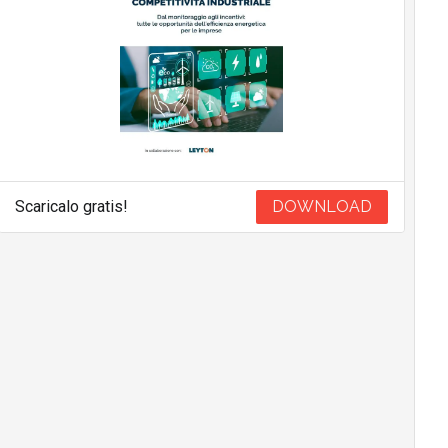
Scaricalo gratis!
DOWNLOAD