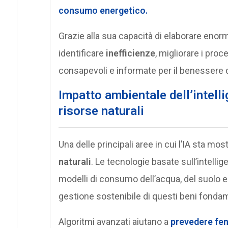
consumo energetico
.
Grazie alla sua capacità di elaborare enormi
identificare
inefficienze
, migliorare i proc
consapevoli e informate per il benessere 
Impatto ambientale dell’intelli
risorse naturali
Una delle principali aree in cui l’IA sta mos
naturali
. Le tecnologie basate sull’intelli
modelli di consumo dell’acqua, del suolo e 
gestione sostenibile di questi beni fondam
Algoritmi avanzati aiutano a
prevedere
fe