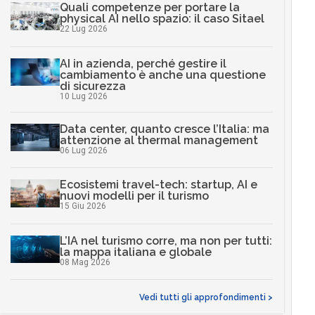
Quali competenze per portare la
physical AI nello spazio: il caso Sitael
22 Lug 2026
AI in azienda, perché gestire il
cambiamento è anche una questione
di sicurezza
10 Lug 2026
Data center, quanto cresce l’Italia: ma
attenzione al thermal management
06 Lug 2026
Ecosistemi travel-tech: startup, AI e
nuovi modelli per il turismo
15 Giu 2026
L’IA nel turismo corre, ma non per tutti:
la mappa italiana e globale
08 Mag 2026
Vedi tutti gli approfondimenti >