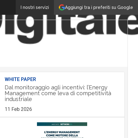
Aggiungi tra i preferiti su Google
I nostri servizi
WHITE PAPER
Dal monitoraggio agli incentivi: l’Energy
Management come leva di competitività
industriale
11 Feb 2026