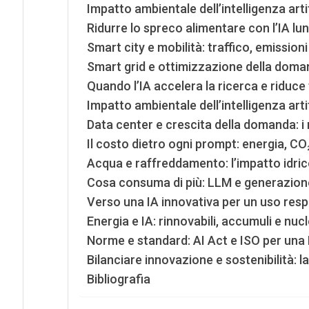
Impatto ambientale dell’intelligenza artif
Ridurre lo spreco alimentare con l’IA lung
Smart city e mobilità: traffico, emission
Smart grid e ottimizzazione della doma
Quando l’IA accelera la ricerca e riduc
Impatto ambientale dell’intelligenza art
Data center e crescita della domanda: i 
Il costo dietro ogni prompt: energia, CO
Acqua e raffreddamento: l’impatto idric
Cosa consuma di più: LLM e generazione
Verso una IA innovativa per un uso res
Energia e IA: rinnovabili, accumuli e nu
Norme e standard: AI Act e ISO per una I
Bilanciare innovazione e sostenibilità: la
Bibliografia