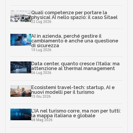
Quali competenze per portare la
physical AI nello spazio: il caso Sitael
22 Lug 2026
AI in azienda, perché gestire il
cambiamento è anche una questione
di sicurezza
10 Lug 2026
Data center, quanto cresce l’Italia: ma
attenzione al thermal management
06 Lug 2026
Ecosistemi travel-tech: startup, AI e
nuovi modelli per il turismo
15 Giu 2026
L’IA nel turismo corre, ma non per tutti:
la mappa italiana e globale
08 Mag 2026