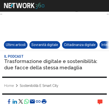
Ultimi articoli
Sovranità digitale
Cittadinanza digitale
Intel
IL PODCAST
Trasformazione digitale e sostenibilità:
due facce della stessa medaglia
Home
Sostenibilità E Smart City