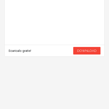
Scaricalo gratis!
DOWNLOAD