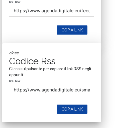
RSS link
COPIA LINK
close
Codice Rss
Clicca sul pulsante per copiare il link RSS negli
appunti.
RSS link
COPIA LINK