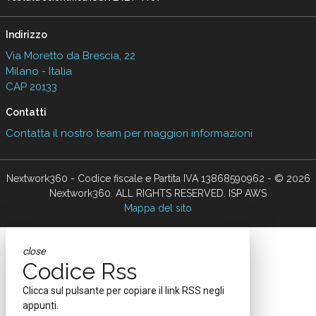
Indirizzo
Via Moretto da Brescia, 22
Milano - Italia
CAP 20133
Contatti
Contatta il nostro team per maggiori informazioni
Nextwork360 - Codice fiscale e Partita IVA 13868590962 - © 2026
Nextwork360. ALL RIGHTS RESERVED. ISP AWS
Mappa del sito
close
Codice Rss
Clicca sul pulsante per copiare il link RSS negli
appunti.