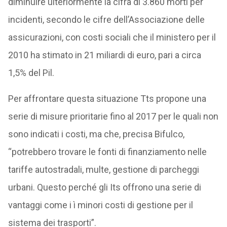
diminuire ulteriormente la cifra di 3.860 morti per
incidenti, secondo le cifre dell’Associazione delle
assicurazioni, con costi sociali che il ministero per il
2010 ha stimato in 21 miliardi di euro, pari a circa
1,5% del Pil.
Per affrontare questa situazione Tts propone una
serie di misure prioritarie fino al 2017 per le quali non
sono indicati i costi, ma che, precisa Bifulco,
“potrebbero trovare le fonti di finanziamento nelle
tariffe autostradali, multe, gestione di parcheggi
urbani. Questo perché gli Its offrono una serie di
vantaggi come i ì minori costi di gestione per il
sistema dei trasporti”.