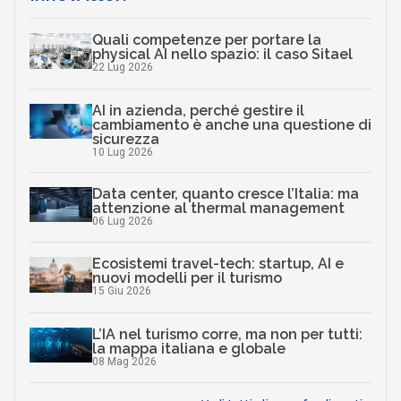
Quali competenze per portare la
physical AI nello spazio: il caso Sitael
22 Lug 2026
AI in azienda, perché gestire il
cambiamento è anche una questione di
sicurezza
10 Lug 2026
Data center, quanto cresce l’Italia: ma
attenzione al thermal management
06 Lug 2026
Ecosistemi travel-tech: startup, AI e
nuovi modelli per il turismo
15 Giu 2026
L’IA nel turismo corre, ma non per tutti:
la mappa italiana e globale
08 Mag 2026