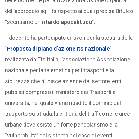
delle norme Ue per arrivare a una visione organica
dell’approccio agli Its rispetto ai quali precisa Bifulco
“scontiamo un
ritardo apocalittico
”.
Il docente ha partecipato ai lavori per la stesura della
“
Proposta di piano d’azione Its nazionale
”
realizzata da Tts Italia, l’associazione Associazione
nazionale per la telematica per i trasporti e la
sicurezza che riunisce aziende del settore, enti
pubblici compreso il ministero dei Trasporti e
università, nel quale viene ribadito il dominio del
trasporto su strada, la criticità del traffico nelle aree
urbane dove esiste un forte pendolarismo e la
“vulnerabilità” del sistema nel caso di eventi