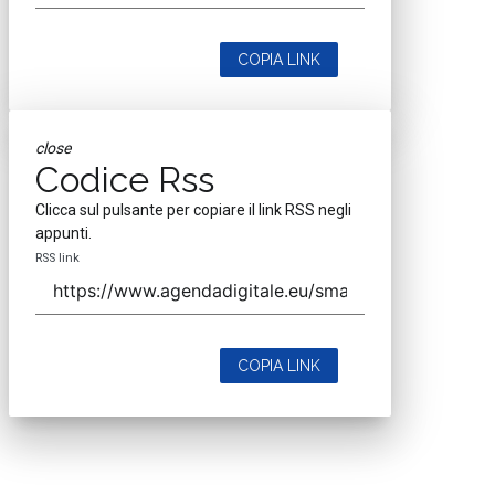
COPIA LINK
close
Codice Rss
Clicca sul pulsante per copiare il link RSS negli
appunti.
RSS link
COPIA LINK