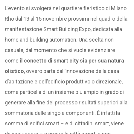
L’evento si svolgerà nel quartiere fieristico di Milano
Rho dal 13 al 15 novembre prossimi nel quadro della
manifestazione Smart Building Expo, dedicata alla
home and building automation. Una scelta non
casuale, dal momento che si vuole evidenziare
come
il concetto di smart city sia per sua natura
olistico
, ovvero parta dall’innovazione della casa
d’abitazione e dell’edificio produttivo o direzionale,
come particella di un insieme più ampio in grado di
generare alla fine del processo risultati superiori alla
sommatoria delle singole componenti. È infatti la
somma di edifici smart – e di cittadini smart, viene
da aggiungere – a creare la città smart, e non