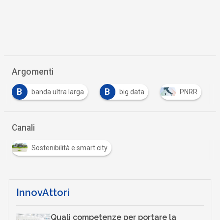
Argomenti
B
big data
PNRR
Tutto su Cyber Security
Canali
Sostenibilità e smart city
InnovAttori
Quali competenze per portare la