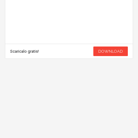
Scaricalo gratis!
DOWNLOAD