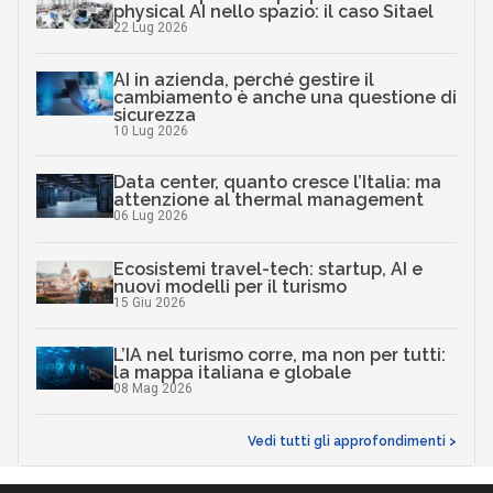
physical AI nello spazio: il caso Sitael
22 Lug 2026
AI in azienda, perché gestire il
cambiamento è anche una questione di
sicurezza
10 Lug 2026
Data center, quanto cresce l’Italia: ma
attenzione al thermal management
06 Lug 2026
Ecosistemi travel-tech: startup, AI e
nuovi modelli per il turismo
15 Giu 2026
L’IA nel turismo corre, ma non per tutti:
la mappa italiana e globale
08 Mag 2026
Vedi tutti gli approfondimenti >