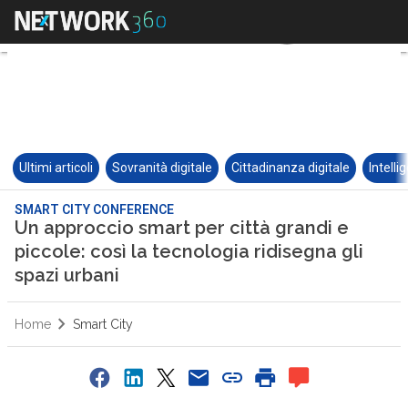
Ultimi articoli
Sovranità digitale
Cittadinanza digitale
Intelli
SMART CITY CONFERENCE
Un approccio smart per città grandi e
piccole: così la tecnologia ridisegna gli
spazi urbani
Home
Smart City