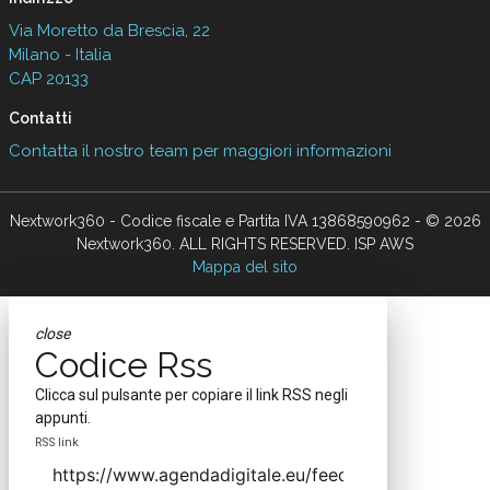
Via Moretto da Brescia, 22
Milano - Italia
CAP 20133
Contatti
Contatta il nostro team per maggiori informazioni
Nextwork360 - Codice fiscale e Partita IVA 13868590962 - © 2026
Nextwork360. ALL RIGHTS RESERVED. ISP AWS
Mappa del sito
close
Codice Rss
Clicca sul pulsante per copiare il link RSS negli
appunti.
RSS link