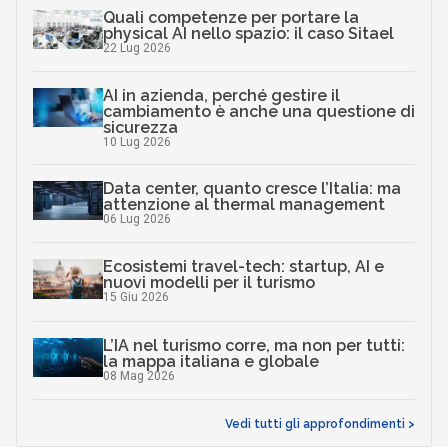
Quali competenze per portare la
physical AI nello spazio: il caso Sitael
22 Lug 2026
AI in azienda, perché gestire il
cambiamento è anche una questione di
sicurezza
10 Lug 2026
Data center, quanto cresce l’Italia: ma
attenzione al thermal management
06 Lug 2026
Ecosistemi travel-tech: startup, AI e
nuovi modelli per il turismo
15 Giu 2026
L’IA nel turismo corre, ma non per tutti:
la mappa italiana e globale
08 Mag 2026
Vedi tutti gli approfondimenti >