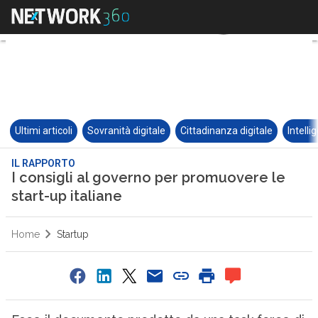
Ultimi articoli
Sovranità digitale
Cittadinanza digitale
Intelli
IL RAPPORTO
I consigli al governo per promuovere le
start-up italiane
Home
Startup