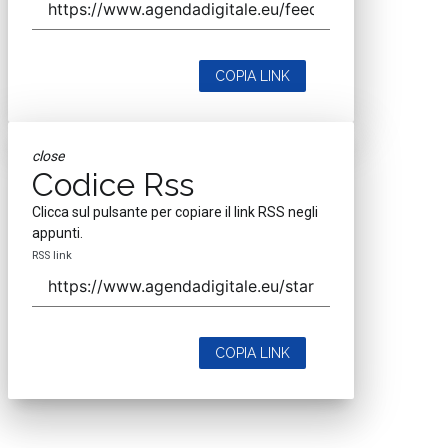
COPIA LINK
close
Codice Rss
Clicca sul pulsante per copiare il link RSS negli
appunti.
RSS link
COPIA LINK