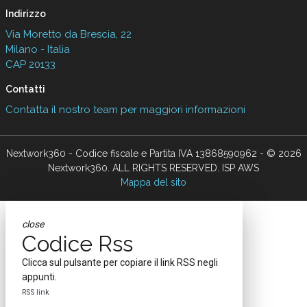
Indirizzo
Via Moretto da Brescia, 22
Milano - Italia
CAP 20133
Contatti
Contatta il nostro team per maggiori informazioni
Nextwork360 - Codice fiscale e Partita IVA 13868590962 - © 2026
Nextwork360. ALL RIGHTS RESERVED. ISP AWS
Mappa del sito
close
Codice Rss
Clicca sul pulsante per copiare il link RSS negli
appunti.
RSS link