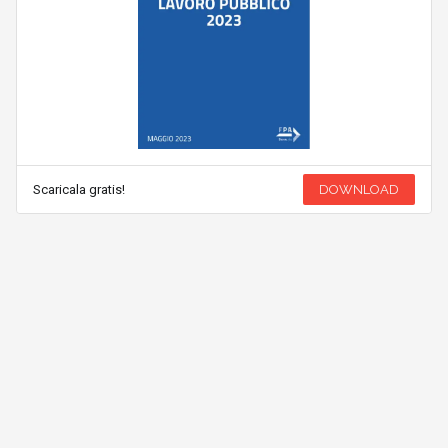
Scaricala gratis!
DOWNLOAD