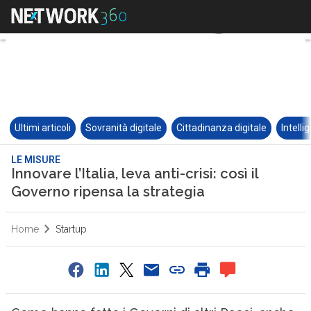
Ultimi articoli
Sovranità digitale
Cittadinanza digitale
Intelli
LE MISURE
Innovare l’Italia, leva anti-crisi: così il
Governo ripensa la strategia
Home
Startup