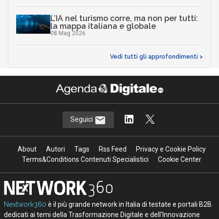
L’IA nel turismo corre, ma non per tutti:
la mappa italiana e globale
08 Mag 2026
Vedi tutti gli approfondimenti >
Seguici
About
Autori
Tags
Rss Feed
Privacy e Cookie Policy
Terms&Conditions Contenuti Specialistici
Cookie Center
Nextwork360
è il più grande network in Italia di testate e portali B2B
dedicati ai temi della Trasformazione Digitale e dell’Innovazione