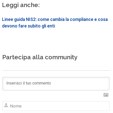
Leggi anche:
Linee guida NIS2: come cambia la compliance e cosa
devono fare subito gli enti
Partecipa alla community
N