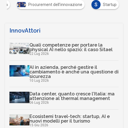
S
ienda
Procurement dell'innovazione
Startup
InnovAttori
Quali competenze per portare la
physical AI nello spazio: il caso Sitael
22 Lug 2026
AI in azienda, perché gestire il
cambiamento è anche una questione di
sicurezza
10 Lug 2026
Data center, quanto cresce l’Italia: ma
attenzione al thermal management
06 Lug 2026
Ecosistemi travel-tech: startup, AI e
nuovi modelli per il turismo
15 Giu 2026