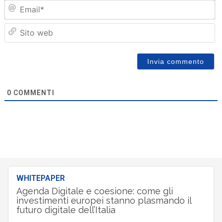
Em
Sit
we
0
COMMENTI
WHITEPAPER
Agenda Digitale e coesione: come gli
investimenti europei stanno plasmando il
futuro digitale dell’Italia