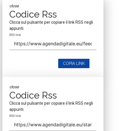
close
Codice Rss
Clicca sul pulsante per copiare il link RSS negli
appunti.
RSS link
COPIA LINK
close
Codice Rss
Clicca sul pulsante per copiare il link RSS negli
appunti.
RSS link