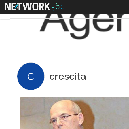
Menu
crescita
C