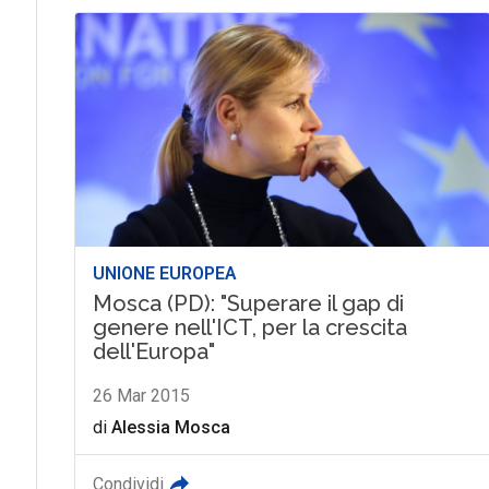
UNIONE EUROPEA
Mosca (PD): "Superare il gap di
genere nell'ICT, per la crescita
dell'Europa"
26 Mar 2015
di
Alessia Mosca
Condividi