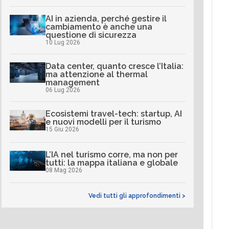
AI in azienda, perché gestire il
cambiamento è anche una
questione di sicurezza
10 Lug 2026
Data center, quanto cresce l’Italia:
ma attenzione al thermal
management
06 Lug 2026
Ecosistemi travel-tech: startup, AI
e nuovi modelli per il turismo
15 Giu 2026
L’IA nel turismo corre, ma non per
tutti: la mappa italiana e globale
08 Mag 2026
Vedi tutti gli approfondimenti >