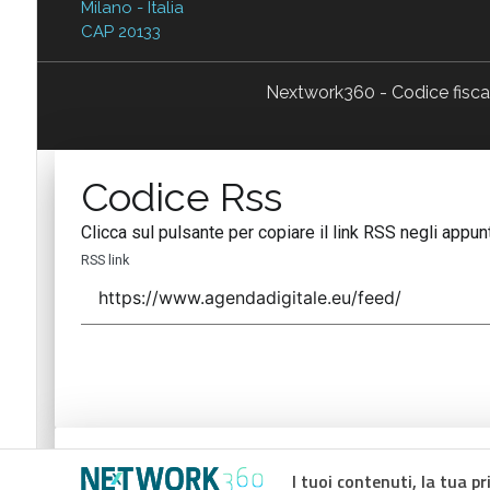
Milano - Italia
CAP 20133
Nextwork360 - Codice fisc
Codice Rss
Clicca sul pulsante per copiare il link RSS negli appunt
RSS link
Codice Rss
I tuoi contenuti, la tua pr