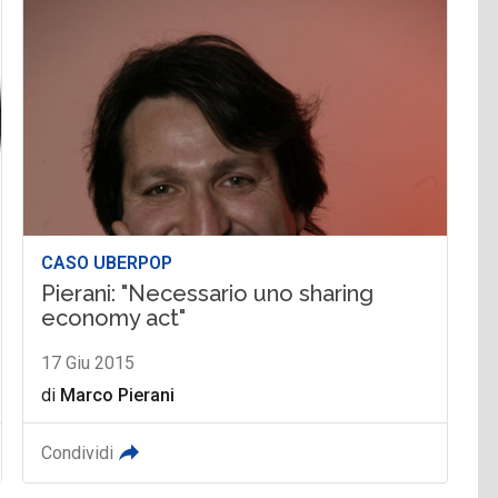
CASO UBERPOP
Pierani: "Necessario uno sharing
economy act"
17 Giu 2015
di
Marco Pierani
Condividi