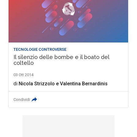
TECNOLOGIE CONTROVERSE
Il silenzio delle bombe e il boato del
coltello
03 Ott 2014
di
Nicola Strizzolo
e
Valentina Bernardinis
Condividi