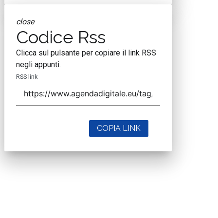
close
Codice Rss
Clicca sul pulsante per copiare il link RSS
negli appunti.
RSS link
COPIA LINK