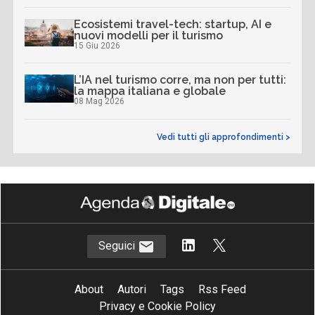
Ecosistemi travel-tech: startup, AI e
nuovi modelli per il turismo
15 Giu 2026
L’IA nel turismo corre, ma non per tutti:
la mappa italiana e globale
08 Mag 2026
Vedi tutti gli approfondimenti >
Seguici
About
Autori
Tags
Rss Feed
Privacy e Cookie Policy