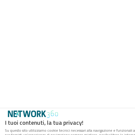
I tuoi contenuti, la tua privacy!
Su questo sito utilizziamo cookie tecnici necessari alla navigazione e funzionali a
per fornirti un’esperienza di navigazione sempre migliore, per facilitare le interaz