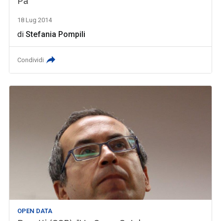
Pa
18 Lug 2014
di
Stefania Pompili
Condividi
OPEN DATA