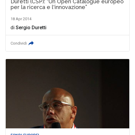
Duretti (CSP): “Un Open Catalogue europeo
per la ricerca e l'innovazione”
18 Apr 2014
di
Sergio Duretti
Condividi