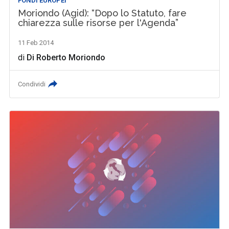
FONDI EUROPEI
Moriondo (Agid): “Dopo lo Statuto, fare
chiarezza sulle risorse per l'Agenda”
11 Feb 2014
di
Di Roberto Moriondo
Condividi