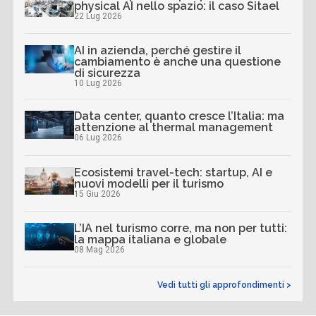
physical AI nello spazio: il caso Sitael
22 Lug 2026
AI in azienda, perché gestire il
cambiamento è anche una questione
di sicurezza
10 Lug 2026
Data center, quanto cresce l’Italia: ma
attenzione al thermal management
06 Lug 2026
Ecosistemi travel-tech: startup, AI e
nuovi modelli per il turismo
15 Giu 2026
L’IA nel turismo corre, ma non per tutti:
la mappa italiana e globale
08 Mag 2026
Vedi tutti gli approfondimenti >