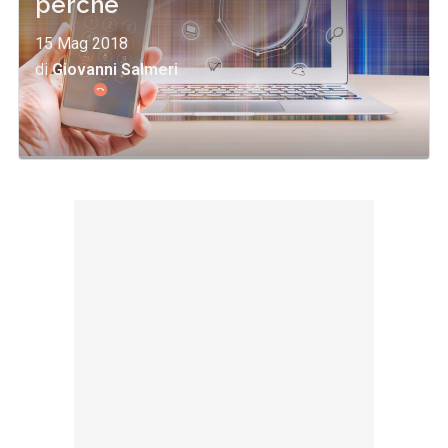
perché
15 Mag 2018
di
Giovanni Salmeri