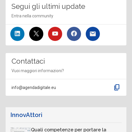
Segui gli ultimi update
Entra nella community
Contattaci
Vuoi maggiori informazioni?
content_copy
info@agendadigitale.eu
InnovAttori
Quali competenze per portare la