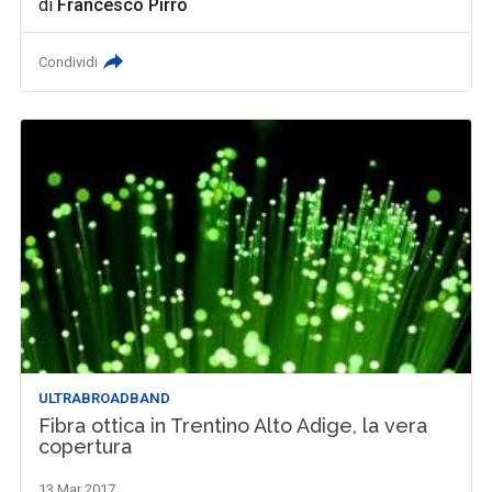
di
Francesco Pirro
Condividi
ULTRABROADBAND
Fibra ottica in Trentino Alto Adige, la vera
copertura
13 Mar 2017