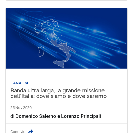
L'ANALISI
Banda ultra larga, la grande missione
dell'Italia: dove siamo e dove saremo
25 Nov 2020
di
Domenico Salerno
e
Lorenzo Principali
Condividi