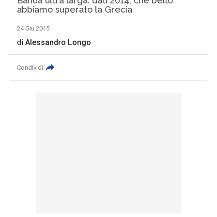
Banda ultra larga: dati 2014, che bello
abbiamo superato la Grecia
24 Giu 2015
di
Alessandro Longo
Condividi