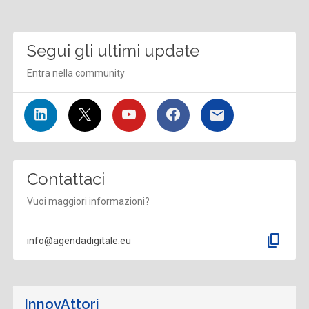
Segui gli ultimi update
Entra nella community
Contattaci
Vuoi maggiori informazioni?
content_copy
info@agendadigitale.eu
InnovAttori