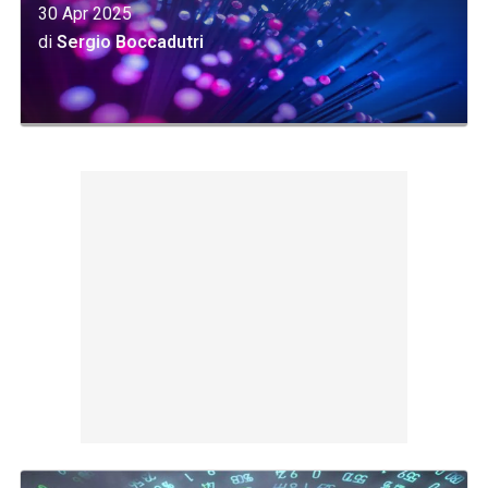
30 Apr 2025
di
Sergio Boccadutri