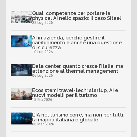
Quali competenze per portare la
physical AI nello spazio: il caso Sitael
22 Lug 2026
AI in azienda, perché gestire il
cambiamento è anche una questione
di sicurezza
10 Lug 2026
Data center, quanto cresce l’Italia: ma
attenzione al thermal management
06 Lug 2026
Ecosistemi travel-tech: startup, AI e
nuovi modelli per il turismo
15 Giu 2026
L’IA nel turismo corre, ma non per tutti:
la mappa italiana e globale
08 Mag 2026