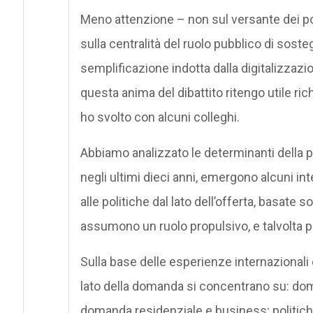
Meno attenzione – non sul versante dei po
sulla centralità del ruolo pubblico di sost
semplificazione indotta dalla digitalizzazion
questa anima del dibattito ritengo utile ric
ho svolto con alcuni colleghi.
Abbiamo analizzato le determinanti della p
negli ultimi dieci anni, emergono alcuni in
alle politiche dal lato dell’offerta, basate
assumono un ruolo propulsivo, e talvolta più
Sulla base delle esperienze internazionali c
lato della domanda si concentrano su: doman
domanda residenziale e business; politiche