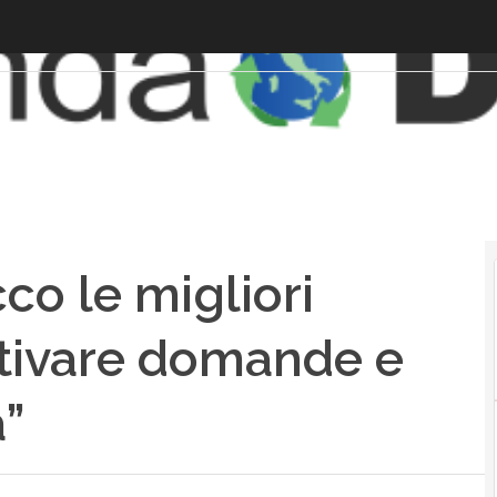
co le migliori
ntivare domande e
a”