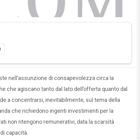
i
iste nell’assunzione di consapevolezza circa la
e che agiscano tanto dal lato dell’offerta quanto dal
ende a concentrarsi, inevitabilmente, sul tema della
anda che richiedono ingenti investimenti per la
vati non ritengono remunerativi, data la scarsità
 di capacità.