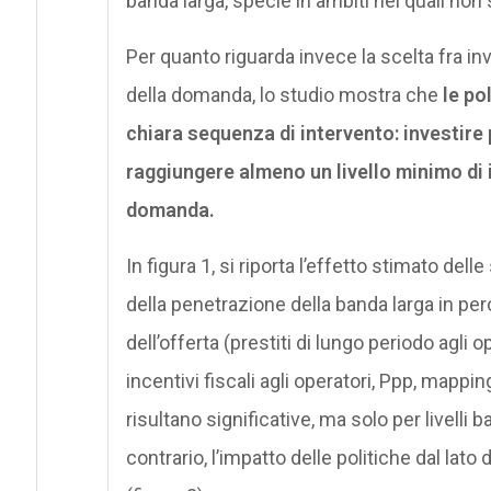
banda larga, specie in ambiti nei quali no
Per quanto riguarda invece la scelta fra 
della domanda, lo studio mostra che
le po
chiara sequenza di intervento: investire
raggiungere almeno un livello minimo di i
domanda.
In figura 1, si riporta l’effetto stimato del
della penetrazione della banda larga in per
dell’offerta (prestiti di lungo periodo agli
incentivi fiscali agli operatori, Ppp, mappi
risultano significative, ma solo per livelli 
contrario, l’impatto delle politiche dal la