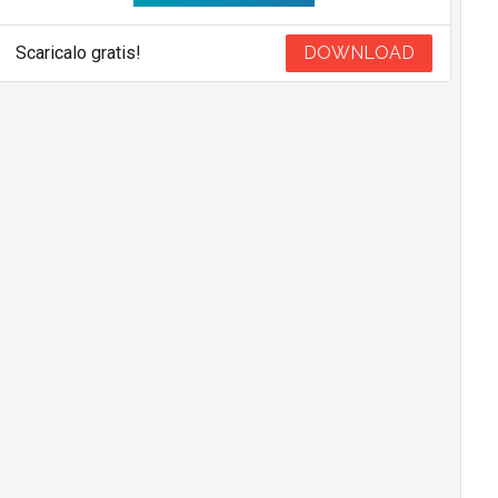
Scaricalo gratis!
DOWNLOAD