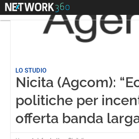
Menu
LO STUDIO
Nicita (Agcom): “Ec
politiche per ince
offerta banda larg