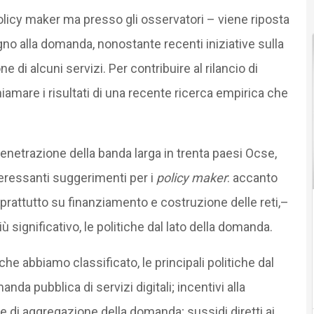
licy maker ma presso gli osservatori – viene riposta
egno alla domanda, nonostante recenti iniziative sulla
e di alcuni servizi. Per contribuire al rilancio di
hiamare i risultati di una recente ricerca empirica che
enetrazione della banda larga in trenta paesi Ocse,
teressanti suggerimenti per i
policy maker
: accanto
 soprattutto su finanziamento e costruzione delle reti,–
 significativo, le politiche dal lato della domanda.
he abbiamo classificato, le principali politiche dal
da pubblica di servizi digitali; incentivi alla
 di aggregazione della domanda; sussidi diretti ai