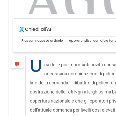
Chiedi all'AI
Riassumi questo articolo
Approfondisci con altre font
U
na delle più importanti novità cons
necessaria combinazione di politich
lato della domanda. Il dibattito di policy t
costruzione delle reti Ngn a larghissima b
copertura nazionale e che gli operatori pri
dell’attuale domanda per livelli così elevati