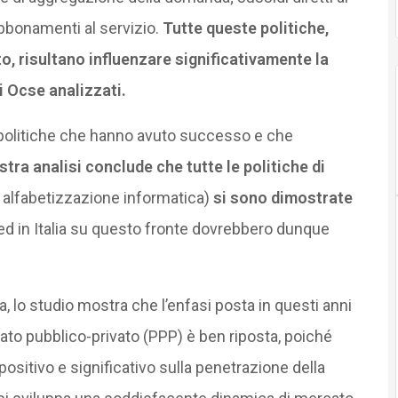
abbonamenti al servizio.
Tutte queste politiche,
, risultano influenzare significativamente la
i Ocse analizzati.
e politiche che hanno avuto successo e che
stra analisi conclude che tutte le politiche di
 alfabetizzazione informatica)
si sono dimostrate
a ed in Italia su questo fronte dovrebbero dunque
rta, lo studio mostra che l’enfasi posta in questi anni
to pubblico-privato (PPP) è ben riposta, poiché
positivo e significativo sulla penetrazione della