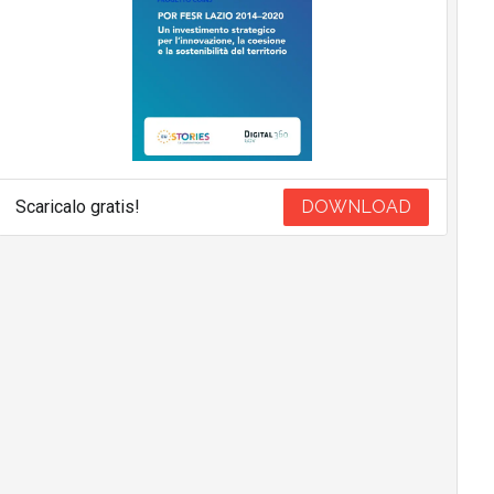
Scaricalo gratis!
DOWNLOAD