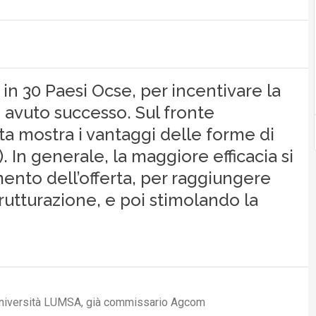
 in 30 Paesi Ocse, per incentivare la
 avuto successo. Sul fronte
cita mostra i vantaggi delle forme di
 In generale, la maggiore efficacia si
nto dell’offerta, per raggiungere
rutturazione, e poi stimolando la
 Università LUMSA, già commissario Agcom