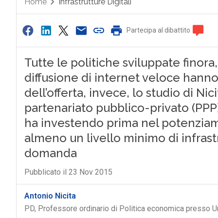
Home
Infrastrutture Digitali
Partecipa al dibattito
Tutte le politiche sviluppate finora,
diffusione di internet veloce hanno
dell’offerta, invece, lo studio di Ni
partenariato pubblico-privato (PPP).
ha investendo prima nel potenziame
almeno un livello minimo di infrast
domanda
Pubblicato il 23 Nov 2015
Antonio Nicita
PD, Professore ordinario di Politica economica presso