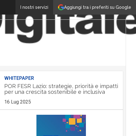
Aggiungi tra i preferiti su Google
I nostri servizi
WHITEPAPER
POR FESR Lazio: strategie, priorità e impatti
per una crescita sostenibile e inclusiva
16 Lug 2025