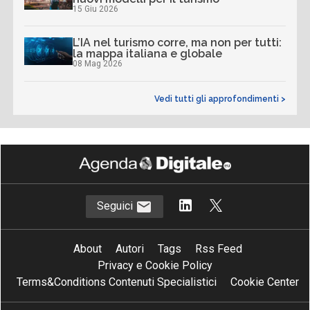
15 Giu 2026
L’IA nel turismo corre, ma non per tutti:
la mappa italiana e globale
08 Mag 2026
Vedi tutti gli approfondimenti >
Seguici
About
Autori
Tags
Rss Feed
Privacy e Cookie Policy
Terms&Conditions Contenuti Specialistici
Cookie Center