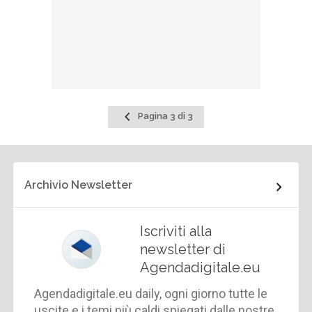
Pagina
Pagina 3 di 3
precedente
Archivio Newsletter
Iscriviti alla
newsletter di
Agendadigitale.eu
Agendadigitale.eu daily, ogni giorno tutte le
uscite e i temi più caldi spiegati dalle nostre