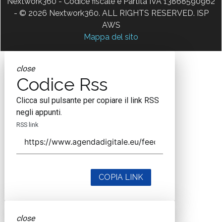
Nextwork360 - Codice fiscale e Partita IVA 13868590962
- © 2026 Nextwork360. ALL RIGHTS RESERVED. ISP
AWS
Mappa del sito
close
Codice Rss
Clicca sul pulsante per copiare il link RSS
negli appunti.
RSS link
COPIA LINK
close