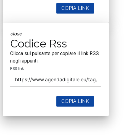
COPIA LINK
close
Codice Rss
Clicca sul pulsante per copiare il link RSS
negli appunti.
RSS link
COPIA LINK