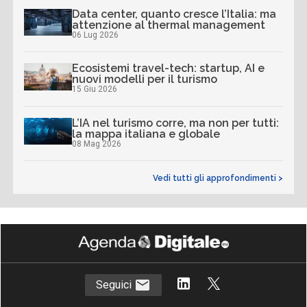
Data center, quanto cresce l’Italia: ma
attenzione al thermal management
06 Lug 2026
Ecosistemi travel-tech: startup, AI e
nuovi modelli per il turismo
15 Giu 2026
L’IA nel turismo corre, ma non per tutti:
la mappa italiana e globale
08 Mag 2026
Vedi tutti gli approfondimenti >
Seguici