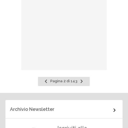
Pagina
Pagina
Pagina 2 di 143
precedente
successiva
Archivio Newsletter