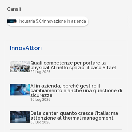
Canali
Industria 5.0/Innovazione in azienda
InnovAttori
Quali competenze per portare la
physical AI nello spazio: il caso Sitael
22 Lug 2026
AI in azienda, perché gestire il
cambiamento è anche una questione di
sicurezza
10 Lug 2026
Data center, quanto cresce l’Italia: ma
attenzione al thermal management
06 Lug 2026