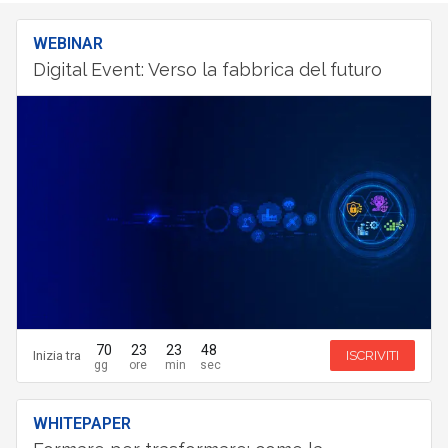
WEBINAR
Digital Event: Verso la fabbrica del futuro
70
23
23
47
Inizia tra
ISCRIVITI
WHITEPAPER