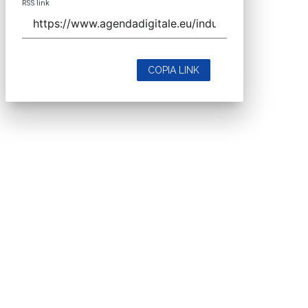
RSS link
COPIA LINK