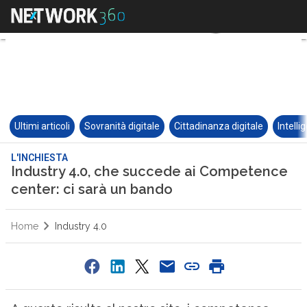
Ultimi articoli
Sovranità digitale
Cittadinanza digitale
Intelli
L'INCHIESTA
Industry 4.0, che succede ai Competence
center: ci sarà un bando
Home
Industry 4.0