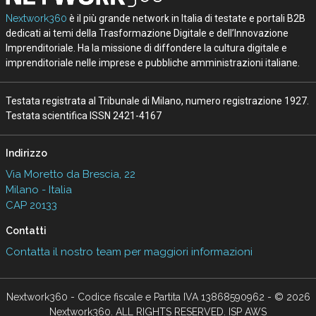
Nextwork360
è il più grande network in Italia di testate e portali B2B
dedicati ai temi della Trasformazione Digitale e dell’Innovazione
Imprenditoriale. Ha la missione di diffondere la cultura digitale e
imprenditoriale nelle imprese e pubbliche amministrazioni italiane.
Testata registrata al Tribunale di Milano, numero registrazione 1927.
Testata scientifica ISSN 2421-4167
Indirizzo
Via Moretto da Brescia, 22
Milano - Italia
CAP 20133
Contatti
Contatta il nostro team per maggiori informazioni
Nextwork360 - Codice fiscale e Partita IVA 13868590962 - © 2026
Nextwork360. ALL RIGHTS RESERVED. ISP AWS