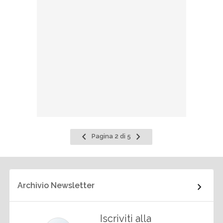
Pagina
Pagina
Pagina 2 di 5
precedente
successiva
Archivio Newsletter
Iscriviti alla