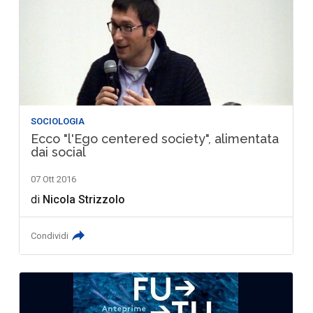
SOCIOLOGIA
Ecco "l'Ego centered society", alimentata
dai social
07 Ott 2016
di
Nicola Strizzolo
Condividi