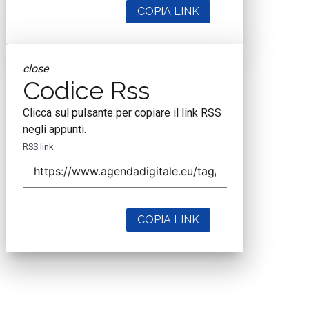
COPIA LINK
close
Codice Rss
Clicca sul pulsante per copiare il link RSS
negli appunti.
RSS link
COPIA LINK