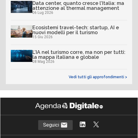
Data center, quanto cresce l’Italia: ma
attenzione al thermal management
06 Lug 2026
Ecosistemi travel-tech: startup, AI e
nuovi modelli per il turismo
15 Giu 2026
L’IA nel turismo corre, ma non per tutti:
la mappa italiana e globale
08 Mag 2026
Vedi tutti gli approfondimenti >
Seguici