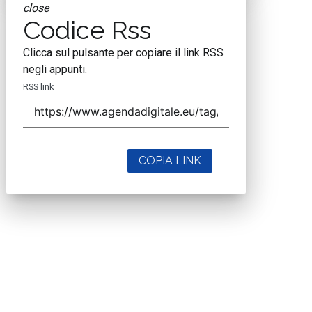
close
Codice Rss
Clicca sul pulsante per copiare il link RSS
negli appunti.
RSS link
COPIA LINK