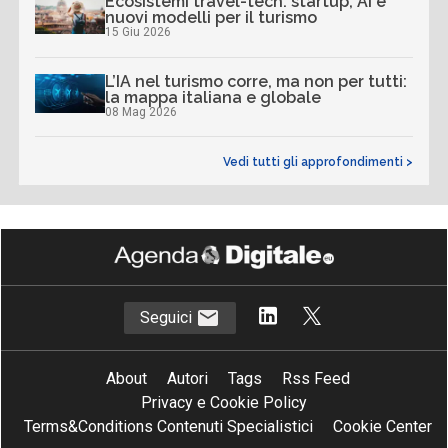
Ecosistemi travel-tech: startup, AI e
nuovi modelli per il turismo
15 Giu 2026
L’IA nel turismo corre, ma non per tutti:
la mappa italiana e globale
08 Mag 2026
Vedi tutti gli approfondimenti >
Seguici
About
Autori
Tags
Rss Feed
Privacy e Cookie Policy
Terms&Conditions Contenuti Specialistici
Cookie Center