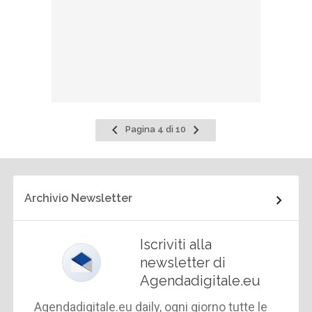
Pagina
Pagina
Pagina 4 di 10
precedente
successiva
Archivio Newsletter
Iscriviti alla
newsletter di
Agendadigitale.eu
Agendadigitale.eu daily, ogni giorno tutte le