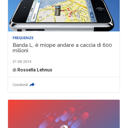
FREQUENZE
Banda L, è miope andare a caccia di 600
milioni
31 Ott 2014
di
Rossella Lehnus
Condividi