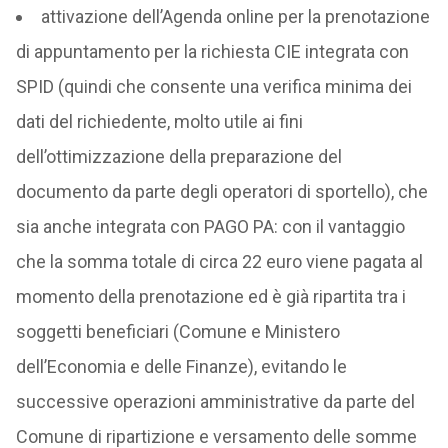
attivazione dell’Agenda online per la prenotazione
di appuntamento per la richiesta CIE integrata con
SPID (quindi che consente una verifica minima dei
dati del richiedente, molto utile ai fini
dell’ottimizzazione della preparazione del
documento da parte degli operatori di sportello), che
sia anche integrata con PAGO PA: con il vantaggio
che la somma totale di circa 22 euro viene pagata al
momento della prenotazione ed è già ripartita tra i
soggetti beneficiari (Comune e Ministero
dell’Economia e delle Finanze), evitando le
successive operazioni amministrative da parte del
Comune di ripartizione e versamento delle somme