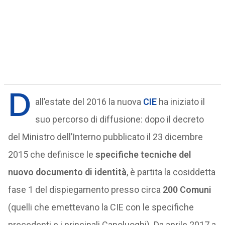
D
all’estate del 2016 la nuova
CIE
ha iniziato il
suo percorso di diffusione: dopo il decreto
del Ministro dell’Interno pubblicato il 23 dicembre
2015 che definisce le
specifiche tecniche del
nuovo documento di identità
, è partita la cosiddetta
fase 1 del dispiegamento presso circa
200 Comuni
(quelli che emettevano la CIE con le specifiche
precedenti e i principali Capoluoghi). Da aprile 2017 a