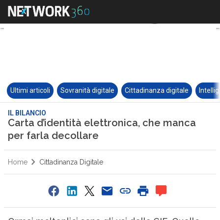
Ultimi articoli
Sovranità digitale
Cittadinanza digitale
Intelli
IL BILANCIO
Carta d’identità elettronica, che manca
per farla decollare
Home
Cittadinanza Digitale