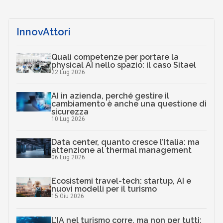
InnovAttori
Quali competenze per portare la
physical AI nello spazio: il caso Sitael
22 Lug 2026
AI in azienda, perché gestire il
cambiamento è anche una questione di
sicurezza
10 Lug 2026
Data center, quanto cresce l’Italia: ma
attenzione al thermal management
06 Lug 2026
Ecosistemi travel-tech: startup, AI e
nuovi modelli per il turismo
15 Giu 2026
L’IA nel turismo corre, ma non per tutti: