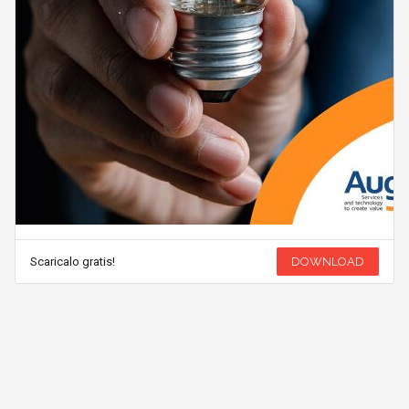
Scaricalo gratis!
DOWNLOAD