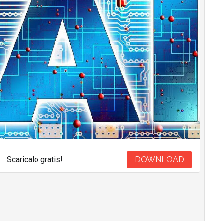
Scaricalo gratis!
DOWNLOAD