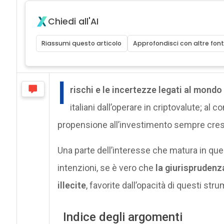
Chiedi all'AI
Riassumi questo articolo
Approfondisci con altre font
I
rischi e le incertezze legati al mond
italiani dall’operare in criptovalute; al
propensione all’investimento sempre cres
Una parte dell’interesse che matura in que
intenzioni, se è vero che
la giurisprudenz
illecite
, favorite dall’opacità di questi stru
Indice degli argomenti