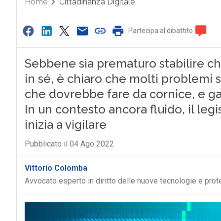
Home
Cittadinanza Digitale
Partecipa al dibattito
Sebbene sia prematuro stabilire ch
in sé, è chiaro che molti problemi s
che dovrebbe fare da cornice, e ga
In un contesto ancora fluido, il legi
inizia a vigilare
Pubblicato il 04 Ago 2022
Vittorio Colomba
Avvocato esperto in diritto delle nuove tecnologie e prot