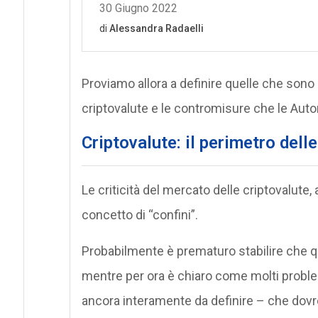
Proviamo allora a definire quelle che sono 
criptovalute e le contromisure che le Autor
Criptovalute: il perimetro dell
Le criticità del mercato delle criptovalute,
concetto di “confini”.
Probabilmente è prematuro stabilire che q
mentre per ora è chiaro come molti problem
ancora interamente da definire – che dovre