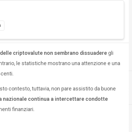
i
o delle criptovalute non sembrano dissuadere
gli
 contrario, le statistiche mostrano una attenzione e una
centi.
sto contesto, tuttavia, non pare assistito da buone
a nazionale continua a intercettare condotte
menti finanziari.