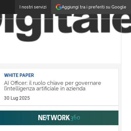
Aggiungi tra i preferiti su Google
I nostri servizi
WHITE PAPER
AI Officer: il ruolo chiave per governare
l’intelligenza artificiale in azienda
30 Lug 2025