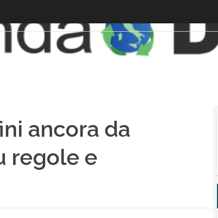
fini ancora da
su regole e