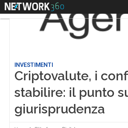
Menu
INVESTIMENTI
Criptovalute, i con
stabilire: il punto 
giurisprudenza