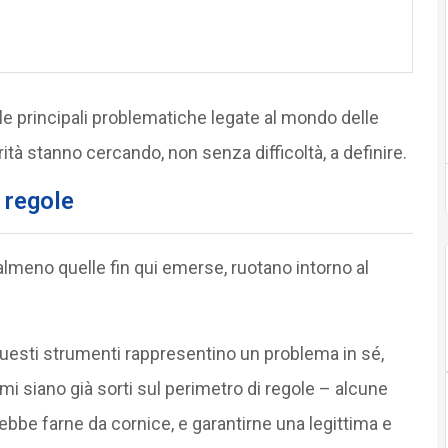
le principali problematiche legate al mondo delle
ità stanno cercando, non senza difficoltà, a definire.
e regole
 almeno quelle fin qui emerse, ruotano intorno al
uesti strumenti rappresentino un problema in sé,
i siano già sorti sul perimetro di regole – alcune
bbe farne da cornice, e garantirne una legittima e