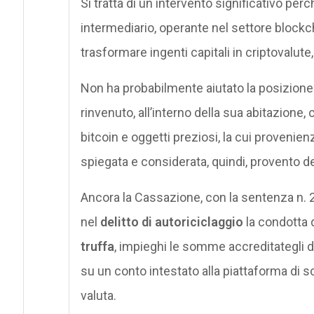
Si tratta di un intervento significativo per
intermediario, operante nel settore blockc
trasformare ingenti capitali in criptovalute,
Non ha probabilmente aiutato la posizione de
rinvenuto, all’interno della sua abitazione, c
bitcoin e oggetti preziosi, la cui proven
spiegata e considerata, quindi, provento de
Ancora la Cassazione, con la sentenza n. 2
nel
delitto di autoriciclaggio
la condotta di
truffa
, impieghi le somme accreditategli da
su un conto intestato alla piattaforma di s
valuta.