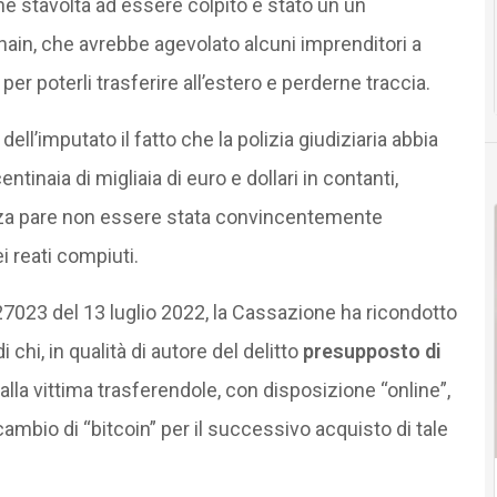
ché stavolta ad essere colpito è stato un un
hain, che avrebbe agevolato alcuni imprenditori a
 per poterli trasferire all’estero e perderne traccia.
ll’imputato il fatto che la polizia giudiziaria abbia
entinaia di migliaia di euro e dollari in contanti,
ienza pare non essere stata convincentemente
i reati compiuti.
7023 del 13 luglio 2022, la Cassazione ha ricondotto
 chi, in qualità di autore del delitto
presupposto di
lla vittima trasferendole, con disposizione “online”,
cambio di “bitcoin” per il successivo acquisto di tale