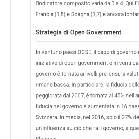
l’indicatore composito varia da 0 a 4. Qui
l
Francia (1,8) e Spagna (1,7) e ancora lonta
Strategia di Open Government
In ventuno paesi OCSE, il capo di governo è
iniziative di open government e in venti pa
governo è tornata ai livelli pre-crisi, la val
rimane bassa. In particolare, la fiducia de
peggiorata dal 2007, è tornata al 45% nell’ar
fiducia nel governo è aumentata in 16 pae
Svizzera. In media, nel 2016, solo il 37% d
un’influenza su ciò che fa il governo, e qu
Slovenia.