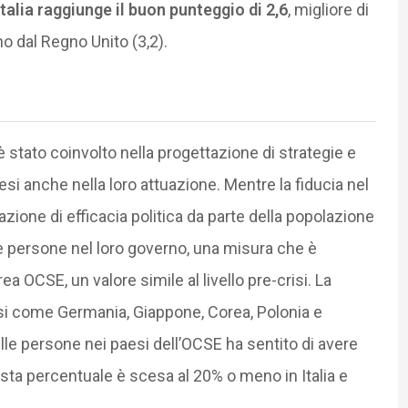
’Italia raggiunge il buon punteggio di 2,6
, migliore di
no dal Regno Unito (3,2).
 stato coinvolto nella progettazione di strategie e
esi anche nella loro attuazione. Mentre la fiducia nel
utazione di efficacia politica da parte della popolazione
lle persone nel loro governo, una misura che è
ea OCSE, un valore simile al livello pre-crisi. La
si come Germania, Giappone, Corea, Polonia e
elle persone nei paesi dell’OCSE ha sentito di avere
esta percentuale è scesa al 20% o meno in Italia e