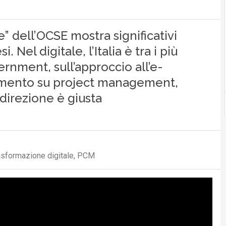
” dell’OCSE mostra significativi
 Nel digitale, l’Italia è tra i più
ernment, sull’approccio all’e-
amento su project management,
direzione è giusta
rasformazione digitale, PCM