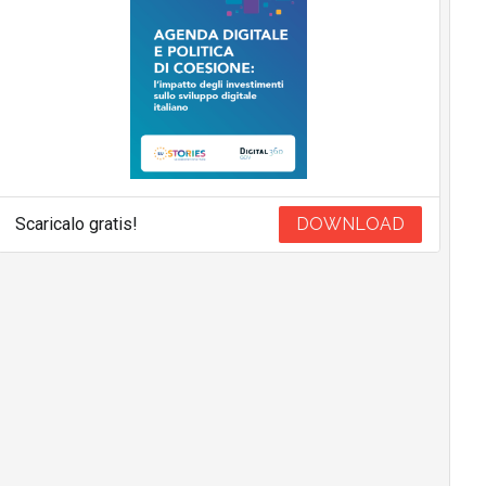
Scaricalo gratis!
DOWNLOAD