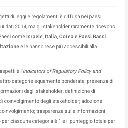
tti di leggi e regolamenti è diffusa nei paesi
ui dati 2014, ma gli stakeholder raramente ricevono
 Paesi come
Israele, Italia, Corea e Paesi Bassi
ltazione
e le hanno rese più accessibili alla
spetti è l’
Indicators of Regulatory Policy and
attro categorie equamente ponderate: presenza di
formazioni dagli stakeholder; definizione di
 di coinvolgimento degli stakeholder; adozione
 coinvolgimento; trasparenza sulle informazioni
per ciascuna categoria è 1 e il punteggio totale per