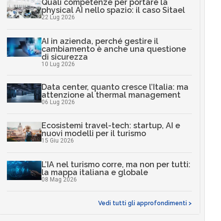
Quali competenze per portare la
physical AI nello spazio: il caso Sitael
22 Lug 2026
AI in azienda, perché gestire il
cambiamento è anche una questione
di sicurezza
10 Lug 2026
Data center, quanto cresce l’Italia: ma
attenzione al thermal management
06 Lug 2026
Ecosistemi travel-tech: startup, AI e
nuovi modelli per il turismo
15 Giu 2026
L’IA nel turismo corre, ma non per tutti:
la mappa italiana e globale
08 Mag 2026
Vedi tutti gli approfondimenti >