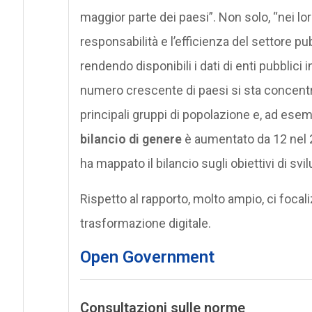
maggior parte dei paesi”. Non solo, “nei loro
responsabilità e l’efficienza del settore p
rendendo disponibili i dati di enti pubblici 
numero crescente di paesi si sta concentra
principali gruppi di popolazione e, ad esem
bilancio di genere
è aumentato da 12 nel 2
ha mappato il bilancio sugli obiettivi di sv
Rispetto al rapporto, molto ampio, ci focal
trasformazione digitale.
Open Government
Consultazioni sulle norme