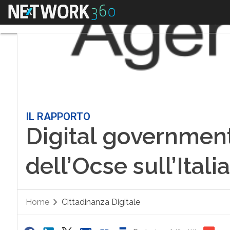
Menu
IL RAPPORTO
Digital government,
dell’Ocse sull’Itali
Home
Cittadinanza Digitale