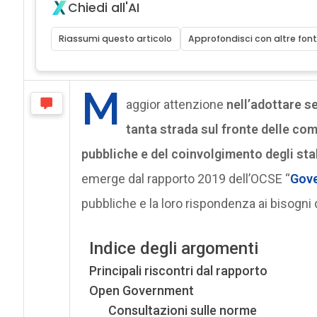
Chiedi all'AI
Riassumi questo articolo
Approfondisci con altre font
M
aggior attenzione
nell’adottare s
tanta strada sul fronte delle comp
pubbliche e del coinvolgimento degli sta
emerge dal rapporto 2019 dell’OCSE “
Gove
pubbliche e la loro rispondenza ai bisogni d
Indice degli argomenti
Principali riscontri dal rapporto
Open Government
Consultazioni sulle norme