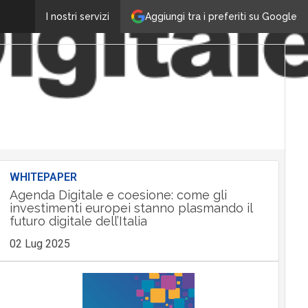
Aggiungi tra i preferiti su Google
I nostri servizi
WHITEPAPER
Agenda Digitale e coesione: come gli
investimenti europei stanno plasmando il
futuro digitale dell’Italia
02 Lug 2025