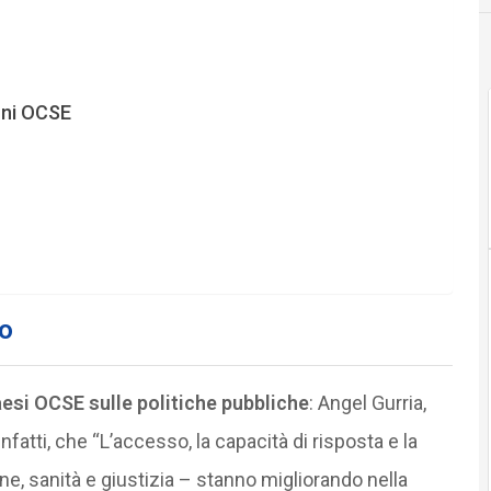
oni OCSE
to
aesi OCSE sulle politiche pubbliche
: Angel Gurria,
nfatti, che “L’accesso, la capacità di risposta e la
ione, sanità e giustizia – stanno migliorando nella