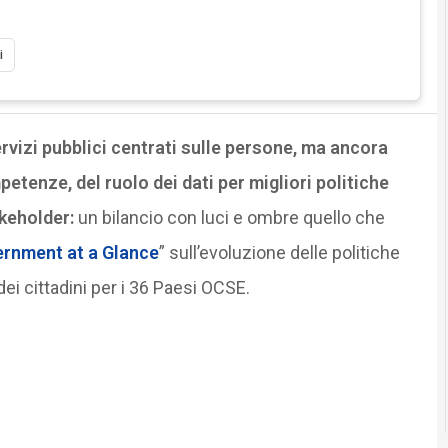
i
ervizi pubblici centrati sulle persone, ma ancora
etenze, del ruolo dei dati per migliori politiche
keholder:
un bilancio con luci e ombre quello che
rnment at a Glance
” sull’evoluzione delle politiche
ei cittadini per i 36 Paesi OCSE.