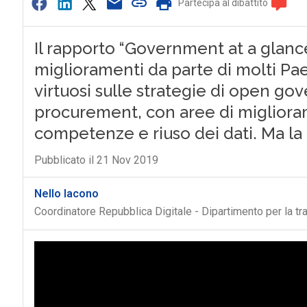
Partecipa al dibattito
Il rapporto “Government at a glance
miglioramenti da parte di molti Paesi.
virtuosi sulle strategie di open gov
procurement, con aree di miglior
competenze e riuso dei dati. Ma la 
Pubblicato il 21 Nov 2019
Nello Iacono
Coordinatore Repubblica Digitale - Dipartimento per la t