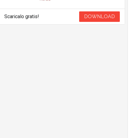
Scaricalo gratis!
DOWNLOAD