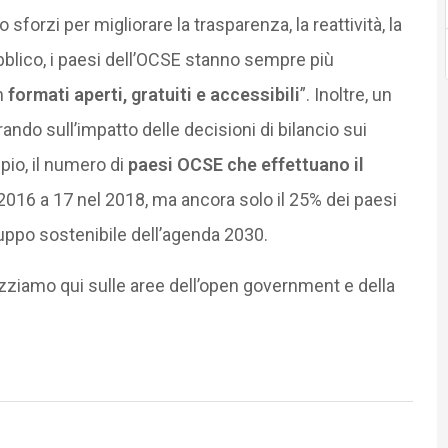
 sforzi per migliorare la trasparenza, la reattività, la
ubblico, i paesi dell’OCSE stanno sempre più
in
formati aperti, gratuiti e accessibili
”. Inoltre, un
ndo sull’impatto delle decisioni di bilancio sui
pio, il numero di
paesi OCSE che effettuano il
016 a 17 nel 2018, ma ancora solo il 25% dei paesi
iluppo sostenibile dell’agenda 2030.
izziamo qui sulle aree dell’open government e della