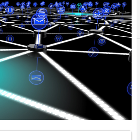
B
banda ultra larga