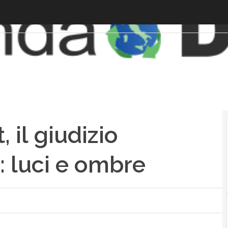
 il giudizio
a: luci e ombre