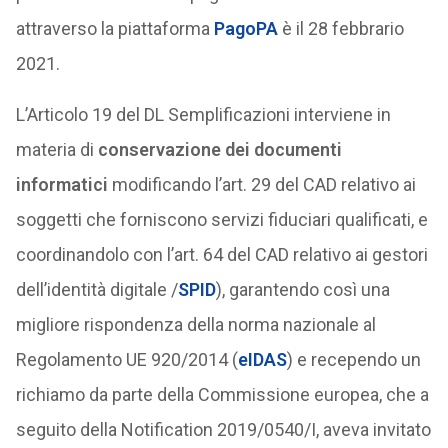
attraverso la piattaforma
PagoPA
è il 28 febbrario
2021.
L’Articolo 19 del DL Semplificazioni interviene in
materia di
conservazione dei documenti
informatici
modificando l’art. 29 del CAD relativo ai
soggetti che forniscono servizi fiduciari qualificati, e
coordinandolo con l’art. 64 del CAD relativo ai gestori
dell’identità digitale /
SPID
), garantendo così una
migliore rispondenza della norma nazionale al
Regolamento UE 920/2014 (
eIDAS
) e recependo un
richiamo da parte della Commissione europea, che a
seguito della Notification 2019/0540/I, aveva invitato