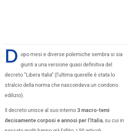
D
opo mesi e diverse polemiche sembra si sia
giunti a una versione quasi definitiva del
decreto “Libera Italia” (l’ultima querelle è stata lo
stralcio della norma che nascondeva un condono
edilizio).
Il decreto unisce al suo interno
3 macro-temi
decisamente corposi e annosi per l’Italia
, su cui in
passato molti hanno già fallito. I 50 articoli