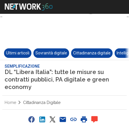
Ultimi articoli
Sovranità digitale
Cittadinanza digitale
Intelli
SEMPLIFICAZIONE
DL “Libera Italia”: tutte le misure su
contratti pubblici, PA digitale e green
economy
Home
Cittadinanza Digitale