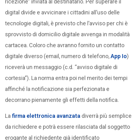
ricezione” inviata al destinatario. Per superare il
digital divide e avvicinare i cittadini all’uso delle
tecnologie digitali, è previsto che l’avviso per chi è
sprovvisto di domicilio digitale avvenga in modalità
cartacea. Coloro che avranno fornito un contatto
digitale diverso (email, numero di telefono,
App Io
)
riceverà un messaggio (c.d. “avviso digitale di
cortesia”). La norma entra poi nel merito dei tempi
affinché la notificazione sia perfezionata e
decorrano pienamente gli effetti della notifica.
La
firma elettronica avanzata
diverrà più semplice
da richiedere e potrà essere rilasciata dal soggetto
erogante al richiedente già identificato