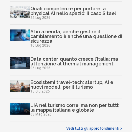
Quali competenze per portare la
physical AI nello spazio: il caso Sitael
22 Lug 2026
AI in azienda, perché gestire il
cambiamento è anche una questione di
sicurezza
10 Lug 2026
Data center, quanto cresce l’Italia: ma
attenzione al thermal management
06 Lug 2026
Ecosistemi travel-tech: startup, AI e
nuovi modelli per il turismo
15 Giu 2026
L’IA nel turismo corre, ma non per tutti:
la mappa italiana e globale
08 Mag 2026
Vedi tutti gli approfondimenti >