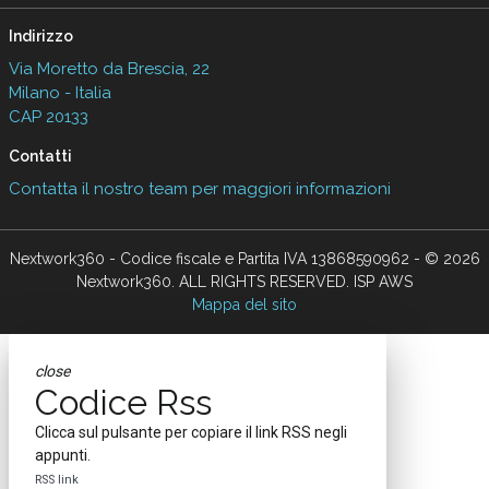
Indirizzo
Via Moretto da Brescia, 22
Milano - Italia
CAP 20133
Contatti
Contatta il nostro team per maggiori informazioni
Nextwork360 - Codice fiscale e Partita IVA 13868590962 - © 2026
Nextwork360. ALL RIGHTS RESERVED. ISP AWS
Mappa del sito
close
Codice Rss
Clicca sul pulsante per copiare il link RSS negli
appunti.
RSS link