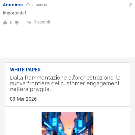
Anonimo
10 anni fa
Importante!
Rispondi
0
WHITE PAPER
Dalla frammentazione all’orchestrazione: la
nuova frontiera del customer engagement
nell’era phygital
03 Mar 2026