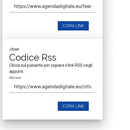
COPIA LINK
close
Codice Rss
Clicca sul pulsante per copiare il link RSS negli
appunti.
RSS link
COPIA LINK