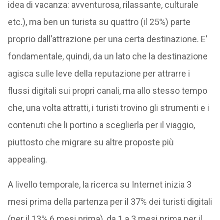
idea di vacanza: avventurosa, rilassante, culturale
etc.), ma ben un turista su quattro (il 25%) parte
proprio dall’attrazione per una certa destinazione. E’
fondamentale, quindi, da un lato che la destinazione
agisca sulle leve della reputazione per attrarre i
flussi digitali sui propri canali, ma allo stesso tempo
che, una volta attratti, i turisti trovino gli strumenti e i
contenuti che li portino a sceglierla per il viaggio,
piuttosto che migrare su altre proposte più
appealing.
A livello temporale, la ricerca su Internet inizia 3
mesi prima della partenza per il 37% dei turisti digitali
(per il 13% 6 mesi prima), da 1 a 3 mesi prima per il