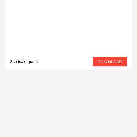
Scaricalo gratis!
DOWNLOAD