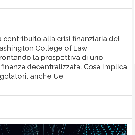
ntribuito alla crisi finanziaria del
Washington College of Law
frontando la prospettiva di uno
finanza decentralizzata. Cosa implica
egolatori, anche Ue