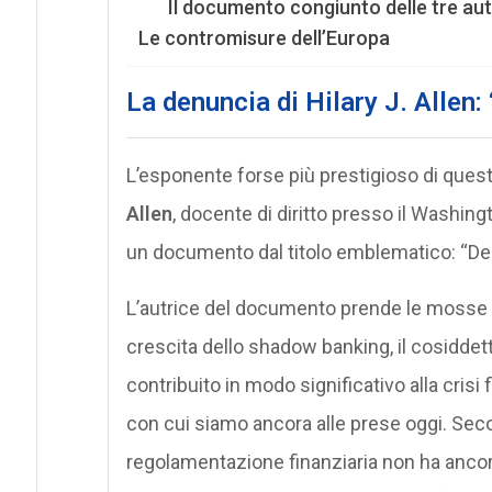
Il documento congiunto delle tre au
Le contromisure dell’Europa
La denuncia di
Hilary J. Allen
:
L’esponente forse più prestigioso di ques
Allen
, docente di diritto presso il Washing
un documento dal titolo emblematico: “De
L’autrice del documento prende le mosse de
crescita dello shadow banking, il cosiddett
contribuito in modo significativo alla crisi
con cui siamo ancora alle prese oggi. Secon
regolamentazione finanziaria non ha ancor