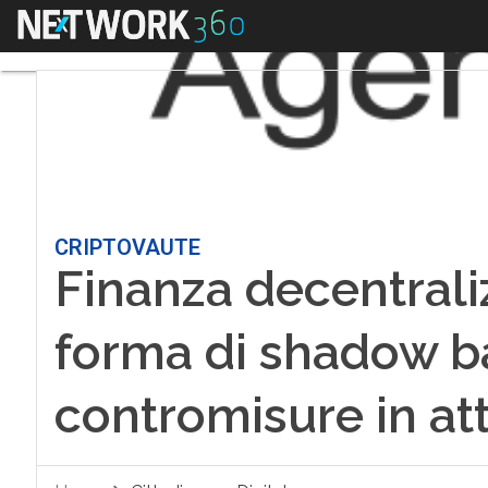
Menu
CRIPTOVAUTE
Finanza decentrali
forma di shadow ban
contromisure in at