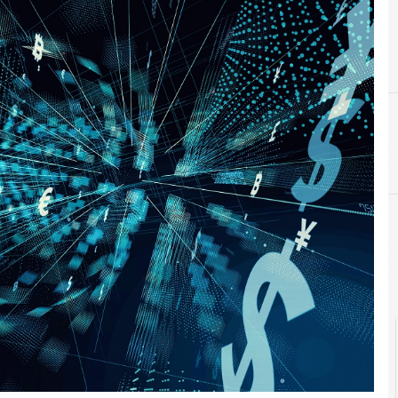
Cittadinanza digitale