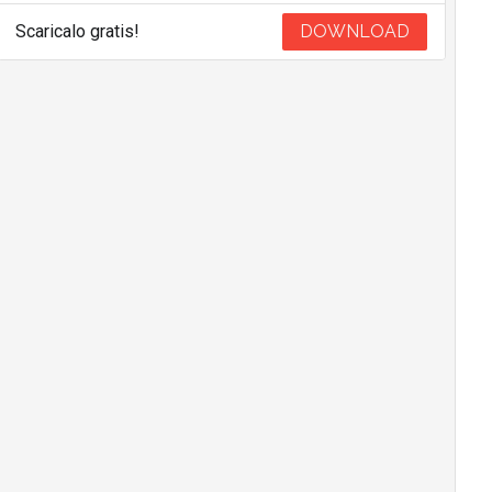
Scaricalo gratis!
DOWNLOAD