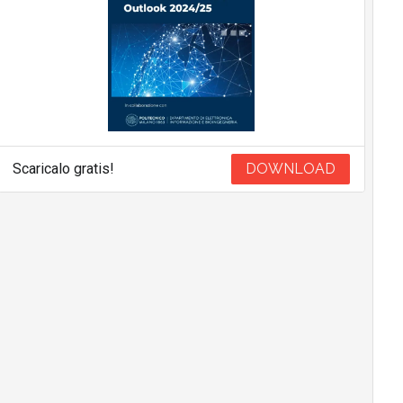
Scaricalo gratis!
DOWNLOAD