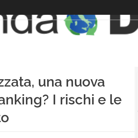
zzata, una nuova
king? I rischi e le
to