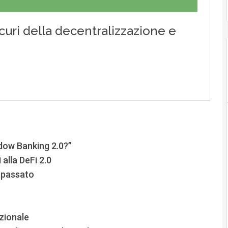
adow Banking 2.0?”
alla DeFi 2.0
l passato
zionale