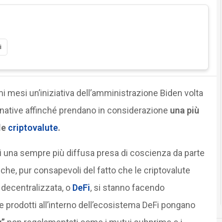
i
imi mesi un’iniziativa dell’amministrazione Biden volta
rnative affinché prendano in considerazione
una più
le
criptovalute
.
 di una sempre più diffusa presa di coscienza da parte
 che, pur consapevoli del fatto che le criptovalute
 decentralizzata, o
DeFi
, si stanno facendo
 e prodotti all’interno dell’ecosistema DeFi pongano