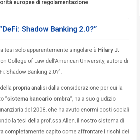
torità europee di regolamentazione
 “DeFi: Shadow Banking 2.0?”
ta tesi solo apparentemente singolare è
Hilary J.
ton College of Law dell’American University, autore di
Fi: Shadow Banking 2.0?”.
lla propria analisi dalla considerazione per cui la
o “
sistema bancario ombra
“, ha a suo giudizio
 finanziaria del 2008, che ha avuto enormi costi sociali
do la tesi della prof.ssa Allen, il nostro sistema di
a completamente capito come affrontare i rischi dei