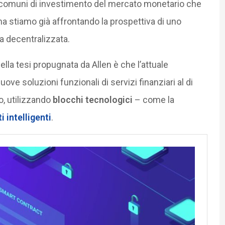
ndi comuni di investimento del mercato monetario che
 stiamo già affrontando la prospettiva di uno
a decentralizzata.
 della tesi propugnata da Allen è che l’attuale
ve soluzioni funzionali di servizi finanziari al di
o, utilizzando
blocchi tecnologici
– come la
i intelligenti
.