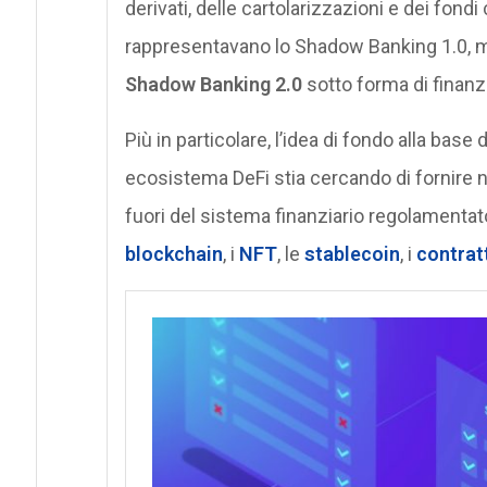
derivati, delle cartolarizzazioni e dei fo
rappresentavano lo Shadow Banking 1.0, ma
Shadow Banking 2.0
sotto forma di finanz
Più in particolare, l’idea di fondo alla base
ecosistema DeFi stia cercando di fornire nuo
fuori del sistema finanziario regolamentat
blockchain
, i
NFT
, le
stablecoin
, i
contratt