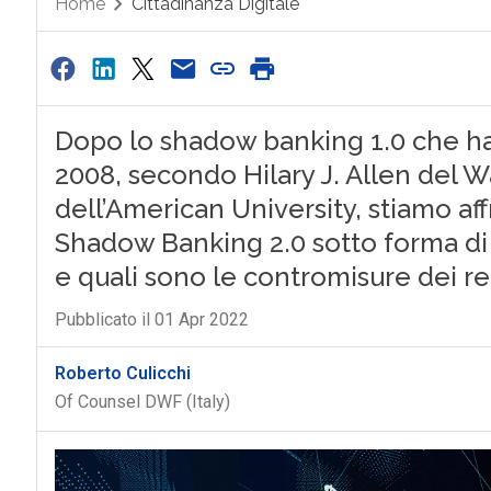
Home
Cittadinanza Digitale
Dopo lo shadow banking 1.0 che ha co
2008, secondo Hilary J. Allen del 
dell’American University, stiamo af
Shadow Banking 2.0 sotto forma di 
e quali sono le contromisure dei r
Pubblicato il 01 Apr 2022
Roberto Culicchi
Of Counsel DWF (Italy)