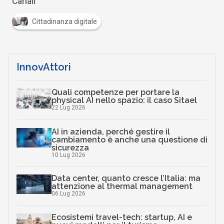
Canali
Cittadinanza digitale
InnovAttori
Quali competenze per portare la
physical AI nello spazio: il caso Sitael
22 Lug 2026
AI in azienda, perché gestire il
cambiamento è anche una questione di
sicurezza
10 Lug 2026
Data center, quanto cresce l’Italia: ma
attenzione al thermal management
06 Lug 2026
Ecosistemi travel-tech: startup, AI e