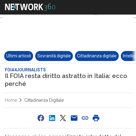
Ultimi articoli
Sovranità digitale
Cittadinanza digitale
Intelli
FOIA4JOURNALISTS
Il FOIA resta diritto astratto in Italia: ecco
perché
Home
Cittadinanza Digitale