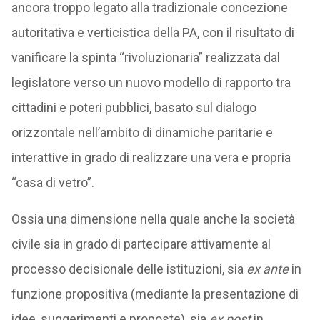
ancora troppo legato alla tradizionale concezione
autoritativa e verticistica della PA, con il risultato di
vanificare la spinta “rivoluzionaria” realizzata dal
legislatore verso un nuovo modello di rapporto tra
cittadini e poteri pubblici, basato sul dialogo
orizzontale nell’ambito di dinamiche paritarie e
interattive in grado di realizzare una vera e propria
“casa di vetro”.
Ossia una dimensione nella quale anche la società
civile sia in grado di partecipare attivamente al
processo decisionale delle istituzioni, sia
ex ante
in
funzione propositiva (mediante la presentazione di
idee, suggerimenti e proposte), sia
ex post
in