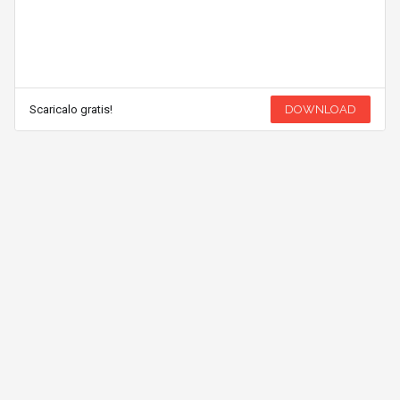
Scaricalo gratis!
DOWNLOAD