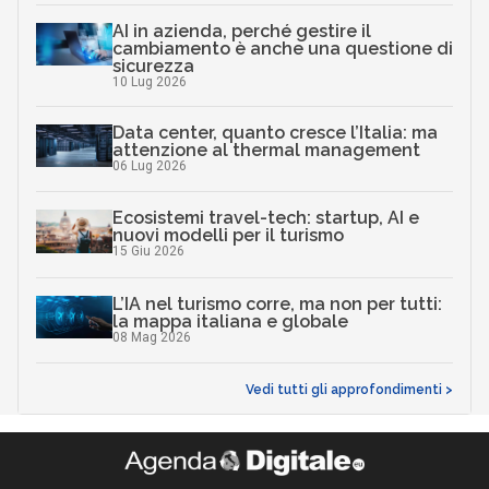
AI in azienda, perché gestire il
cambiamento è anche una questione di
sicurezza
10 Lug 2026
Data center, quanto cresce l’Italia: ma
attenzione al thermal management
06 Lug 2026
Ecosistemi travel-tech: startup, AI e
nuovi modelli per il turismo
15 Giu 2026
L’IA nel turismo corre, ma non per tutti:
la mappa italiana e globale
08 Mag 2026
Vedi tutti gli approfondimenti >