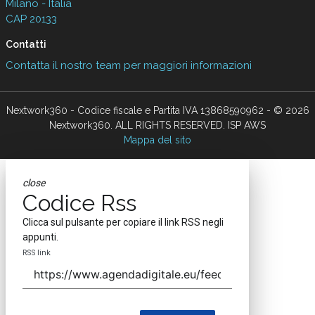
Milano - Italia
CAP 20133
Contatti
Contatta il nostro team per maggiori informazioni
Nextwork360 - Codice fiscale e Partita IVA 13868590962 - © 2026
Nextwork360. ALL RIGHTS RESERVED. ISP AWS
Mappa del sito
close
Codice Rss
Clicca sul pulsante per copiare il link RSS negli
appunti.
RSS link