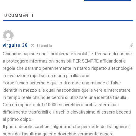
0
COMMENTI
virgulto 38
11 anni fa
Chiunque capisce che il problema è insolubile. Pensare di riuscire
a proteggere informazioni sensibili PER SEMPRE affidandosi a
regole che saranno perennemente in ritardo rispetto a tecnologie
in evoluzione rapidissima è una pia illusione.
Forse l’unico sistema è quello di creare una miriade di false
identità in mezzo alle quali nascondere quelle vere e intercettare
in tempo reale chiunque cerchi di utilizzare una identità fasulla.
Con un rapporto di 1/10000 si avrebbero archivi sterminati
difficilmente trasferibili e il rischio elevatissimo di essere beccati
al primo colpo.
Il punto debole sarebbe l’algoritmo che permette di distinguere i
buoni dai fasulli ma questo dovrebbe veramente essere