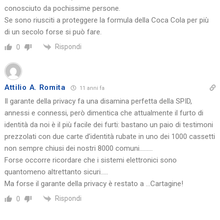
conosciuto da pochissime persone.
Se sono riusciti a proteggere la formula della Coca Cola per più
di un secolo forse si può fare.
Rispondi
0
Attilio A. Romita
11 anni fa
Il garante della privacy fa una disamina perfetta della SPID,
annessi e connessi, però dimentica che attualmente il furto di
identità da noi è il più facile dei furti: bastano un paio di testimoni
prezzolati con due carte d’identità rubate in uno dei 1000 cassetti
non sempre chiusi dei nostri 8000 comuni………
Forse occorre ricordare che i sistemi elettronici sono
quantomeno altrettanto sicuri…..
Ma forse il garante della privacy è restato a …Cartagine!
Rispondi
0