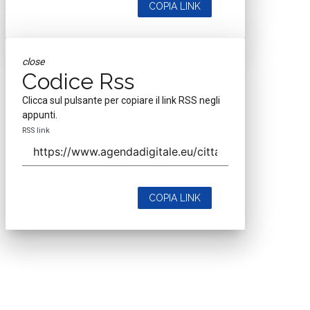
COPIA LINK
close
Codice Rss
Clicca sul pulsante per copiare il link RSS negli
appunti.
RSS link
COPIA LINK