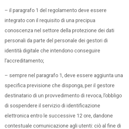
– il paragrafo 1 del regolamento deve essere
integrato con il requisito di una precipua
conoscenza nel settore della protezione dei dati
personali da parte del personale dei gestori di
identità digitale che intendono conseguire
l’accreditamento;
– sempre nel paragrafo 1, deve essere aggiunta una
specifica previsione che disponga, per il gestore
destinatario di un provvedimento di revoca, l’obbligo
di sospendere il servizio di identificazione
elettronica entro le successive 12 ore, dandone
contestuale comunicazione agli utenti: ciò al fine di