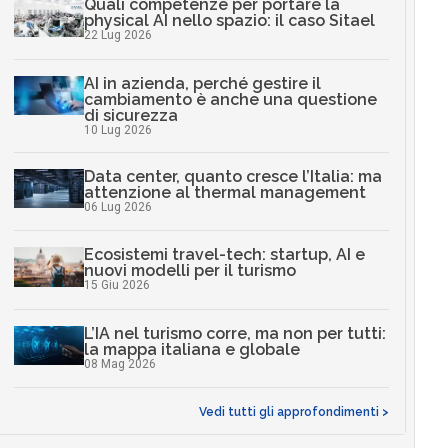
Quali competenze per portare la
physical AI nello spazio: il caso Sitael
22 Lug 2026
AI in azienda, perché gestire il
cambiamento è anche una questione
di sicurezza
10 Lug 2026
Data center, quanto cresce l’Italia: ma
attenzione al thermal management
06 Lug 2026
Ecosistemi travel-tech: startup, AI e
nuovi modelli per il turismo
15 Giu 2026
L’IA nel turismo corre, ma non per tutti:
la mappa italiana e globale
08 Mag 2026
Vedi tutti gli approfondimenti >