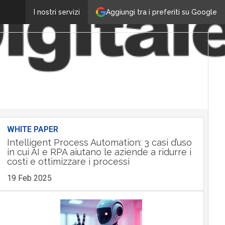
Aggiungi tra i preferiti su Google
I nostri servizi
WHITE PAPER
Intelligent Process Automation: 3 casi d’uso
in cui AI e RPA aiutano le aziende a ridurre i
costi e ottimizzare i processi
19 Feb 2025