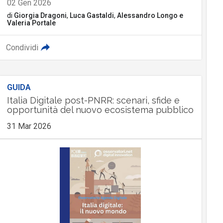
02 Gen 2026
di
Giorgia Dragoni
,
Luca Gastaldi
,
Alessandro Longo
e
Valeria Portale
Condividi
GUIDA
Italia Digitale post-PNRR: scenari, sfide e
opportunità del nuovo ecosistema pubblico
31 Mar 2026