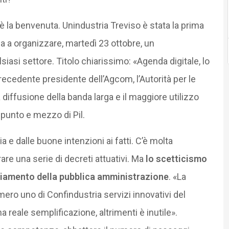
 è la benvenuta. Unindustria Treviso è stata la prima
ia a organizzare, martedì 23 ottobre, un
lsiasi settore. Titolo chiarissimo: «Agenda digitale, lo
recedente presidente dell’Agcom, l’Autorità per le
diffusione della banda larga e il maggiore utilizzo
 punto e mezzo di Pil.
a e dalle buone intenzioni ai fatti. C’è molta
re una serie di decreti attuativi. Ma
lo scetticismo
biamento della pubblica amministrazione
. «La
mero uno di Confindustria servizi innovativi del
eale semplificazione, altrimenti è inutile».