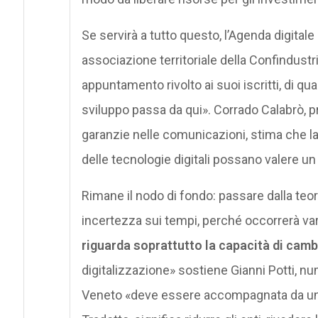
Se servirà a tutto questo, l’Agenda digitale
associazione territoriale della Confindustr
appuntamento rivolto ai suoi iscritti, di qua
sviluppo passa da qui». Corrado Calabrò, p
garanzie nelle comunicazioni, stima che la 
delle tecnologie digitali possano valere un
Rimane il nodo di fondo: passare dalla teori
incertezza sui tempi, perché occorrerà vara
riguarda soprattutto la capacità di cam
digitalizzazione» sostiene Gianni Potti, nu
Veneto «deve essere accompagnata da una r