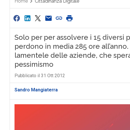
Home
Cittadinanza Digitale
Solo per per assolvere i 15 diversi p
perdono in media 285 ore all’anno. 
lamentele delle aziende, che spera
pessimismo
Pubblicato il 31 Ott 2012
Sandro Mangiaterra