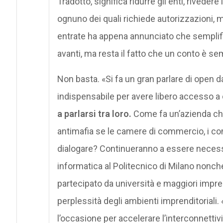
Tradotto, significa ridurre gli enti, rivede
ognuno dei quali richiede autorizzazioni, m
entrate ha appena annunciato che semplifich
avanti, ma resta il fatto che un conto è sem
Non basta. «Si fa un gran parlare di open d
indispensabile per avere libero accesso a
a parlarsi tra loro.
Come fa un’azienda che 
antimafia se le camere di commercio, i com
dialogare? Continueranno a essere necess
informatica al Politecnico di Milano nonché d
partecipato da università e maggiori impre
perplessità degli ambienti imprenditoriali
l’occasione per accelerare l’interconnettivi