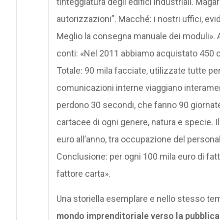
tinteggiatura degli edifici industriali. Mag
autorizzazioni”. Macché: i nostri uffici, 
Meglio la consegna manuale dei moduli». A 
conti: «Nel 2011 abbiamo acquistato 450 chi
Totale: 90 mila facciate, utilizzate tutte p
comunicazioni interne viaggiano interamente
perdono 30 secondi, che fanno 90 giornate
cartacee di ogni genere, natura e specie. I
euro all’anno, tra occupazione del persona
Conclusione: per ogni 100 mila euro di fatt
fattore carta».
Una storiella esemplare e nello stesso t
mondo imprenditoriale verso la pubblic