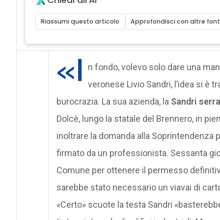
Riassumi questo articolo
Approfondisci con altre font
«I
n fondo, volevo solo dare una man
veronese Livio Sandri, l’idea si è 
burocrazia. La sua azienda, la
Sandri serra
Dolcè, lungo la statale del Brennero, in pi
inoltrare la domanda alla Soprintendenza pe
firmato da un professionista. Sessanta giorn
Comune per ottenere il permesso definiti
sarebbe stato necessario un viavai di carta,
«Certo» scuote la testa Sandri «basterebbe