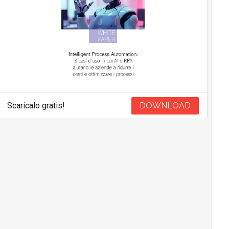
Scaricalo gratis!
DOWNLOAD