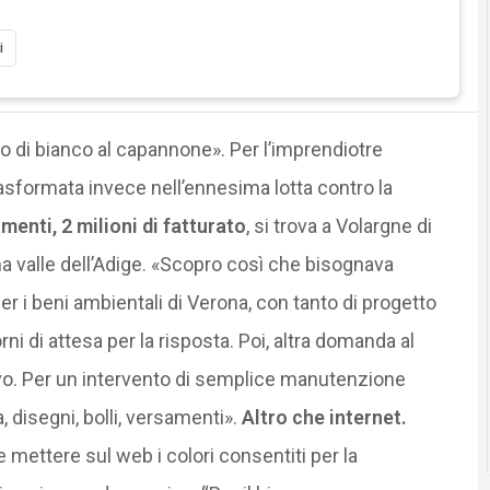
i
o di bianco al capannone». Per l’imprendiotre
trasformata invece nell’ennesima lotta contro la
menti, 2 milioni di fatturato
, si trova a Volargne di
ena valle dell’Adige. «Scopro così che bisognava
r i beni ambientali di Verona, con tanto di progetto
i di attesa per la risposta. Poi, altra domanda al
vo. Per un intervento di semplice manutenzione
 disegni, bolli, versamenti».
Altro che internet.
 mettere sul web i colori consentiti per la