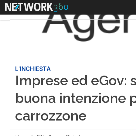
Menu
L'INCHIESTA
Imprese ed eGov: 
buona intenzione p
carrozzone