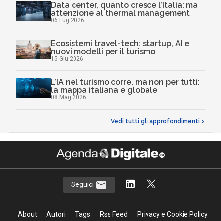
Data center, quanto cresce l’Italia: ma
attenzione al thermal management
06 Lug 2026
Ecosistemi travel-tech: startup, AI e
nuovi modelli per il turismo
15 Giu 2026
L’IA nel turismo corre, ma non per tutti:
la mappa italiana e globale
08 Mag 2026
Vedi tutti gli approfondimenti >
Seguici
About
Autori
Tags
Rss Feed
Privacy e Cookie Policy