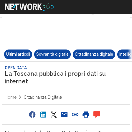
Ultimi articoli
Sovranità digitale
Cittadinanza digitale
Intelli
OPEN DATA
La Toscana pubblica i propri dati su
internet
Home
Cittadinanza Digitale