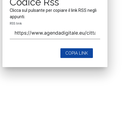
Codice Rss
Clicca sul pulsante per copiare il link RSS negli
appunti.
RSS link
COPIA LINK