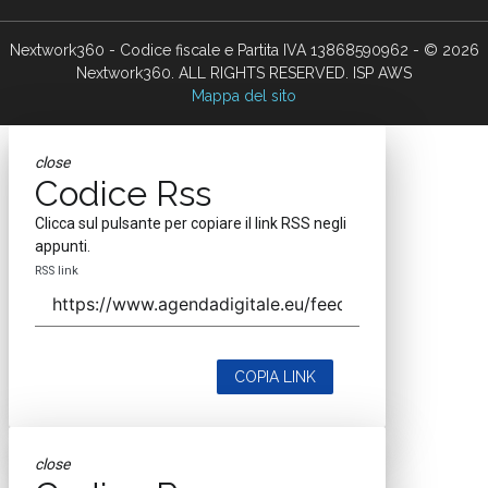
Nextwork360 - Codice fiscale e Partita IVA 13868590962 - © 2026
Nextwork360. ALL RIGHTS RESERVED. ISP AWS
Mappa del sito
close
Codice Rss
Clicca sul pulsante per copiare il link RSS negli
appunti.
RSS link
COPIA LINK
close