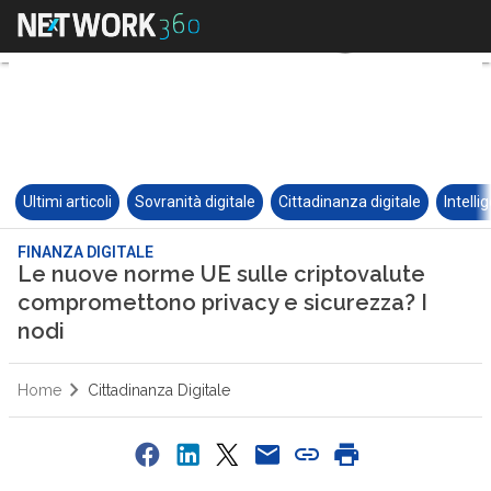
Ultimi articoli
Sovranità digitale
Cittadinanza digitale
Intelli
FINANZA DIGITALE
Le nuove norme UE sulle criptovalute
compromettono privacy e sicurezza? I
nodi
Home
Cittadinanza Digitale