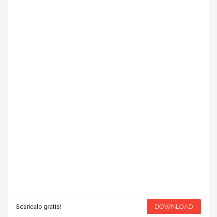
Scaricalo gratis!
DOWNLOAD