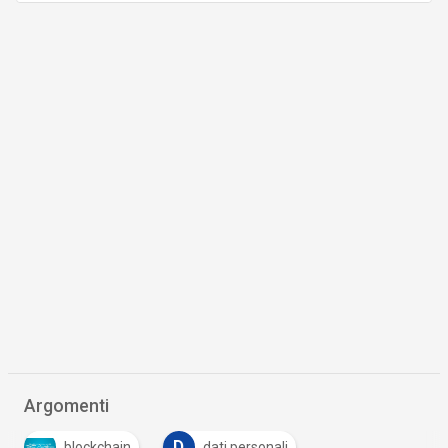
Argomenti
D
blockchain
dati personali