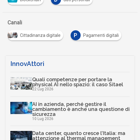
Canali
P
Cittadinanza digitale
Pagamenti digitali
InnovAttori
Quali competenze per portare la
physical AI nello spazio: il caso Sitael
22 Lug 2026
AI in azienda, perché gestire il
cambiamento è anche una questione di
sicurezza
10 Lug 2026
Data center, quanto cresce l’Italia: ma
attenzione al thermal management