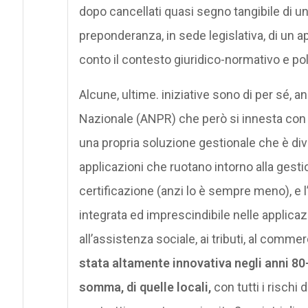
dopo cancellati quasi segno tangibile di u
preponderanza, in sede legislativa, di un
conto il contesto giuridico-normativo e pol
Alcune, ultime. iniziative sono di per sé, a
Nazionale (ANPR) che però si innesta con d
una propria soluzione gestionale che è div
applicazioni che ruotano intorno alla gest
certificazione (anzi lo è sempre meno), e 
integrata ed imprescindibile nelle applicazi
all’assistenza sociale, ai tributi, al commer
stata altamente innovativa negli anni 80
somma, di quelle locali,
con tutti i rischi 