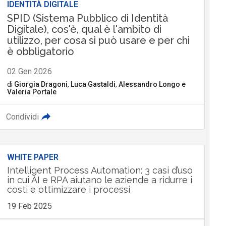
IDENTITÀ DIGITALE
SPID (Sistema Pubblico di Identità
Digitale), cos'è, qual è l'ambito di
utilizzo, per cosa si può usare e per chi
è obbligatorio
02 Gen 2026
di
Giorgia Dragoni
,
Luca Gastaldi
,
Alessandro Longo
e
Valeria Portale
Condividi
WHITE PAPER
Intelligent Process Automation: 3 casi d’uso
in cui AI e RPA aiutano le aziende a ridurre i
costi e ottimizzare i processi
19 Feb 2025