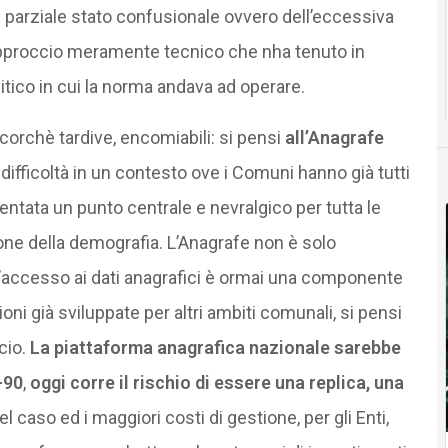
n parziale stato confusionale ovvero dell’eccessiva
 approccio meramente tecnico che nha tenuto in
itico in cui la norma andava ad operare.
ncorchè tardive, encomiabili: si pensi
all’Anagrafe
ifficoltà in un contesto ove i Comuni hanno già tutti
entata un punto centrale e nevralgico per tutta le
ione della demografia. L’Anagrafe non è solo
l’accesso ai dati anagrafici è ormai una componente
oni già sviluppate per altri ambiti comunali, si pensi
cio.
La piattaforma anagrafica nazionale sarebbe
-90
,
oggi corre il rischio di essere una replica, una
del caso ed i maggiori costi di gestione, per gli Enti,