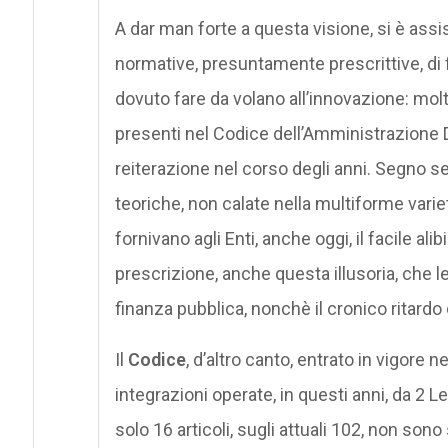
A dar man forte a questa visione, si è assis
normative, presuntamente prescrittive, di 
dovuto fare da volano all’innovazione: mol
presenti nel Codice dell’Amministrazione D
reiterazione nel corso degli anni. Segno 
teoriche, non calate nella multiforme varie
fornivano agli Enti, anche oggi, il facile alibi 
prescrizione, anche questa illusoria, che 
finanza pubblica, nonchè il cronico ritardo 
Il
Codice
, d’altro canto, entrato in vigore 
integrazioni operate, in questi anni, da 2 L
solo 16 articoli, sugli attuali 102, non sono 