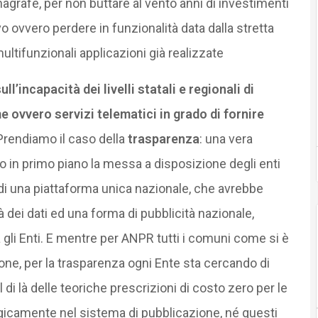
anagrafe, per non buttare al vento anni di investimenti
o ovvero perdere in funzionalità data dalla stretta
 multifunzionali applicazioni già realizzate
ull’incapacità dei livelli statali e regionali di
rme ovvero servizi telematici in grado di fornire
rendiamo il caso della
trasparenza
: una vera
 in primo piano la messa a disposizione degli enti
 di una piattaforma unica nazionale, che avrebbe
ità dei dati ed una forma di pubblicità nazionale,
a gli Enti. E mentre per ANPR tutti i comuni come si è
one, per la trasparenza ogni Ente sta cercando di
 di là delle teoriche prescrizioni di costo zero per le
agicamente nel sistema di pubblicazione, né questi