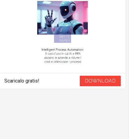
Scaricalo gratis!
DOWNLOAD