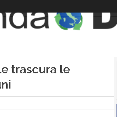
e trascura le
ni