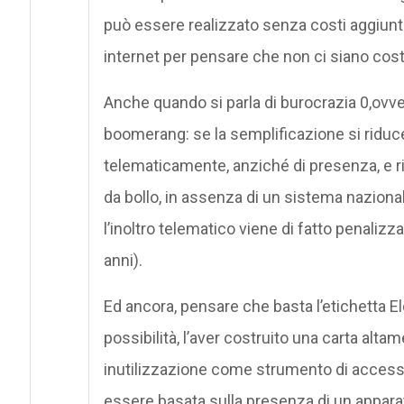
può essere realizzato senza costi aggiunt
internet per pensare che non ci siano cost
Anche quando si parla di burocrazia 0,ovvero
boomerang: se la semplificazione si riduce a
telematicamente, anziché di presenza, e
da bollo, in assenza di un sistema naziona
l’inoltro telematico viene di fatto penaliz
anni).
Ed ancora, pensare che basta l’etichetta Ele
possibilità, l’aver costruito una carta alta
inutilizzazione come strumento di accesso, 
essere basata sulla presenza di un apparato