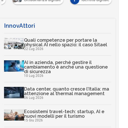
InnovAttori
Quali competenze per portare la
physical AI nello spazio: il caso Sitael
22 Lug 2026
AI in azienda, perché gestire il
cambiamento è anche una questione
di sicurezza
10 Lug 2026
Data center, quanto cresce l’Italia: ma
attenzione al thermal management
06 Lug 2026
Ecosistemi travel-tech: startup, AI e
nuovi modelli per il turismo
15 Giu 2026