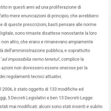
tito in questi anni ad una proliferazione di
fatto mere enunciazioni di principio, che avrebbero
te di queste prescrizioni, basti pensare alle norme
igitale, sono rimaste disattese nonostante la loro
se non altro, che erano e rimanevano ampiamente
tà dell’amministrazione pubblica, e soprattutto
‘
ad impossibilia nemo tenetur
’, complice la
le azioni non dovessero essere onerose per la
dei regolamenti tecnici attuativi.
nel 2006, è stato oggetto di 133 modifiche ed
eggi, 5 Decreti Legislativi e ben 13 Decreti-Legge:
stati mai modificati: alcuni sono stati inseriti e subito