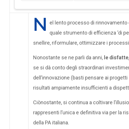
N
el lento processo di rinnovamento d
quale strumento di efficienza ‘di per
snellire, riformulare, ottimizzare i processi
Nonostante se ne parli da anni,
le disfatte,
se si dà conto degli straordinari investim
dell’innovazione (basti pensare ai progetti 
risultati ampiamente insufficienti a dispett
Ciònostante, si continua a coltivare l’illus
rappresenti l’unica e definitiva via per la r
della PA italiana.