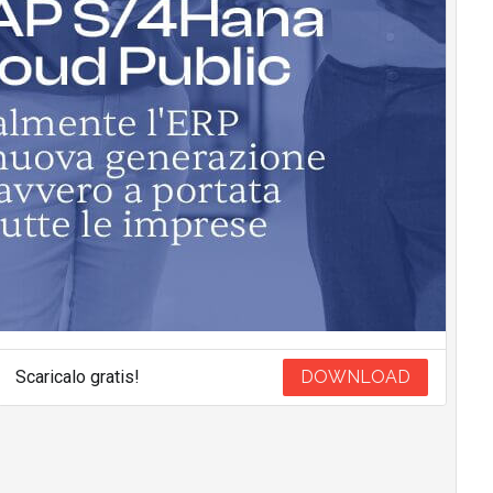
Scaricalo gratis!
DOWNLOAD