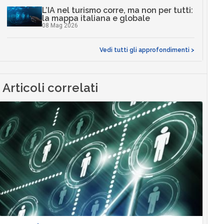
L’IA nel turismo corre, ma non per tutti:
la mappa italiana e globale
08 Mag 2026
Vedi tutti gli approfondimenti >
Articoli correlati