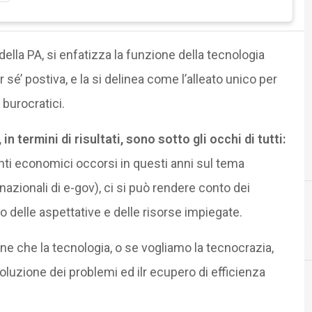
ella PA, si enfatizza la funzione della tecnologia
 sé’ postiva, e la si delinea come l’alleato unico per
 burocratici.
 in termini di risultati, sono sotto gli occhi di tutti:
enti economici occorsi in questi anni sul tema
nazionali di e-gov), ci si può rendere conto dei
o delle aspettative e delle risorse impiegate.
A
accesso
ione che la tecnologia, o se vogliamo la tecnocrazia,
isoluzione dei problemi ed ilr ecupero di efficienza
A
Anagrafe uni