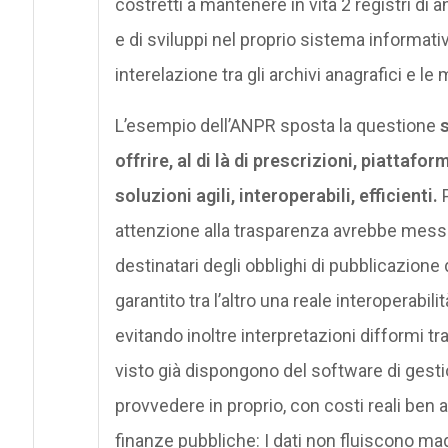
costretti a mantenere in vita 2 registri di 
e di sviluppi nel proprio sistema informativ
interelazione tra gli archivi anagrafici e le
L’esempio dell’ANPR sposta la questione
s
offrire, al di là di prescrizioni, piattafo
soluzioni agili, interoperabili, efficienti.
P
attenzione alla trasparenza avrebbe messo
destinatari degli obblighi di pubblicazione
garantito tra l’altro una reale interoperabil
evitando inoltre interpretazioni difformi tr
visto già dispongono del software di gesti
provvedere in proprio, con costi reali ben al
finanze pubbliche: I dati non fluiscono m