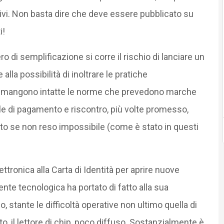
ivi. Non basta dire che deve essere pubblicato su
i!
 di semplificazione si corre il rischio di lanciare un
lla possibilità di inoltrare le pratiche
 rimangono intatte le norme che prevedono marche
le di pagamento e riscontro, più volte promesso,
zato se non reso impossibile (come è stato in questi
ttronica alla Carta di Identità per aprire nuove
mente tecnologica ha portato di fatto alla sua
stante le difficoltà operative non ultimo quella di
, il lettore di chip, poco diffuso. Sostanzialmente è