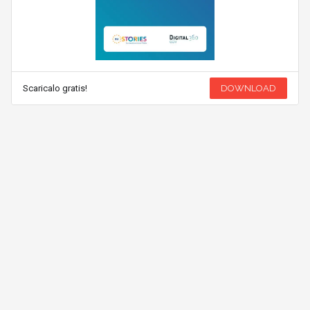
Scaricalo gratis!
DOWNLOAD