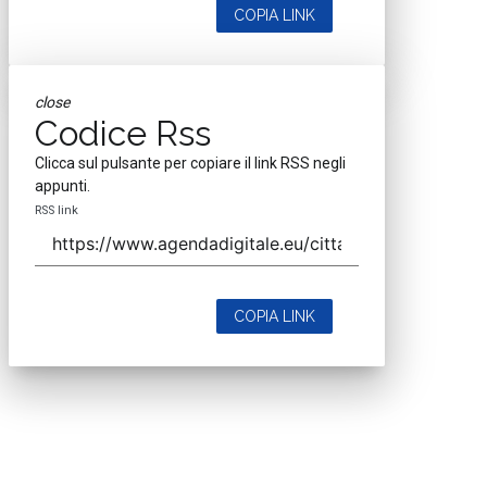
COPIA LINK
close
Codice Rss
Clicca sul pulsante per copiare il link RSS negli
appunti.
RSS link
COPIA LINK