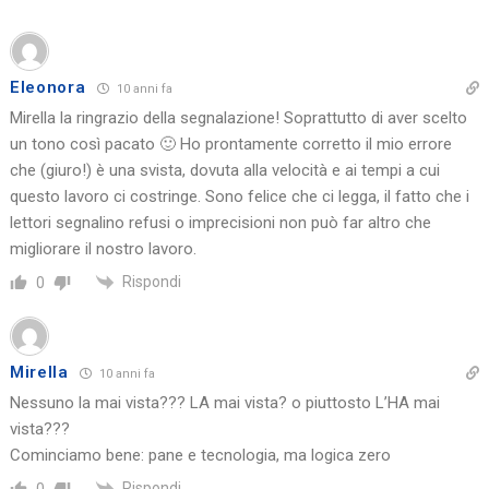
Eleonora
10 anni fa
Mirella la ringrazio della segnalazione! Soprattutto di aver scelto
un tono così pacato 🙂 Ho prontamente corretto il mio errore
che (giuro!) è una svista, dovuta alla velocità e ai tempi a cui
questo lavoro ci costringe. Sono felice che ci legga, il fatto che i
lettori segnalino refusi o imprecisioni non può far altro che
migliorare il nostro lavoro.
Rispondi
0
Mirella
10 anni fa
Nessuno la mai vista??? LA mai vista? o piuttosto L’HA mai
vista???
Cominciamo bene: pane e tecnologia, ma logica zero
Rispondi