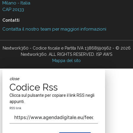
Milano - Italia
CAP 20133
Contatti
Contatta il nostro team per maggiori informazioni
Nextwork360 - Codice fiscale e Partita IVA 13868590962 - © 2026
Nextwork360. ALL RIGHTS RESERVED. ISP AWS
Mappa del sito
close
Codice Rss
Clicca sul pulsante per copiare il link RSS negli
appunti.
RSS link