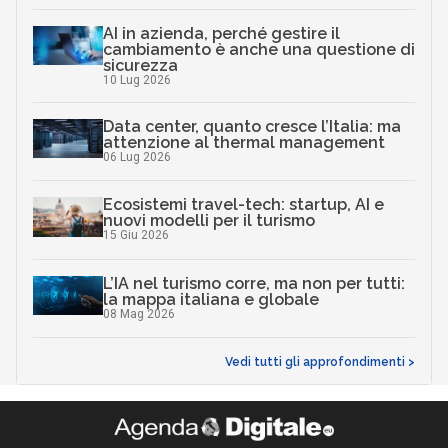
AI in azienda, perché gestire il
cambiamento è anche una questione di
sicurezza
10 Lug 2026
Data center, quanto cresce l’Italia: ma
attenzione al thermal management
06 Lug 2026
Ecosistemi travel-tech: startup, AI e
nuovi modelli per il turismo
15 Giu 2026
L’IA nel turismo corre, ma non per tutti:
la mappa italiana e globale
08 Mag 2026
Vedi tutti gli approfondimenti >