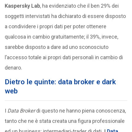
Kaspersky Lab
, ha evidenziato che il ben 29% dei
soggetti intervistati ha dichiarato di essere disposto
a condividere i propri dati per poter ottenere
qualcosa in cambio gratuitamente; il 39%, invece,
sarebbe disposto a dare ad uno sconosciuto
l’accesso totale ai propri dati personali in cambio di
denaro.
Dietro le quinte: data broker e dark
web
I
Data Broker
di questo ne hanno piena conoscenza,
tanto che ne è stata creata una figura professionale
ed un business: intermediari-trader di dati
. I
Data