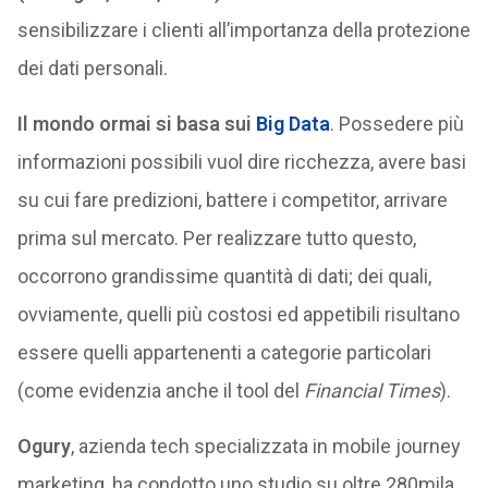
sensibilizzare i clienti all’importanza della protezione
dei dati personali.
Il mondo ormai si basa sui
Big Data
. Possedere più
informazioni possibili vuol dire ricchezza, avere basi
su cui fare predizioni, battere i competitor, arrivare
prima sul mercato. Per realizzare tutto questo,
occorrono grandissime quantità di dati; dei quali,
ovviamente, quelli più costosi ed appetibili risultano
essere quelli appartenenti a categorie particolari
(come evidenzia anche il tool del
Financial Times
).
Ogury
, azienda tech specializzata in mobile journey
marketing, ha condotto uno studio su oltre 280mila