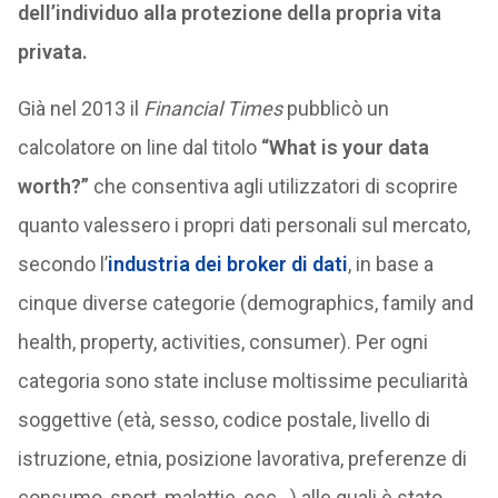
dell’individuo alla protezione della propria vita
privata.
Già nel 2013 il
Financial Times
pubblicò un
calcolatore on line dal titolo
“What is your data
worth?”
che consentiva agli utilizzatori di scoprire
quanto valessero i propri dati personali sul mercato,
secondo l’
industria dei broker di dati
, in base a
cinque diverse categorie (demographics, family and
health, property, activities, consumer). Per ogni
categoria sono state incluse moltissime peculiarità
soggettive (età, sesso, codice postale, livello di
istruzione, etnia, posizione lavorativa, preferenze di
consumo, sport, malattie, ecc…) alle quali è stato