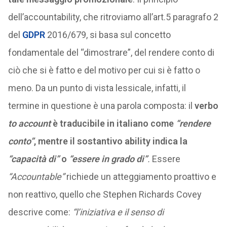
dell’accountability, che ritroviamo all’art.5 paragrafo 2
del
GDPR
2016/679, si basa sul concetto
fondamentale del “dimostrare”, del rendere conto di
ciò che si è fatto e del motivo per cui si è fatto o
meno. Da un punto di vista lessicale, infatti, il
termine in questione è una parola composta: il
verbo
to account
è traducibile in italiano come
“rendere
conto”
, mentre il sostantivo ability indica la
“capacità di”
o
“essere in grado di”
.
Essere
“Accountable”
richiede un atteggiamento proattivo e
non reattivo, quello che Stephen Richards Covey
descrive come:
“l’iniziativa e il senso di