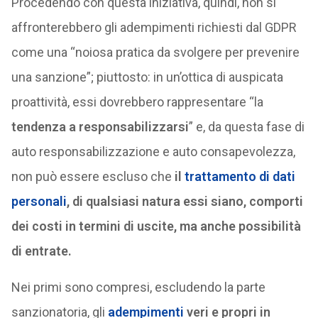
Procedendo con questa iniziativa, quindi, non si
affronterebbero gli adempimenti richiesti dal GDPR
come una “noiosa pratica da svolgere per prevenire
una sanzione”; piuttosto: in un’ottica di auspicata
proattività, essi dovrebbero rappresentare “la
tendenza a responsabilizzarsi
” e, da questa fase di
auto responsabilizzazione e auto consapevolezza,
non può essere escluso che
il
trattamento di dati
personali
, di qualsiasi natura essi siano, comporti
dei costi in termini di uscite, ma anche possibilità
di entrate.
Nei primi sono compresi, escludendo la parte
sanzionatoria, gli
adempimenti
veri e propri in