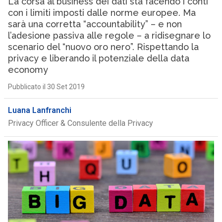
La corsa al business dei dati sta facendo i conti
con i limiti imposti dalle norme europee. Ma
sarà una corretta “accountability” – e non
l’adesione passiva alle regole – a ridisegnare lo
scenario del “nuovo oro nero”. Rispettando la
privacy e liberando il potenziale della data
economy
Pubblicato il 30 Set 2019
Luana Lanfranchi
Privacy Officer & Consulente della Privacy