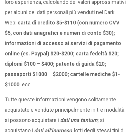
loro esperienza, calcolando dei valori approssimativi
per alcuni dei dati personali più venduti nel Dark
Web:
carta di credito $5-$110 (con numero CVV
$5, con dati anagrafici e numeri di conto $30);
informazioni di accesso ai servizi di pagamento
online (es. Paypal) $20-$200; carta fedeltà $20;
diplomi $100 – $400; patente di guida $20;
passaporti $1000 – $2000; cartelle mediche $1-
$1000
; ecc…
Tutte queste informazioni vengono solitamente
acquistate e vendute principalmente in tre modalità:
si possono acquistare i
dati una tantum
; si
acquistano i
dati all’ingrosso
, lotti degli stessi tipi di