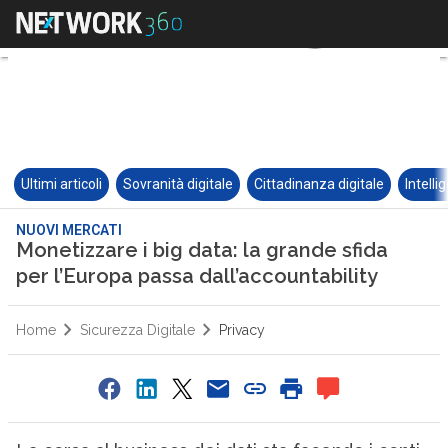
Ultimi articoli
Sovranità digitale
Cittadinanza digitale
Intelli
NUOVI MERCATI
Monetizzare i big data: la grande sfida
per l’Europa passa dall’accountability
Home
Sicurezza Digitale
Privacy