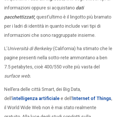
informazioni oppure si acquistano
dati
pacchettizzati
;
quest’ultimo è il lingotto più bramato
per i ladri di identità in quanto include vari tipi di
informazioni che sono raggruppate insieme.
L’
Università di Berkeley
(California) ha stimato che le
pagine presenti nella sotto-rete ammontano a ben
7.5 petabytes, cioè 400/550 volte più vasta del
surface web.
Nell’era delle città Smart, dei Big Data,
dell’
intelligenza artificiale
e dell’
Internet of Things
,
il World Wide Web non è mai stato realmente
gratuito. Alla luce degli studi condotti sulla