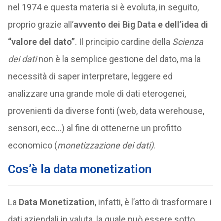
nel 1974 e questa materia si è evoluta, in seguito,
proprio grazie all’
avvento dei Big Data e dell’idea di
“valore del dato”
. Il principio cardine della
Scienza
dei dati
non è la semplice gestione del dato, ma la
necessità di saper interpretare, leggere ed
analizzare una grande mole di dati eterogenei,
provenienti da diverse fonti (web, data werehouse,
sensori, ecc…) al fine di ottenerne un profitto
economico (
monetizzazione dei dati)
.
Cos’è la data monetization
La
Data Monetization
, infatti, è l’atto di trasformare i
dati aziendali in valuta, la quale può essere sotto