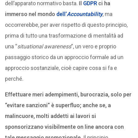
dell’apparato normativo basta.
Il
GDPR
ci ha
immerso nel mondo
dell’
Accountability
, ma
occorrerebbe, per aver rispetto di questo principio,
prima di tutto una trasformazione di mentalità ad
una “
situational awareness
”, un vero e proprio
passaggio storico da un approccio formale ad un
approccio sostanziale, cioè capire cosa si fa e
perché.
Effettuare meri adempimenti, burocrazia, solo per
“evitare sanzioni” è superfluo; anche se, a
malincuore, molti addetti ai lavori si
sponsorizzano visibilmente on line ancora con
tale messaggio promozionale
. Il principio