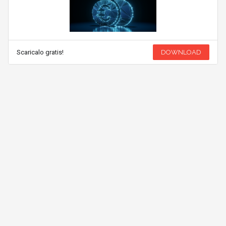
Scaricalo gratis!
DOWNLOAD