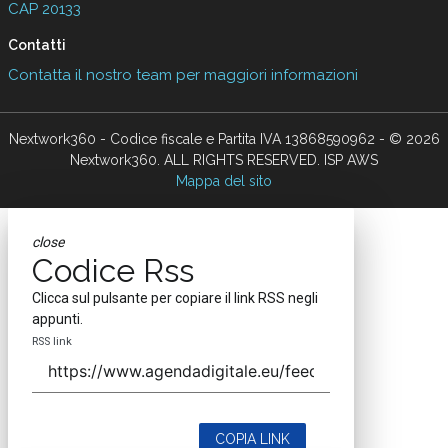
CAP 20133
Contatti
Contatta il nostro team per maggiori informazioni
Nextwork360 - Codice fiscale e Partita IVA 13868590962 - © 2026
Nextwork360. ALL RIGHTS RESERVED. ISP AWS
Mappa del sito
close
Codice Rss
Clicca sul pulsante per copiare il link RSS negli
appunti.
RSS link
COPIA LINK