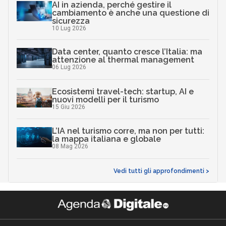
AI in azienda, perché gestire il
cambiamento è anche una questione di
sicurezza
10 Lug 2026
Data center, quanto cresce l’Italia: ma
attenzione al thermal management
06 Lug 2026
Ecosistemi travel-tech: startup, AI e
nuovi modelli per il turismo
15 Giu 2026
L’IA nel turismo corre, ma non per tutti:
la mappa italiana e globale
08 Mag 2026
Vedi tutti gli approfondimenti >