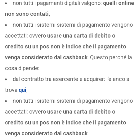
non tutti i pagamenti digitali valgono:
quelli online
non sono contati
;
non tutti i sistemi sistemi di pagamento vengono
accettati: ovvero
usare una carta di debito o
credito su un pos non è indice che il pagamento
venga considerato dal cashback
. Questo perché la
cosa dipende:
dal contratto tra esercente e acquirer: l’elenco si
trova
qui
;
non tutti i sistemi sistemi di pagamento vengono
accettati: ovvero
usare una carta di debito o
credito su un pos non è indice che il pagamento
venga considerato dal cashback
.