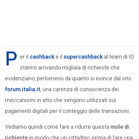
P
er il
cashback
e il
supercashback
al team di IO
stanno arrivando migliaia di richieste che
evidenziano, perlomeno da quanto si evince dal sito
forum.italia.it
, una carenza di conoscenza dei
meccanismi in atto che vengono utilizzati sui
pagamenti digitali per il conteggio delle transazioni.
Vediamo quindi come fare a ridurre questa
mole di
richieste
in modo che un cittadino, prima di fare una