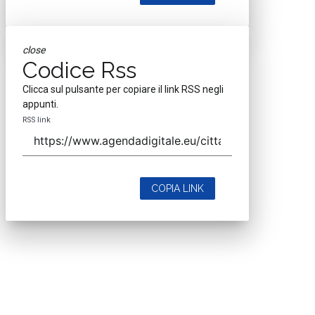
close
Codice Rss
Clicca sul pulsante per copiare il link RSS negli
appunti.
RSS link
COPIA LINK