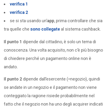
verifica 1
verifica 2
se si sta usando un’
app
, prima controllare che sia
tra quelle che
sono collegate
al sistema cashback.
Il punto 1
dipende dal cittadino, è solo un tema di
conoscenza. Una volta acquisito, non c’è più bisogno
di chiedere perché un pagamento online non è
andato.
Il punto 2
dipende dall’esercente (=negozio), quindi
se andate in un negozio e il pagamento non viene
conteggiato la ragione risiede probabilmente nel
fatto che il negozio non ha uno degli acquirer indicati