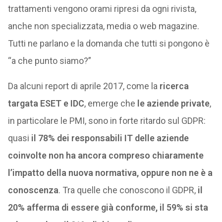
trattamenti vengono orami ripresi da ogni rivista,
anche non specializzata, media o web magazine.
Tutti ne parlano e la domanda che tutti si pongono è
“a che punto siamo?”
Da alcuni report di aprile 2017, come la
ricerca
targata ESET e IDC
, emerge che
le aziende private
,
in particolare le PMI, sono in forte ritardo sul GDPR:
quasi
il 78% dei responsabili IT delle aziende
coinvolte non ha ancora compreso chiaramente
l’impatto della nuova normativa, oppure non ne è a
conoscenza
. Tra quelle che conoscono il GDPR,
il
20% afferma di essere già conforme, il 59% si sta