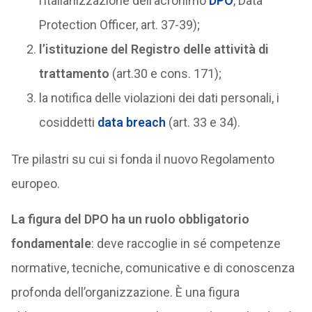
l’italianizzazione dell’acronimo
DPO
, Data
Protection Officer, art. 37-39);
l’istituzione del Registro delle attività
di
trattamento
(art.30 e cons. 171);
la notifica delle violazioni dei dati personali, i
cosiddetti
data breach
(art. 33 e 34).
Tre pilastri su cui si fonda il nuovo Regolamento
europeo.
La figura del DPO ha un ruolo obbligatorio
fondamentale
: deve raccoglie in sé competenze
normative, tecniche, comunicative e di conoscenza
profonda dell’organizzazione. È una figura