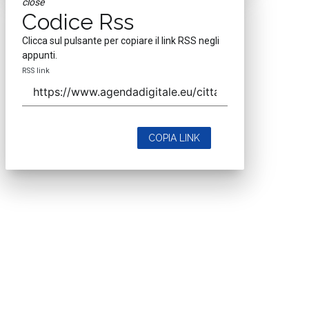
close
Codice Rss
Clicca sul pulsante per copiare il link RSS negli
appunti.
RSS link
COPIA LINK