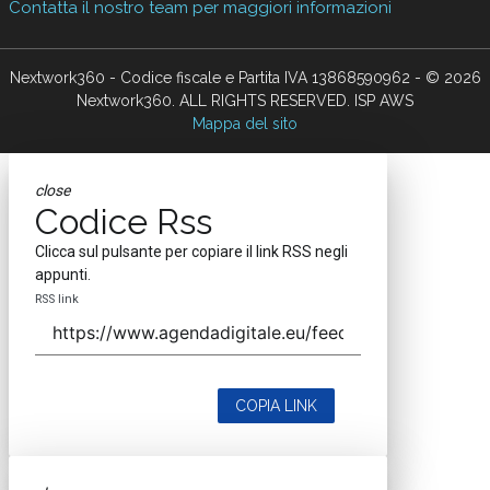
Contatta il nostro team per maggiori informazioni
Nextwork360 - Codice fiscale e Partita IVA 13868590962 - © 2026
Nextwork360. ALL RIGHTS RESERVED. ISP AWS
Mappa del sito
close
Codice Rss
Clicca sul pulsante per copiare il link RSS negli
appunti.
RSS link
COPIA LINK