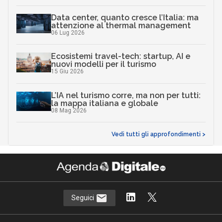
Data center, quanto cresce l’Italia: ma
attenzione al thermal management
06 Lug 2026
Ecosistemi travel-tech: startup, AI e
nuovi modelli per il turismo
15 Giu 2026
L’IA nel turismo corre, ma non per tutti:
la mappa italiana e globale
08 Mag 2026
Vedi tutti gli approfondimenti >
Seguici