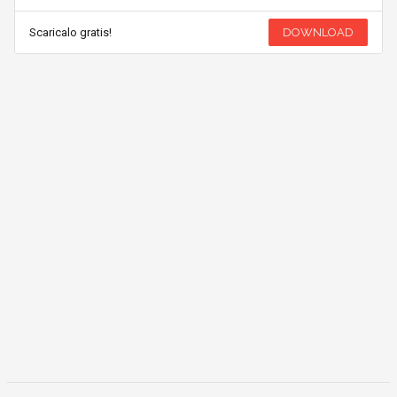
Scaricalo gratis!
DOWNLOAD