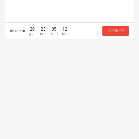
28
23
35
12
Inizia tra
ISCRIVITI