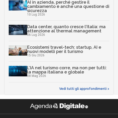
AI in azienda, perché gestire il
cambiamento è anche una questione di
sicurezza
10 Lug 2026
Data center, quanto cresce l’Italia: ma
attenzione al thermal management
06 Lug 2026
Ecosistemi travel-tech: startup, AI e
nuovi modelli per il turismo
15 Giu 2026
L’IA nel turismo corre, ma non per tutti:
la mappa italiana e globale
08 Mag 2026
Vedi tutti gli approfondimenti >