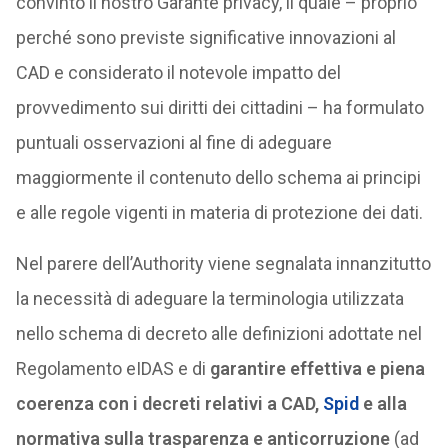
convinto il nostro Garante privacy, il quale – proprio
perché sono previste significative innovazioni al
CAD e considerato il notevole impatto del
provvedimento sui diritti dei cittadini – ha formulato
puntuali osservazioni al fine di adeguare
maggiormente il contenuto dello schema ai principi
e alle regole vigenti in materia di protezione dei dati.
Nel parere dell’Authority viene segnalata innanzitutto
la necessità di adeguare la terminologia utilizzata
nello schema di decreto alle definizioni adottate nel
Regolamento eIDAS e di
garantire effettiva e piena
coerenza con i decreti relativi a CAD,
Spid
e alla
normativa sulla trasparenza e anticorruzione
(ad