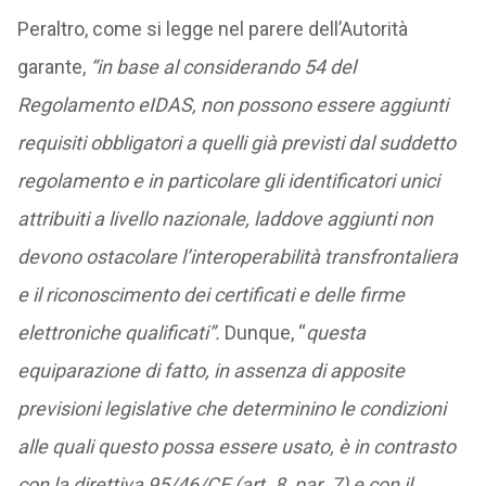
Peraltro, come si legge nel parere dell’Autorità
garante,
“in base al considerando 54 del
Regolamento eIDAS, non possono essere aggiunti
requisiti obbligatori a quelli già previsti dal suddetto
regolamento e in particolare gli identificatori unici
attribuiti a livello nazionale, laddove aggiunti non
devono ostacolare l’interoperabilità transfrontaliera
e il riconoscimento dei certificati e delle firme
elettroniche qualificati”.
Dunque, “
questa
equiparazione di fatto, in assenza di apposite
previsioni legislative che determinino le condizioni
alle quali questo possa essere usato, è in contrasto
con la direttiva 95/46/CE (art. 8, par. 7) e con il